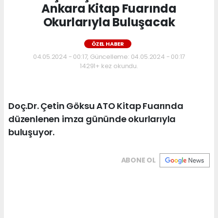
Ankara Kitap Fuarında
Okurlarıyla Buluşacak
ÖZEL HABER
04.05.2024 - 00:17, Güncelleme: 04.05.2024 - 00:17
14291+ kez okundu.
Doç.Dr. Çetin Göksu ATO Kitap Fuarında
düzenlenen imza gününde okurlarıyla
buluşuyor.
ABONE OL