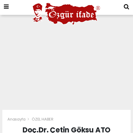
Anasayfa
ÖZEL HABER
Doç.Dr. Çetin Göksu ATO