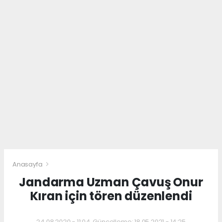
Anasayfa
Jandarma Uzman Çavuş Onur
Kıran için tören düzenlendi
24.08.2020 - 11:04, Güncelleme: 18.05.2021 - 14:25