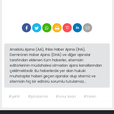
Anadolu Ajansı (AA), İhlas Haber Ajansı (İHA),
Demirören Haber Ajansı (DHA) ve diğer ajanslar
tarafından eklenen tüm haberler, sitemizin
editörlerinin müdahalesi olmadan ajans kanallarından
çekilmektedir. Bu haberlerde yer alan hukuki
muhataplar haberi geçen ajanslar olup sitemiz ve
sitemizin hiç bir editörü sorumlu tutulamaz...
#şehit
#jandarma
#onur kıran
#tören