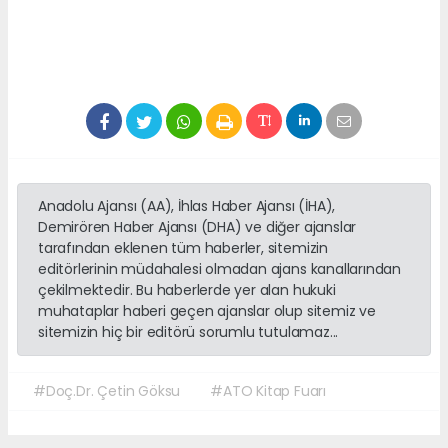
Anadolu Ajansı (AA), İhlas Haber Ajansı (İHA),
Demirören Haber Ajansı (DHA) ve diğer ajanslar
tarafından eklenen tüm haberler, sitemizin
editörlerinin müdahalesi olmadan ajans kanallarından
çekilmektedir. Bu haberlerde yer alan hukuki
muhataplar haberi geçen ajanslar olup sitemiz ve
sitemizin hiç bir editörü sorumlu tutulamaz...
#Doç.Dr. Çetin Göksu
#ATO Kitap Fuarı