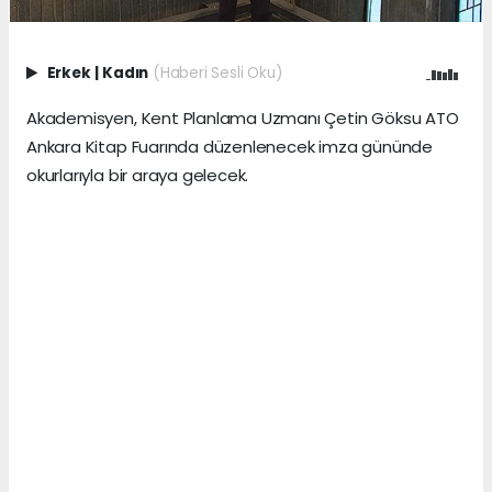
Erkek
|
Kadın
(Haberi Sesli Oku)
Akademisyen, Kent Planlama Uzmanı Çetin Göksu ATO
Ankara Kitap Fuarında düzenlenecek imza gününde
okurlarıyla bir araya gelecek.