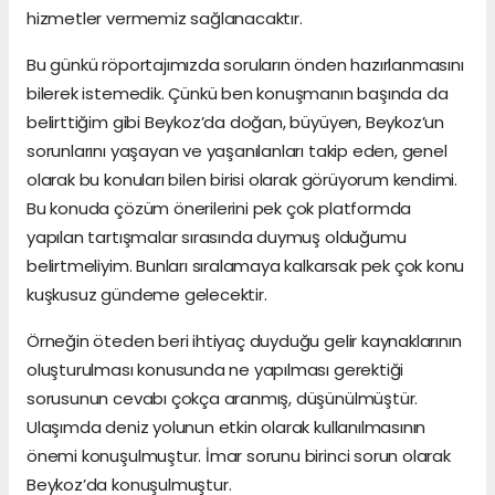
hizmetler vermemiz sağlanacaktır.
Bu günkü röportajımızda soruların önden hazırlanmasını
bilerek istemedik. Çünkü ben konuşmanın başında da
belirttiğim gibi Beykoz’da doğan, büyüyen, Beykoz’un
sorunlarını yaşayan ve yaşanılanları takip eden, genel
olarak bu konuları bilen birisi olarak görüyorum kendimi.
Bu konuda çözüm önerilerini pek çok platformda
yapılan tartışmalar sırasında duymuş olduğumu
belirtmeliyim. Bunları sıralamaya kalkarsak pek çok konu
kuşkusuz gündeme gelecektir.
Örneğin öteden beri ihtiyaç duyduğu gelir kaynaklarının
oluşturulması konusunda ne yapılması gerektiği
sorusunun cevabı çokça aranmış, düşünülmüştür.
Ulaşımda deniz yolunun etkin olarak kullanılmasının
önemi konuşulmuştur. İmar sorunu birinci sorun olarak
Beykoz’da konuşulmuştur.