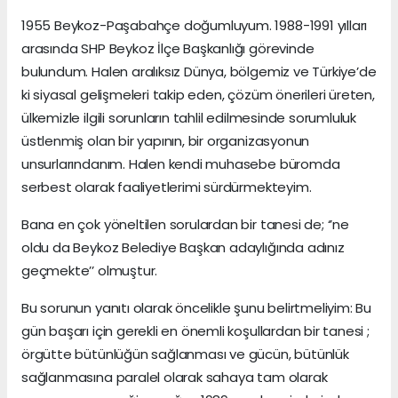
1955 Beykoz-Paşabahçe doğumluyum. 1988-1991 yılları
arasında SHP Beykoz İlçe Başkanlığı görevinde
bulundum. Halen aralıksız Dünya, bölgemiz ve Türkiye’de
ki siyasal gelişmeleri takip eden, çözüm önerileri üreten,
ülkemizle ilgili sorunların tahlil edilmesinde sorumluluk
üstlenmiş olan bir yapının, bir organizasyonun
unsurlarındanım. Halen kendi muhasebe büromda
serbest olarak faaliyetlerimi sürdürmekteyim.
Bana en çok yöneltilen sorulardan bir tanesi de; ‘’ne
oldu da Beykoz Belediye Başkan adaylığında adınız
geçmekte’’ olmuştur.
Bu sorunun yanıtı olarak öncelikle şunu belirtmeliyim: Bu
gün başarı için gerekli en önemli koşullardan bir tanesi ;
örgütte bütünlüğün sağlanması ve gücün, bütünlük
sağlanmasına paralel olarak sahaya tam olarak