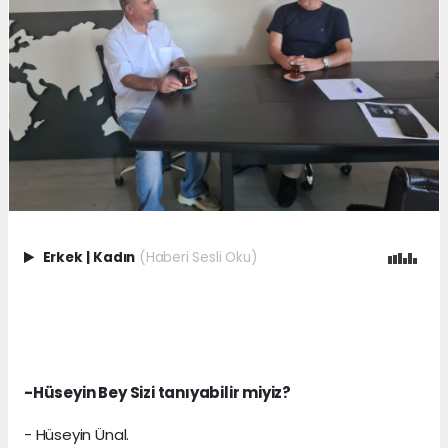
Erkek
|
Kadın
(Haberi Sesli Oku)
-Hüseyin Bey Sizi tanıyabilir miyiz?
- Hüseyin Ünal.