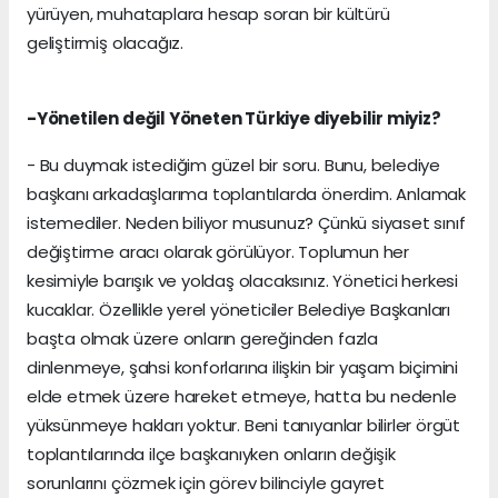
yürüyen, muhataplara hesap soran bir kültürü
geliştirmiş olacağız.
-Yönetilen değil Yöneten Türkiye diyebilir miyiz?
- Bu duymak istediğim güzel bir soru. Bunu, belediye
başkanı arkadaşlarıma toplantılarda önerdim. Anlamak
istemediler. Neden biliyor musunuz? Çünkü siyaset sınıf
değiştirme aracı olarak görülüyor. Toplumun her
kesimiyle barışık ve yoldaş olacaksınız. Yönetici herkesi
kucaklar. Özellikle yerel yöneticiler Belediye Başkanları
başta olmak üzere onların gereğinden fazla
dinlenmeye, şahsi konforlarına ilişkin bir yaşam biçimini
elde etmek üzere hareket etmeye, hatta bu nedenle
yüksünmeye hakları yoktur. Beni tanıyanlar bilirler örgüt
toplantılarında ilçe başkanıyken onların değişik
sorunlarını çözmek için görev bilinciyle gayret