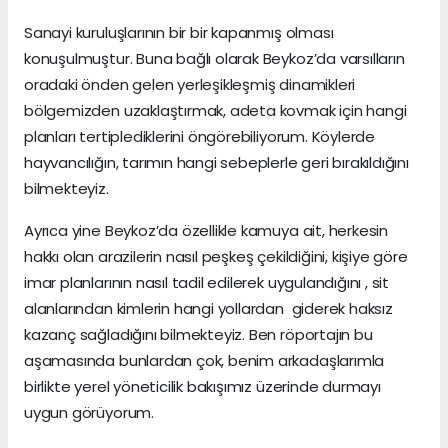
Sanayi kuruluşlarının bir bir kapanmış olması
konuşulmuştur. Buna bağlı olarak Beykoz’da varsılların
oradaki önden gelen yerleşikleşmiş dinamikleri
bölgemizden uzaklaştırmak, adeta kovmak için hangi
planları tertiplediklerini öngörebiliyorum. Köylerde
hayvancılığın, tarımın hangi sebeplerle geri bırakıldığını
bilmekteyiz.
Ayrıca yine Beykoz’da özellikle kamuya ait, herkesin
hakkı olan arazilerin nasıl peşkeş çekildiğini, kişiye göre
imar planlarının nasıl tadil edilerek uygulandığını , sit
alanlarından kimlerin hangi yollardan giderek haksız
kazanç sağladığını bilmekteyiz. Ben röportajın bu
aşamasında bunlardan çok, benim arkadaşlarımla
birlikte yerel yöneticilik bakışımız üzerinde durmayı
uygun görüyorum.