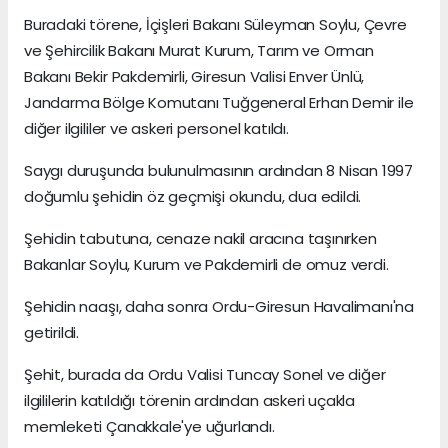
Buradaki törene, İçişleri Bakanı Süleyman Soylu, Çevre
ve Şehircilik Bakanı Murat Kurum, Tarım ve Orman
Bakanı Bekir Pakdemirli, Giresun Valisi Enver Ünlü,
Jandarma Bölge Komutanı Tuğgeneral Erhan Demir ile
diğer ilgililer ve askeri personel katıldı.
Saygı duruşunda bulunulmasının ardından 8 Nisan 1997
doğumlu şehidin öz geçmişi okundu, dua edildi.
Şehidin tabutuna, cenaze nakil aracına taşınırken
Bakanlar Soylu, Kurum ve Pakdemirli de omuz verdi.
Şehidin naaşı, daha sonra Ordu-Giresun Havalimanı'na
getirildi.
Şehit, burada da Ordu Valisi Tuncay Sonel ve diğer
ilgililerin katıldığı törenin ardından askeri uçakla
memleketi Çanakkale'ye uğurlandı.