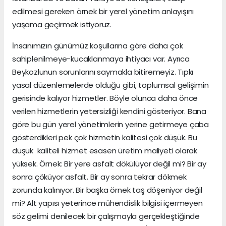
edilmesi gereken örnek bir yerel yönetim anlayışını
yaşama geçirmek istiyoruz.
İnsanımızın günümüz koşullarına göre daha çok
sahiplenilmeye-kucaklanmaya ihtiyacı var. Ayrıca
Beykozlunun sorunlarını saymakla bitiremeyiz. Tıpkı
yasal düzenlemelerde olduğu gibi, toplumsal gelişimin
gerisinde kalıyor hizmetler. Böyle olunca daha önce
verilen hizmetlerin yetersizliği kendini gösteriyor. Bana
göre bu gün yerel yönetimlerin yerine getirmeye çaba
gösterdikleri pek çok hizmetin kalitesi çok düşük. Bu
düşük kaliteli hizmet esasen üretim maliyeti olarak
yüksek. Örnek: Bir yere asfalt dökülüyor değil mi? Bir ay
sonra çöküyor asfalt. Bir ay sonra tekrar dökmek
zorunda kalınıyor. Bir başka örnek taş döşeniyor değil
mi? Alt yapısı yeterince mühendislik bilgisi içermeyen
söz gelimi denilecek bir çalışmayla gerçekleştiğinde