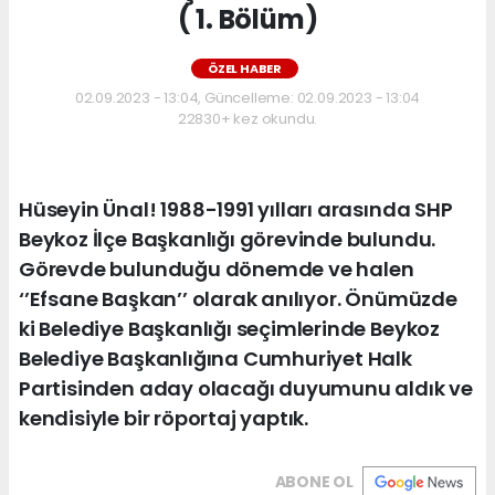
( 1. Bölüm)
ÖZEL HABER
02.09.2023 - 13:04, Güncelleme: 02.09.2023 - 13:04
22830+ kez okundu.
Hüseyin Ünal! 1988-1991 yılları arasında SHP
Beykoz İlçe Başkanlığı görevinde bulundu.
Görevde bulunduğu dönemde ve halen
‘’Efsane Başkan’’ olarak anılıyor. Önümüzde
ki Belediye Başkanlığı seçimlerinde Beykoz
Belediye Başkanlığına Cumhuriyet Halk
Partisinden aday olacağı duyumunu aldık ve
kendisiyle bir röportaj yaptık.
ABONE OL