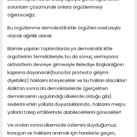
sorunların çözümünde onlara örgütlenmeyi
öğreteceğiz.
Bu örgütlenme demokratik kitle örgütleri vasıtasıyla
olacak ağırlıklı olarak.
Bizimle yapılan toplantılarda ya demokratik kitle
örgütlerinin temsilcileriyle, bu da sonuç vermiyorsa
aktivistlerin devreye girmesiyle Belediye Başkanlığının
kapısına dayanarak(buna biz protesto girişimi
diyebiliriz) haklarını isteyecekler ve bu hakları alacaklar!
Aldıktan sonra da demokrasilerde (gerçekten
demokrasinin uygulandığı ülkelerde olduğu gibi)
seslerini etkin yollarla duyurduklarında , haklarını meşru
yollarla talep ettiklerinde alabileceklerini görecekler!
Ve ondan sonra ülkemizde özlemini duyduğumuz;
konuşan ve haklarını aramak için harekete geçen,