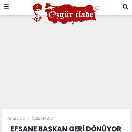
Anasayfa
ÖZEL HABER
EFSANE BAŞKAN GERİ DÖNÜYOR