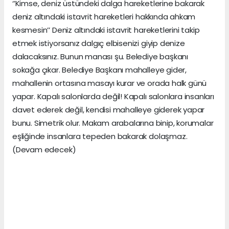
‘’Kimse, deniz üstündeki dalga hareketlerine bakarak
deniz altındaki istavrit hareketleri hakkında ahkam
kesmesin’’ Deniz altındaki istavrit hareketlerini takip
etmek istiyorsanız dalgıç elbisenizi giyip denize
dalacaksınız. Bunun manası şu. Belediye başkanı
sokağa çıkar. Belediye Başkanı mahalleye gider,
mahallenin ortasına masayı kurar ve orada halk günü
yapar. Kapalı salonlarda değil! Kapalı salonlara insanları
davet ederek değil, kendisi mahalleye giderek yapar
bunu. Simetrik olur. Makam arabalarına binip, korumalar
eşliğinde insanlara tepeden bakarak dolaşmaz.
(Devam edecek)