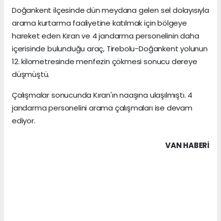
Doğankent ilçesinde dün meydana gelen sel dolayısıyla
arama kurtarma faaliyetine katılmak için bölgeye
hareket eden Kıran ve 4 jandarma personelinin daha
içerisinde bulunduğu araç, Tirebolu-Doğankent yolunun
12. kilometresinde menfezin çökmesi sonucu dereye
düşmüştü.
Çalışmalar sonucunda Kıran'ın naaşına ulaşılmıştı. 4
jandarma personelini arama çalışmaları ise devam
ediyor.
VAN HABERİ