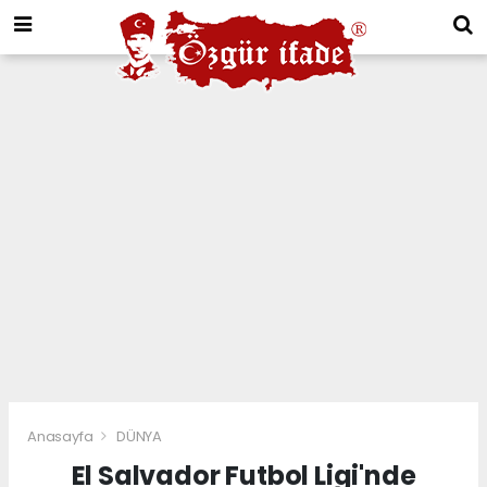
Anasayfa
DÜNYA
El Salvador Futbol Ligi'nde