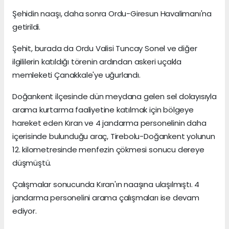
Şehidin naaşı, daha sonra Ordu-Giresun Havalimanı'na
getirildi.
Şehit, burada da Ordu Valisi Tuncay Sonel ve diğer
ilgililerin katıldığı törenin ardından askeri uçakla
memleketi Çanakkale'ye uğurlandı.
Doğankent ilçesinde dün meydana gelen sel dolayısıyla
arama kurtarma faaliyetine katılmak için bölgeye
hareket eden Kıran ve 4 jandarma personelinin daha
içerisinde bulunduğu araç, Tirebolu-Doğankent yolunun
12. kilometresinde menfezin çökmesi sonucu dereye
düşmüştü.
Çalışmalar sonucunda Kıran'ın naaşına ulaşılmıştı. 4
jandarma personelini arama çalışmaları ise devam
ediyor.