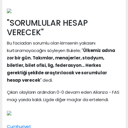
"SORUMLULAR HESAP
VERECEK"
Bu faciadan sorumlu olan kimsenin yakasını
kurtaramayacağını söyleyen Bukele; "
Ülkemiz adına
zor bir gün. Takımlar, menajerler, stadyum,
biletler, bilet ofisi, lig, federasyon... Herkes
gerektiği şekilde araştırılacak ve sorumlular
hesap verecek
" dedi.
Çıkan olayların ardından 0-0 devam eden Alianza - FAS
maçı yarıda kaldı. Ligde diğer maçlar da ertelendi.
Cumhuriyet