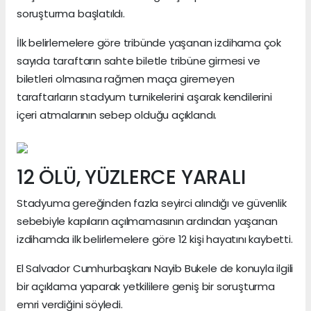
soruşturma başlatıldı.
İlk belirlemelere göre tribünde yaşanan izdihama çok
sayıda taraftarın sahte biletle tribüne girmesi ve
biletleri olmasına rağmen maça giremeyen
taraftarların stadyum turnikelerini aşarak kendilerini
içeri atmalarının sebep olduğu açıklandı.
12 ÖLÜ, YÜZLERCE YARALI
Stadyuma gereğinden fazla seyirci alındığı ve güvenlik
sebebiyle kapıların açılmamasının ardından yaşanan
izdihamda ilk belirlemelere göre 12 kişi hayatını kaybetti.
El Salvador Cumhurbaşkanı Nayib Bukele de konuyla ilgili
bir açıklama yaparak yetkililere geniş bir soruşturma
emri verdiğini söyledi.