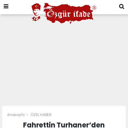
Anasayfa
ÖZEL HABER
Fahrettin Turhaner’den