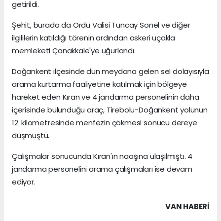
getirildi.
Şehit, burada da Ordu Valisi Tuncay Sonel ve diğer
ilgililerin katıldığı törenin ardından askeri uçakla
memleketi Çanakkale'ye uğurlandı.
Doğankent ilçesinde dün meydana gelen sel dolayısıyla
arama kurtarma faaliyetine katılmak için bölgeye
hareket eden Kıran ve 4 jandarma personelinin daha
içerisinde bulunduğu araç, Tirebolu-Doğankent yolunun
12. kilometresinde menfezin çökmesi sonucu dereye
düşmüştü.
Çalışmalar sonucunda Kıran'ın naaşına ulaşılmıştı. 4
jandarma personelini arama çalışmaları ise devam
ediyor.
VAN HABERİ