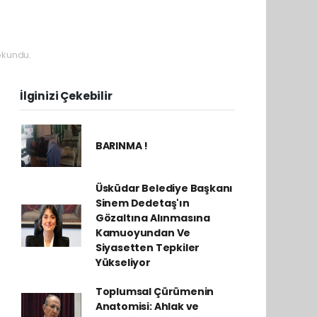
okundu.
İlginizi Çekebilir
BARINMA !
Üsküdar Belediye Başkanı
Sinem Dedetaş'ın
Gözaltına Alınmasına
Kamuoyundan Ve
Siyasetten Tepkiler
Yükseliyor
Toplumsal Çürümenin
Anatomisi: Ahlak ve