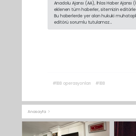
Anadolu Ajansı (AA), İhlas Haber Ajansı 
eklenen tüm haberler, sitemizin editörl
Bu haberlerde yer alan hukuki muhatapla
editörü sorumlu tutulamaz...
#İBB operasyonları
#İBB
Anasayfa