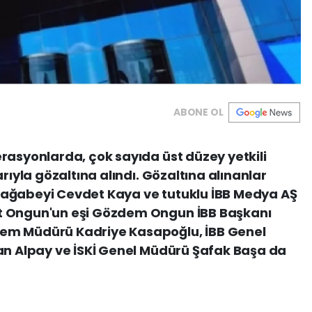
ABONE OL
rasyonlarda, çok sayıda üst düzey yetkili
rıyla gözaltına alındı. Gözaltına alınanlar
 ağabeyi Cevdet Kaya ve tutuklu İBB Medya AŞ
t Ongun'un eşi Gözdem Ongun İBB Başkanı
em Müdürü Kadriye Kasapoğlu, İBB Genel
kan Alpay ve İSKİ Genel Müdürü Şafak Başa da