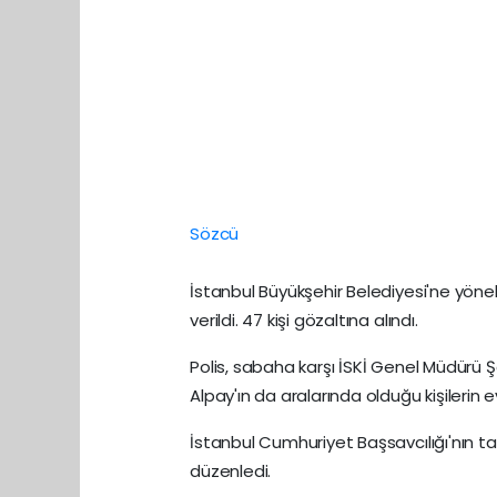
Sözcü
İstanbul Büyükşehir Belediyesi'ne yöne
verildi. 47 kişi gözaltına alındı.
Polis, sabaha karşı İSKİ Genel Müdürü 
Alpay'ın da aralarında olduğu kişilerin 
İstanbul Cumhuriyet Başsavcılığı'nın ta
düzenledi.