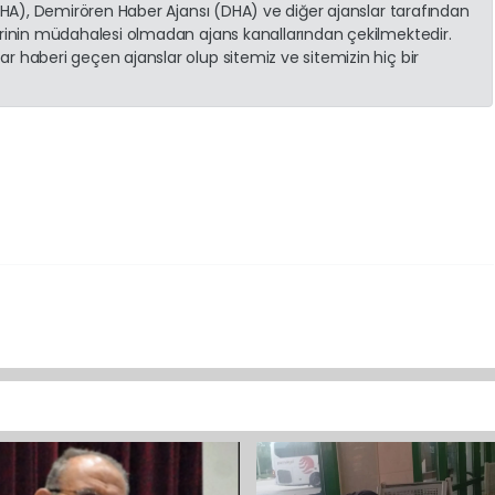
(İHA), Demirören Haber Ajansı (DHA) ve diğer ajanslar tarafından
erinin müdahalesi olmadan ajans kanallarından çekilmektedir.
r haberi geçen ajanslar olup sitemiz ve sitemizin hiç bir