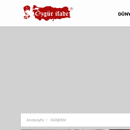
DÜN
Anasayfa
GÜNDEM