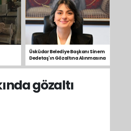
Üsküdar Belediye Başkanı Sinem
Dedetaş'ın Gözaltına Alınmasına
Kamuoyundan Ve Siyasetten
Tepkiler Yükseliyor
ında gözaltı