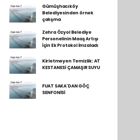
Gümüşhacıköy
Belediyesinden örnek
çalışma
Zehra Özyol Belediye
Personelinin Maaş Artışı
İçin Ek Protokol İmzaladı
Kirletmeyen Temizlik: AT
KESTANESİ ÇAMAŞIR SUYU
FUAT SAKA'DAN GÖÇ
SENFONİSİ