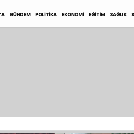
YA
GÜNDEM
POLİTİKA
EKONOMİ
EĞİTİM
SAĞLIK