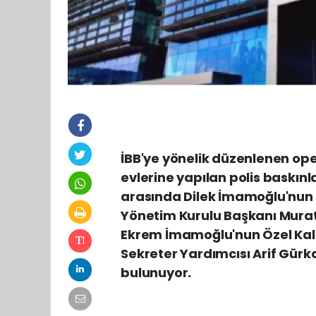
İBB'ye yönelik düzenlenen ope
evlerine yapılan polis baskınla
arasında Dilek İmamoğlu'nun
Yönetim Kurulu Başkanı Mura
Ekrem İmamoğlu'nun Özel Kal
Sekreter Yardımcısı Arif Gür
bulunuyor.