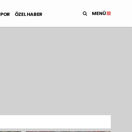
MENÜ
SPOR
ÖZEL HABER