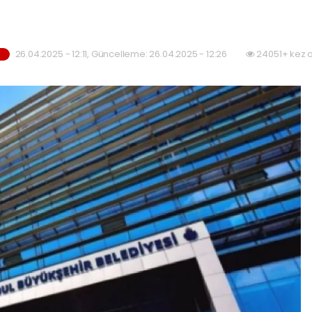
26.04.2025 - 12:11, Güncelleme: 26.04.2025 - 12:26
24051+ kez 