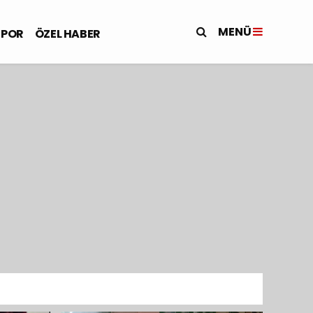
MENÜ
SPOR
ÖZEL HABER