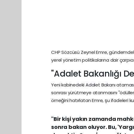
CHP Sözcüsü Zeynel Emre, gündemdeki sı
yerel yönetim politikalarına dair çarpıcı 
"Adalet Bakanlığı D
Yeni kabinedeki Adalet Bakanı atamasın
sonrası yürütmeye atanmasını "ödüllend
örneğini hatırlatan Emre, şu ifadeleri ku
"Bir kişi yakın zamanda mahk
sonra bakan oluyor. Bu, 'Yargı