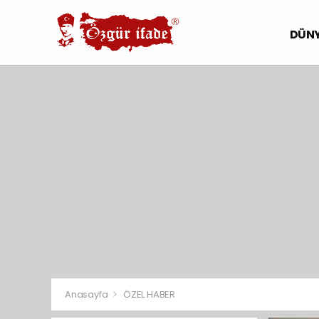
DÜN
Anasayfa
ÖZEL HABER