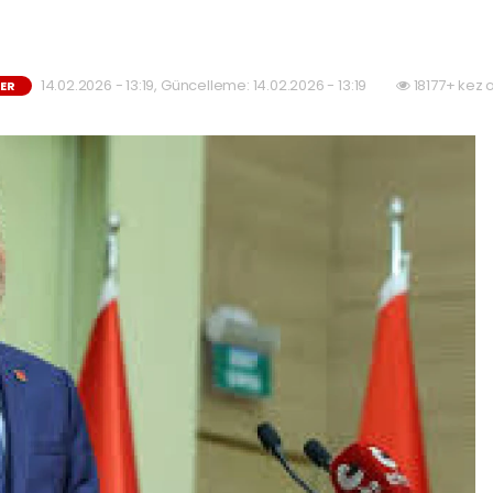
14.02.2026 - 13:19, Güncelleme: 14.02.2026 - 13:19
18177+ kez 
BER