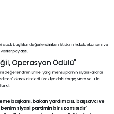
cak başlıkları değerlendirirken iktidarın hukuk, ekonomi ve
veriler paylaştı.
eğil, Operasyon Ödülü"
ı değerlendiren Emre, yargı mensuplarının siyasi kararlar
irme" olarak niteledi. Brezilya’daki Yargıç Moro ve Lula
llandı:
eme başkanı, bakan yardımcısı, başsavcı ve
 benim siyasi partimin bir uzantısıdır'