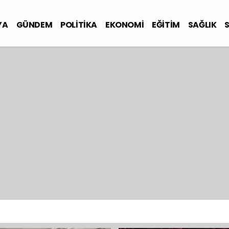
YA
GÜNDEM
POLİTİKA
EKONOMİ
EĞİTİM
SAĞLIK