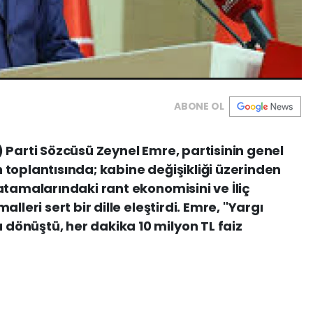
ABONE OL
 Parti Sözcüsü Zeynel Emre, partisinin genel
toplantısında; kabine değişikliği üzerinden
atamalarındaki rant ekonomisini ve İliç
lleri sert bir dille eleştirdi. Emre, "Yargı
önüştü, her dakika 10 milyon TL faiz