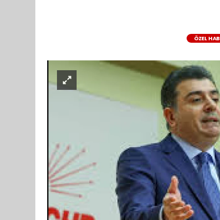
ÖZEL HA