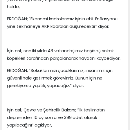
halde,
ERDOĞAN; “Ekonomi kadrolarımız işinin ehli. Enflasyonu
yine tek haneye AKP kadroları düşürecektir’’ diyor.
İşin aslı, son iki yılda 48 vatandaşımız başıboş sokak
köpekleri tarafından parçalanarak hayatını kaybediyor,
ERDOĞAN; “Sokaklarımızı çocuklarımız, insanımız için
güvenli hale getirmek görevimiz. Bunun için ne
gerekiyorsa yaptık, yapacağız.” diyor.
İşin aslı, Çevre ve Şehircilik Bakanı; “ilk teslimatın
depremden 10 ay sonra ve 399 adet olarak
yapılacağını” açıklıyor,