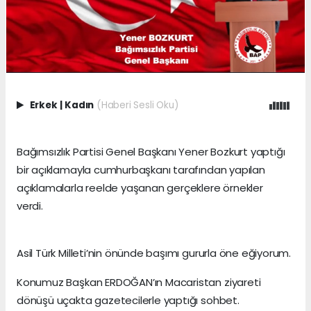
Erkek
|
Kadın
(Haberi Sesli Oku)
Bağımsızlık Partisi Genel Başkanı Yener Bozkurt yaptığı
bir açıklamayla cumhurbaşkanı tarafından yapılan
açıklamalarla reelde yaşanan gerçeklere örnekler
verdi.
Asil Türk Milleti’nin önünde başımı gururla öne eğiyorum.
Konumuz Başkan ERDOĞAN’ın Macaristan ziyareti
dönüşü uçakta gazetecilerle yaptığı sohbet.