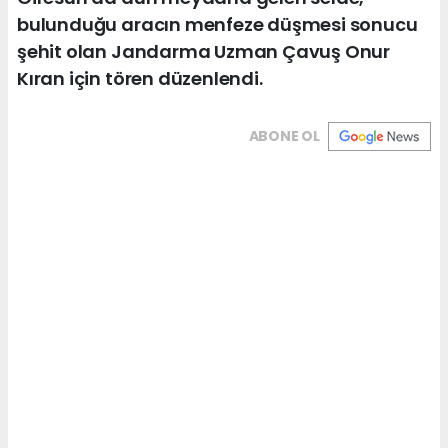
bulunduğu aracın menfeze düşmesi sonucu
şehit olan Jandarma Uzman Çavuş Onur
Kıran için tören düzenlendi.
ABONE OL