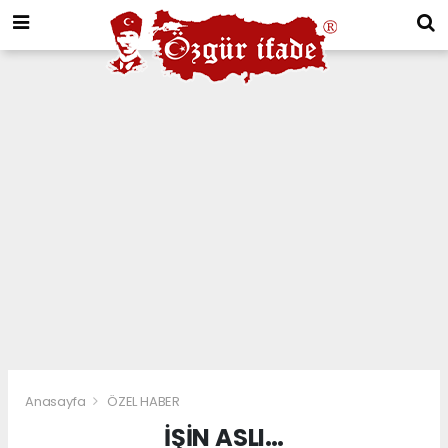
Anasayfa
ÖZEL HABER
İŞİN ASLI…