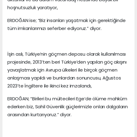
hoşnutsuzluk yaratıyor,
ERDOĞAN ise; “Biz insanları yaşatmak için gerektiğinde
tüm imkanlarımızı seferber ediyoruz.” diyor.
İşin aslı, Türkiye’nin göçmen deposu olarak kullanılması
projesinde, 2013’ten beri Türkiye’den yapılan göç akışını
yavaşlatmak için Avrupa ülkeleri ile birçok göçmen
anlaşması yapıldı ve bunlardan sonuncusu, Ağustos
2023’te İngiltere ile ikinci kez imzalandı,
ERDOĞAN; “Birileri bu mültecileri Ege’de ölüme mahkûm
ederken biz, Sahil Güvenlik güçlerimizle onları dalgaların
arasından kurtarıyoruz.” diyor.