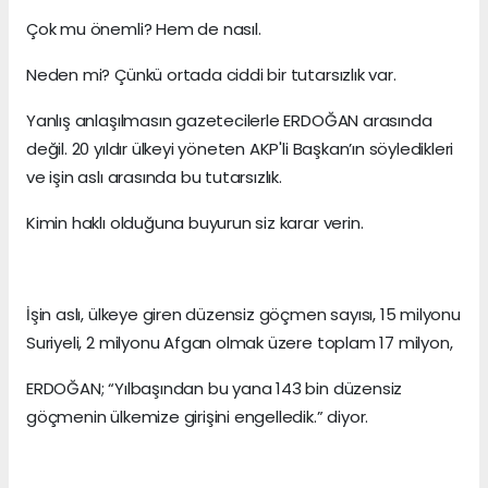
Çok mu önemli? Hem de nasıl.
Neden mi? Çünkü ortada ciddi bir tutarsızlık var.
Yanlış anlaşılmasın gazetecilerle ERDOĞAN arasında
değil. 20 yıldır ülkeyi yöneten AKP'li Başkan’ın söyledikleri
ve işin aslı arasında bu tutarsızlık.
Kimin haklı olduğuna buyurun siz karar verin.
İşin aslı, ülkeye giren düzensiz göçmen sayısı, 15 milyonu
Suriyeli, 2 milyonu Afgan olmak üzere toplam 17 milyon,
ERDOĞAN; “Yılbaşından bu yana 143 bin düzensiz
göçmenin ülkemize girişini engelledik.” diyor.