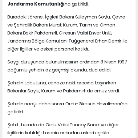
Jandarma Komutanlığı
na getirildi.
Buradaki törene, İçişleri Bakanı Süleyman Soylu, Çevre
ve Şehircilik Bakanı Murat Kurum, Tarım ve Orman
Bakanı Bekir Pakdemirli, Giresun Valisi Enver Ünlü,
Jandarma Bölge Komutanı Tuğgeneral Erhan Demir ile
diğer ilgililer ve askeri personel katıldı.
Saygı duruşunda bulunulmasının ardından 8 Nisan 1997
doğumlu şehidin öz geçmişi okundu, dua edildi.
Şehidin tabutuna, cenaze nakil aracına taşınırken
Bakanlar Soylu, Kurum ve Pakdemirli de omuz verdi.
Şehidin naaşı, daha sonra Ordu-Giresun Havalimanı'na
getirildi.
Şehit, burada da Ordu Valisi Tuncay Sonel ve diğer
ilgililerin katıldığı törenin ardından askeri uçakla