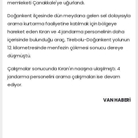
memleketi Çanakkale'ye uğurlandı.
Doğankent ilçesinde dün meydana gelen sel dolayısıyla
arama kurtarma faaliyetine katılmak için bölgeye
hareket eden Kıran ve 4 jandarma personelinin daha
içerisinde bulunduğu araç, Tirebolu-Doğankent yolunun
12. kilometresinde menfezin çökmesi sonucu dereye
düşmüştü.
Çalışmalar sonucunda Kıran'ın naaşına ulaşılmıştı. 4
jandarma personelini arama çalışmaları ise devam
ediyor.
VAN HABERİ