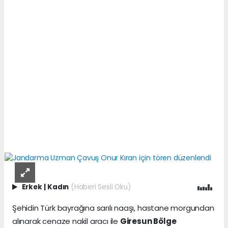
Erkek
|
Kadın
(Haberi Sesli Oku)
Şehidin Türk bayrağına sarılı naaşı, hastane morgundan
alınarak cenaze nakil aracı ile
Giresun Bölge