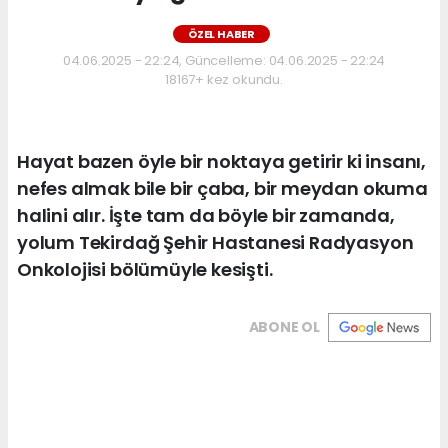
ÖZEL HABER
04.06.2025 - 22:24, Güncelleme: 04.06.2025 - 22:24
18167+ kez okundu.
Hayat bazen öyle bir noktaya getirir ki insanı,
nefes almak bile bir çaba, bir meydan okuma
halini alır. İşte tam da böyle bir zamanda,
yolum Tekirdağ Şehir Hastanesi Radyasyon
Onkolojisi bölümüyle kesişti.
ABONE OL