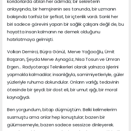
koridorlarda atılan her adımda; bir sekreterin
anlayışında, bir hemşirenin ses tonunda, bir uzmanın
bakışında tarifsiz bir şefkat, bir içtenlik vardı. Sanki her
biri sadece görevini yapan bir sağlık çalışanı değil de, bu
hayatta insan kalmanın ne demek olduğunu
hatırlatmaya gelmişti.
Volkan Demirci, Büşra Gönül, Merve Yağcıoğlu, Ümit
Başaran, Şeyda Merve Aynagöz, Nisa Tosun ve Ümran
Ergen… Radyoterapi Teknikerleri olarak yalnızca işlerini
yapmakla kalmadılar; insanlığıyla, samimiyetleriyle, güler
yüzleriyle ruhuma dokundular. Onların varlığı, tedavinin
ötesinde bir şeydi: bir dost eli, bir umut ışığı, bir moral
kaynağıydı.
Ben yorgundum, bitap düşmüştüm. Belki kelimelerim
susmuştu ama onlar hep konuştular; bazen bir
gülümsemeyle, bazen sadece sessizce dinleyerek.