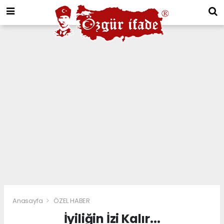
Anasayfa
ÖZEL HABER
İyiliğin İzi Kalır...