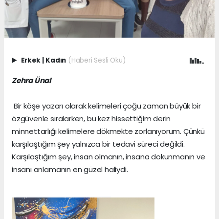
Erkek
|
Kadın
(Haberi Sesli Oku)
Zehra Ünal
Bir köşe yazarı olarak kelimeleri çoğu zaman büyük bir
özgüvenle sıralarken, bu kez hissettiğim derin
minnettarlığı kelimelere dökmekte zorlanıyorum. Çünkü
karşılaştığım şey yalnızca bir tedavi süreci değildi.
Karşılaştığım şey, insan olmanın, insana dokunmanın ve
insanı anlamanın en güzel haliydi.