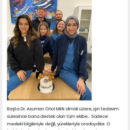
Başta Dr. Asuman Önol Mirik olmak üzere, ışın tedavim
süresince bana destek olan tüm ekibe… Sadece
mesleki bilgileriyle değil, yürekleriyle oradaydılar. O