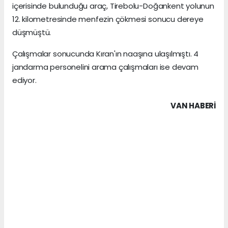
içerisinde bulunduğu araç, Tirebolu-Doğankent yolunun
12. kilometresinde menfezin çökmesi sonucu dereye
düşmüştü.
Çalışmalar sonucunda Kıran'ın naaşına ulaşılmıştı. 4
jandarma personelini arama çalışmaları ise devam
ediyor.
VAN HABERİ