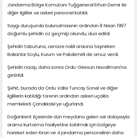
Jandarma Bölge Komutanı Tuğgeneral Erhan Demir ile
diğer ilgililer ve askeri personel katıldı.
Saygı duruşunda bulunulmasının ardından 8 Nisan 1997
doğumlu şehidin öz geçmişi okundu, dua edildi.
Şehidin tabutuna, cenaze nakil aracına taşınırken
Bakanlar Soylu, Kurum ve Pakdemirli de omuz verdi.
Şehidin naaşı, daha sonra Ordu-Giresun Havalimanı'na
getirildi.
Şehit, burada da Ordu Valisi Tuncay Sonel ve diğer
ilgililerin katıldığı törenin ardından askeri uçakla
memleketi Çanakkale'ye uğurlandı.
Doğankent ilçesinde dün meydana gelen sel dolayısıyla
arama kurtarma faaliyetine katılmak için bölgeye
hareket eden Kıran ve 4 jandarma personelinin daha