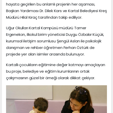
hayata geçirilen bu anlamlı projenin her aşaması,
Başkan Yardımcısı Dr. Dilek Kars ve Kartal Belediyesi Kreş
Müdürü Hilal Kıraç tarafından takip ediliyor.
Uğur Okulları Kartal Kampüsü müdürü Tamer
Ergenekon, ilkokul birim yöneticisi Duygu Özbakır Küçük,
kurumsal iletişim sorumlusu Şengül Aslan ile psikolojik
danışman ve rehber öğretmen Ferhan Öztürk de
projede yer alan isimler arasında bulunuyor.
Kartallı çocukların eğitimine değer katmayı amaçlayan
bu proje, belediye ve eğitim kurumlarının ortak
çalışmasının güzel bir örneği olarak dikkat çekiyor.