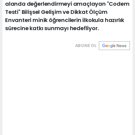
alanda değerlendirmeyi amaçlayan "Codem
Testi" Bilişsel Gelişim ve Dikkat Ölçüm
Envanteri minik öğrencilerin ilkokula hazırlık
sürecine katkı sunmayı hedefliyor.
ABONE OL