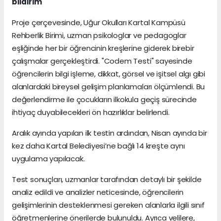
bildirim
Proje çerçevesinde, Uğur Okulları Kartal Kampüsü
Rehberlik Birimi, uzman psikologlar ve pedagoglar
eşliğinde her bir öğrencinin kreşlerine giderek birebir
çalışmalar gerçekleştirdi. "Codem Testi" sayesinde
öğrencilerin bilgi işleme, dikkat, görsel ve işitsel algı gibi
alanlardaki bireysel gelişim planlamaları ölçümlendi. Bu
değerlendirme ile çocukların ilkokula geçiş sürecinde
ihtiyaç duyabilecekleri ön hazırlıklar belirlendi.
Aralık ayında yapılan ilk testin ardından, Nisan ayında bir
kez daha Kartal Belediyesi’ne bağlı 14 kreşte aynı
uygulama yapılacak.
Test sonuçları, uzmanlar tarafından detaylı bir şekilde
analiz edildi ve analizler neticesinde, öğrencilerin
gelişimlerinin desteklenmesi gereken alanlarla ilgili sınıf
öğretmenlerine önerilerde bulunuldu. Ayrıca velilere,