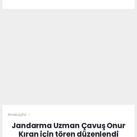
Anasayfa
Jandarma Uzman Çavuş Onur
Kıran için tören düzenlendi