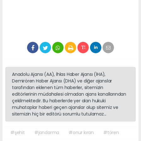
Anadolu Ajansı (AA), İhlas Haber Ajansı (İHA),
Demirören Haber Ajansı (DHA) ve diğer ajanslar
tarafından eklenen tüm haberler, sitemizin
editörlerinin müdahalesi olmadan ajans kanallarından
çekilmektedir. Bu haberlerde yer alan hukuki
muhataplar haberi geçen ajanslar olup sitemiz ve
sitemizin hiç bir editörü sorumlu tutulamaz...
#şehit
#jandarma
#onur kıran
#tören