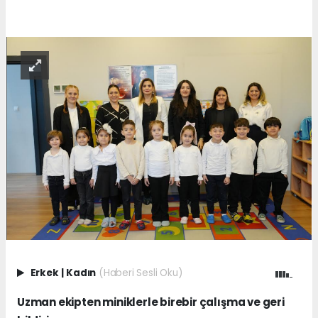
Erkek
|
Kadın
(Haberi Sesli Oku)
Uzman ekipten miniklerle birebir çalışma ve geri