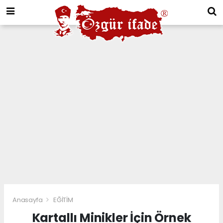
Anasayfa
EĞİTİM
Kartallı Minikler İçin Örnek