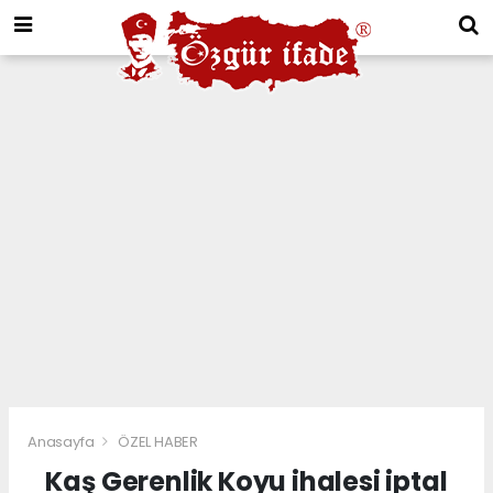
Anasayfa
ÖZEL HABER
Kaş Gerenlik Koyu ihalesi iptal