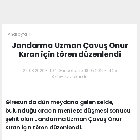
Anasayfa
Jandarma Uzman Çavuş Onur
Kıran için tören düzenlendi
24.08.2020 - 11:04, Güncelleme: 18.05.2021 - 14:25
3705+ kez okundu.
Giresun'da dün meydana gelen selde,
bulunduğu aracın menfeze düşmesi sonucu
şehit olan Jandarma Uzman Çavuş Onur
Kıran için tören düzenlendi.