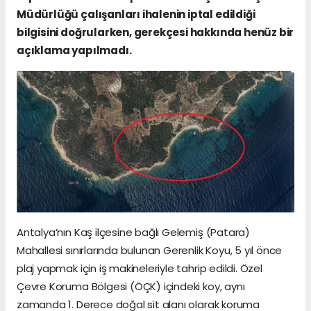
Müdürlüğü çalışanları ihalenin iptal edildiği
bilgisini doğrularken, gerekçesi hakkında henüz bir
açıklama yapılmadı.
Antalya’nın Kaş ilçesine bağlı Gelemiş (Patara)
Mahallesi sınırlarında bulunan Gerenlik Koyu, 5 yıl önce
plaj yapmak için iş makineleriyle tahrip edildi. Özel
Çevre Koruma Bölgesi (ÖÇK) içindeki koy, aynı
zamanda 1. Derece doğal sit alanı olarak koruma