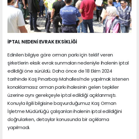
İPTAL NEDENİ EVRAK EKSİKLİĞİ
Edinilen bilgiye göre orman parkı için teklif veren
şirketlerin eksik evrak sunmaları nedeniyle ihalenin iptal
edildiği öne sürüldü. Daha önce de 18 Ekim 2024
tarihinde Kaş Pınarbaşı Mahallesi’nde yapılmak istenen
konaklamasız orman parkı ihalesinin gelen tepkiler
üzerine aynı gerekçeyle iptal edildiği açıklanmıştı.
Konuyla ilgili bilgisine başvurduğumuz Kaş Orman
İşletme Müdürlüğü çalışanları ihalenin iptal edildiğini
doğrularken, detaylar konusunda bir açıklama
yapılmadı.