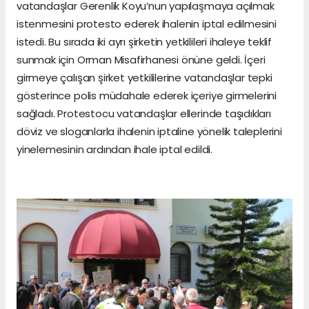
vatandaşlar Gerenlik Koyu’nun yapılaşmaya açılmak
istenmesini protesto ederek ihalenin iptal edilmesini
istedi. Bu sırada iki ayrı şirketin yetkilileri ihaleye teklif
sunmak için Orman Misafirhanesi önüne geldi. İçeri
girmeye çalışan şirket yetkililerine vatandaşlar tepki
gösterince polis müdahale ederek içeriye girmelerini
sağladı. Protestocu vatandaşlar ellerinde taşıdıkları
döviz ve sloganlarla ihalenin iptaline yönelik taleplerini
yinelemesinin ardından ihale iptal edildi.