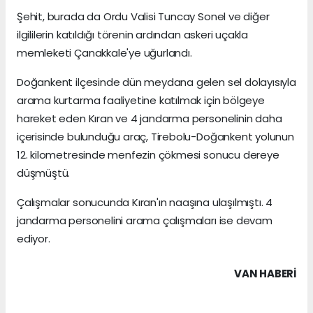
Şehit, burada da Ordu Valisi Tuncay Sonel ve diğer
ilgililerin katıldığı törenin ardından askeri uçakla
memleketi Çanakkale'ye uğurlandı.
Doğankent ilçesinde dün meydana gelen sel dolayısıyla
arama kurtarma faaliyetine katılmak için bölgeye
hareket eden Kıran ve 4 jandarma personelinin daha
içerisinde bulunduğu araç, Tirebolu-Doğankent yolunun
12. kilometresinde menfezin çökmesi sonucu dereye
düşmüştü.
Çalışmalar sonucunda Kıran'ın naaşına ulaşılmıştı. 4
jandarma personelini arama çalışmaları ise devam
ediyor.
VAN HABERİ