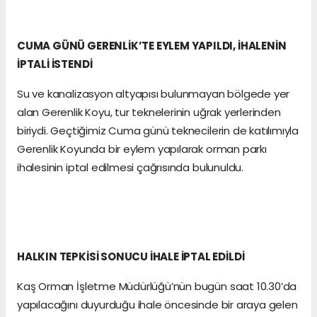
CUMA GÜNÜ GERENLİK’TE EYLEM YAPILDI, İHALENİN
İPTALİ İSTENDİ
Su ve kanalizasyon altyapısı bulunmayan bölgede yer
alan Gerenlik Koyu, tur teknelerinin uğrak yerlerinden
biriydi. Geçtiğimiz Cuma günü teknecilerin de katılımıyla
Gerenlik Koyunda bir eylem yapılarak orman parkı
ihalesinin iptal edilmesi çağrısında bulunuldu.
HALKIN TEPKİSİ SONUCU İHALE İPTAL EDİLDİ
Kaş Orman İşletme Müdürlüğü’nün bugün saat 10.30’da
yapılacağını duyurduğu ihale öncesinde bir araya gelen