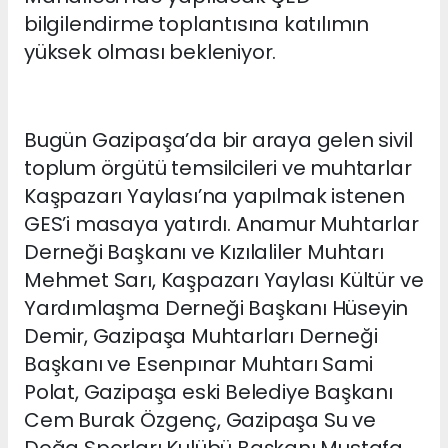
bilgilendirme toplantısına katılımın
yüksek olması bekleniyor.
Bugün Gazipaşa’da bir araya gelen sivil
toplum örgütü temsilcileri ve muhtarlar
Kaşpazarı Yaylası’na yapılmak istenen
GES’i masaya yatırdı. Anamur Muhtarlar
Derneği Başkanı ve Kızılaliler Muhtarı
Mehmet Sarı, Kaşpazarı Yaylası Kültür ve
Yardımlaşma Derneği Başkanı Hüseyin
Demir, Gazipaşa Muhtarları Derneği
Başkanı ve Esenpınar Muhtarı Sami
Polat, Gazipaşa eski Belediye Başkanı
Cem Burak Özgenç, Gazipaşa Su ve
Doğa Sporları Kulübü Başkanı Mustafa