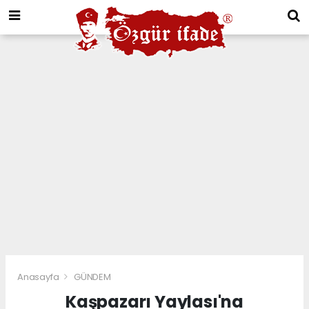
Anasayfa
GÜNDEM
Kaşpazarı Yaylası'na