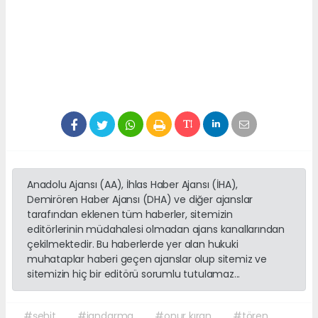
Anadolu Ajansı (AA), İhlas Haber Ajansı (İHA),
Demirören Haber Ajansı (DHA) ve diğer ajanslar
tarafından eklenen tüm haberler, sitemizin
editörlerinin müdahalesi olmadan ajans kanallarından
çekilmektedir. Bu haberlerde yer alan hukuki
muhataplar haberi geçen ajanslar olup sitemiz ve
sitemizin hiç bir editörü sorumlu tutulamaz...
#şehit
#jandarma
#onur kıran
#tören