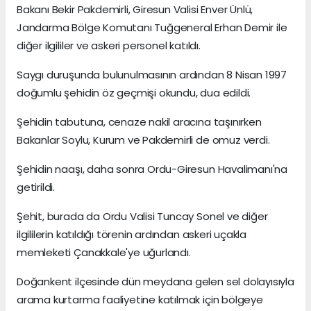
Bakanı Bekir Pakdemirli, Giresun Valisi Enver Ünlü,
Jandarma Bölge Komutanı Tuğgeneral Erhan Demir ile
diğer ilgililer ve askeri personel katıldı.
Saygı duruşunda bulunulmasının ardından 8 Nisan 1997
doğumlu şehidin öz geçmişi okundu, dua edildi.
Şehidin tabutuna, cenaze nakil aracına taşınırken
Bakanlar Soylu, Kurum ve Pakdemirli de omuz verdi.
Şehidin naaşı, daha sonra Ordu-Giresun Havalimanı'na
getirildi.
Şehit, burada da Ordu Valisi Tuncay Sonel ve diğer
ilgililerin katıldığı törenin ardından askeri uçakla
memleketi Çanakkale'ye uğurlandı.
Doğankent ilçesinde dün meydana gelen sel dolayısıyla
arama kurtarma faaliyetine katılmak için bölgeye