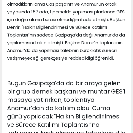
olmadıklarını ama Gazipaşa’nın ve Anamur’un ortak
yaylasında 157 ada, 1 parselde yapılması planlanan GES
için doğru alanın burası olmadığını ifade etmişti. Başkan
Demir, "Halkın Bilgilendirilmesi ve Sürece Katılımı
Toplantısı”nın sadece Gazipaşa’da değil Anamur’da da
yapılamasını talep etmişti. Başkan Demir’in toplantının
Anamur’da da yapılması talebinin bürokratik sürecin
yetişmeyeceği gerekçesiyle reddedildiği öğrenildi.
Bugün Gazipaşa’da da bir araya gelen
bir grup dernek başkanı ve muhtar GES’i
masaya yatırırken, toplantıya
Anamur’dan da katılım oldu. Cuma
günü yapılacak "Halkın Bilgilendirilmesi
ve Sürece Katılımı Toplantısı”na
katılımın yüksek olması ve taleplerin dile