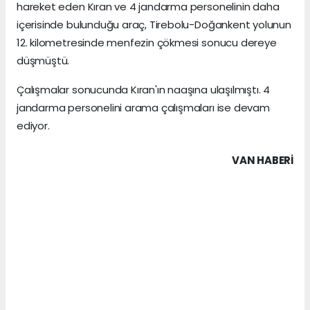
hareket eden Kıran ve 4 jandarma personelinin daha
içerisinde bulunduğu araç, Tirebolu-Doğankent yolunun
12. kilometresinde menfezin çökmesi sonucu dereye
düşmüştü.
Çalışmalar sonucunda Kıran'ın naaşına ulaşılmıştı. 4
jandarma personelini arama çalışmaları ise devam
ediyor.
VAN HABERİ