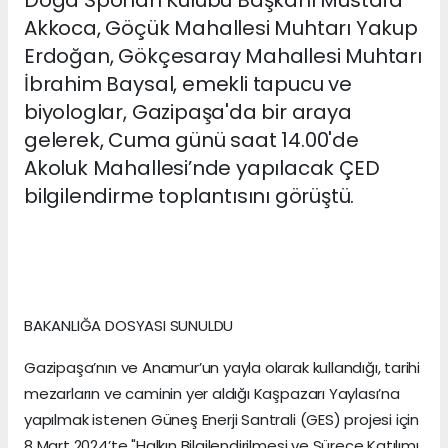
Akkoca, Göçük Mahallesi Muhtarı Yakup
Erdoğan, Gökçesaray Mahallesi Muhtarı
İbrahim Baysal, emekli tapucu ve
biyologlar, Gazipaşa'da bir araya
gelerek, Cuma günü saat 14.00'de
Akoluk Mahallesi’nde yapılacak ÇED
bilgilendirme toplantısını görüştü.
BAKANLIĞA DOSYASI SUNULDU
Gazipaşa’nın ve Anamur’un yayla olarak kullandığı, tarihi
mezarların ve caminin yer aldığı Kaşpazarı Yaylası’na
yapılmak istenen Güneş Enerji Santrali (GES) projesi için
8 Mart 2024’te "Halkın Bilgilendirilmesi ve Sürece Katılımı