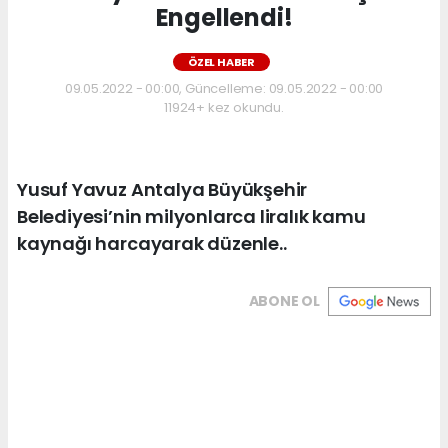
Engellendi!
ÖZEL HABER
09.05.2022 - 00:00, Güncelleme: 09.05.2022 - 00:00
11924+ kez okundu.
Yusuf Yavuz Antalya Büyükşehir
Belediyesi’nin milyonlarca liralık kamu
kaynağı harcayarak düzenle..
ABONE OL