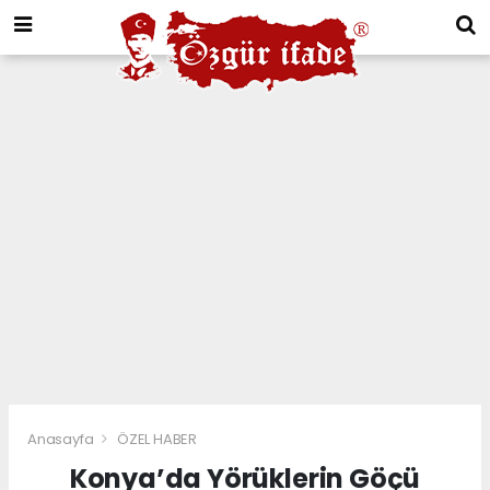
Anasayfa
ÖZEL HABER
Konya’da Yörüklerin Göçü