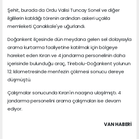
Şehit, burada da Ordu Valisi Tuncay Sonel ve diğer
ilgililerin katıldığı törenin ardından askeri uçakla
memleketi Çanakkale'ye uğurlandı.
Doğankent ilçesinde dün meydana gelen sel dolayısıyla
arama kurtarma faaliyetine katılmak için bölgeye
hareket eden Kıran ve 4 jandarma personelinin daha
içerisinde bulunduğu araç, Tirebolu-Doğankent yolunun
12. kilometresinde menfezin çökmesi sonucu dereye
düşmüştü.
Çalışmalar sonucunda Kıran'ın naaşına ulaşılmıştı. 4
jandarma personelini arama çalışmaları ise devam
ediyor.
VAN HABERİ