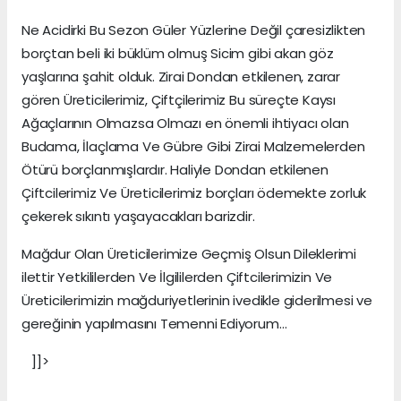
Ne Acidirki Bu Sezon Güler Yüzlerine Değil çaresizlikten
borçtan beli iki büklüm olmuş Sicim gibi akan göz
yaşlarına şahit olduk. Zirai Dondan etkilenen, zarar
gören Üreticilerimiz, Çiftçilerimiz Bu süreçte Kaysı
Ağaçlarının Olmazsa Olmazı en önemli ihtiyacı olan
Budama, İlaçlama Ve Gübre Gibi Zirai Malzemelerden
Ötürü borçlanmışlardır. Haliyle Dondan etkilenen
Çiftcilerimiz Ve Üreticilerimiz borçları ödemekte zorluk
çekerek sıkıntı yaşayacakları barizdir.
Mağdur Olan Üreticilerimize Geçmiş Olsun Dileklerimi
ilettir Yetkililerden Ve İlgililerden Çiftcilerimizin Ve
Üreticilerimizin mağduriyetlerinin ivedikle giderilmesi ve
gereğinin yapılmasını Temenni Ediyorum…
]]>