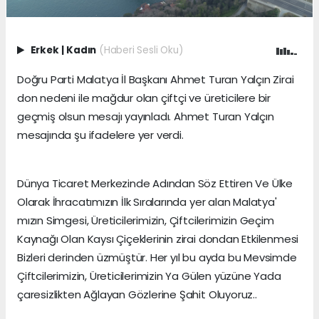
Erkek
|
Kadın
(Haberi Sesli Oku)
Doğru Parti Malatya İl Başkanı Ahmet Turan Yalçın Zirai
don nedeni ile mağdur olan çiftçi ve üreticilere bir
geçmiş olsun mesajı yayınladı. Ahmet Turan Yalçın
mesajında şu ifadelere yer verdi.
Dünya Ticaret Merkezinde Adından Söz Ettiren Ve Ülke
Olarak İhracatımızın İlk Sıralarında yer alan Malatya'
mızın Simgesi, Üreticilerimizin, Çiftcilerimizin Geçim
Kaynağı Olan Kaysı Çiçeklerinin zirai dondan Etkilenmesi
Bizleri derinden üzmüştür. Her yıl bu ayda bu Mevsimde
Çiftcilerimizin, Üreticilerimizin Ya Gülen yüzüne Yada
çaresizlikten Ağlayan Gözlerine Şahit Oluyoruz..