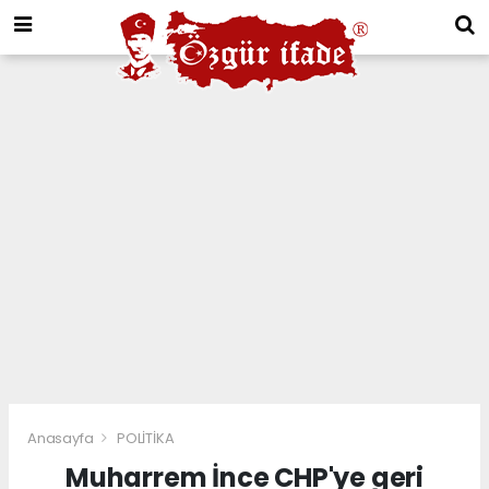
Anasayfa
POLİTİKA
Muharrem İnce CHP'ye geri