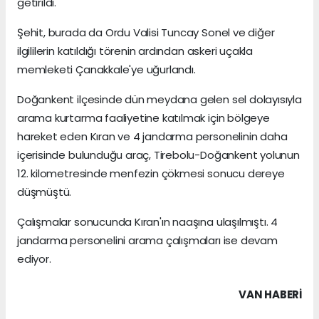
getirildi.
Şehit, burada da Ordu Valisi Tuncay Sonel ve diğer
ilgililerin katıldığı törenin ardından askeri uçakla
memleketi Çanakkale'ye uğurlandı.
Doğankent ilçesinde dün meydana gelen sel dolayısıyla
arama kurtarma faaliyetine katılmak için bölgeye
hareket eden Kıran ve 4 jandarma personelinin daha
içerisinde bulunduğu araç, Tirebolu-Doğankent yolunun
12. kilometresinde menfezin çökmesi sonucu dereye
düşmüştü.
Çalışmalar sonucunda Kıran'ın naaşına ulaşılmıştı. 4
jandarma personelini arama çalışmaları ise devam
ediyor.
VAN HABERİ