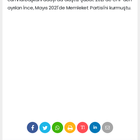
ayrılan İnce, Mayıs 2021'de Memleket Partisi'ni kurmuştu.