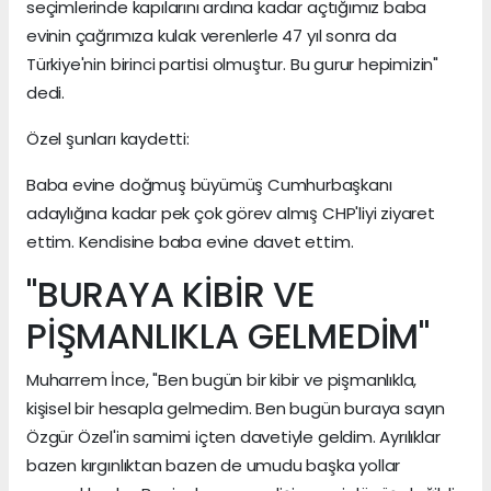
seçimlerinde kapılarını ardına kadar açtığımız baba
evinin çağrımıza kulak verenlerle 47 yıl sonra da
Türkiye'nin birinci partisi olmuştur. Bu gurur hepimizin"
dedi.
Özel şunları kaydetti:
Baba evine doğmuş büyümüş Cumhurbaşkanı
adaylığına kadar pek çok görev almış CHP'liyi ziyaret
ettim. Kendisine baba evine davet ettim.
"BURAYA KİBİR VE
PİŞMANLIKLA GELMEDİM"
Muharrem İnce, "Ben bugün bir kibir ve pişmanlıkla,
kişisel bir hesapla gelmedim. Ben bugün buraya sayın
Özgür Özel'in samimi içten davetiyle geldim. Ayrılıklar
bazen kırgınlıktan bazen de umudu başka yollar