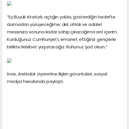
“Ey Büyük Atatürk; açtığın yolda, gösterdiğin hedefte
durmadan yürüyeceğime; akıl, ahlak ve adalet
mirasınıza sonuna kadar sahip çıkacağıma ant içerim.
Kurduğunuz Cumhuriyet’i, emanet ettiğiniz gençlerle
birlikte ilelebet yaşatacağız. Ruhunuz şad olsun.”
İnce, Anıtkabir ziyaretine ilişkin görüntüleri, sosyal
medya hesabında paylaştı.