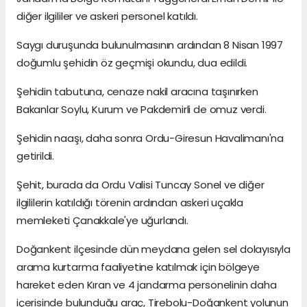
diğer ilgililer ve askeri personel katıldı.
Saygı duruşunda bulunulmasının ardından 8 Nisan 1997
doğumlu şehidin öz geçmişi okundu, dua edildi.
Şehidin tabutuna, cenaze nakil aracına taşınırken
Bakanlar Soylu, Kurum ve Pakdemirli de omuz verdi.
Şehidin naaşı, daha sonra Ordu-Giresun Havalimanı'na
getirildi.
Şehit, burada da Ordu Valisi Tuncay Sonel ve diğer
ilgililerin katıldığı törenin ardından askeri uçakla
memleketi Çanakkale'ye uğurlandı.
Doğankent ilçesinde dün meydana gelen sel dolayısıyla
arama kurtarma faaliyetine katılmak için bölgeye
hareket eden Kıran ve 4 jandarma personelinin daha
içerisinde bulunduğu araç, Tirebolu-Doğankent yolunun