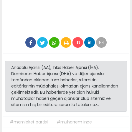
Anadolu Ajansı (AA), İhlas Haber Ajansı (İHA),
Demirören Haber Ajansı (DHA) ve diğer ajanslar
tarafından eklenen tüm haberler, sitemizin
editörlerinin müdahalesi olmadan ajans kanallarından
çekilmektedir. Bu haberlerde yer alan hukuki
muhataplar haberi geçen ajanslar olup sitemiz ve
sitemizin hiç bir editörü sorumlu tutulamaz...
#memleket partisi
#muharrem ince