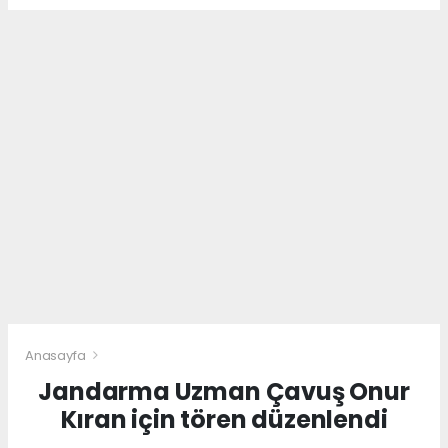
Anasayfa
Jandarma Uzman Çavuş Onur
Kıran için tören düzenlendi