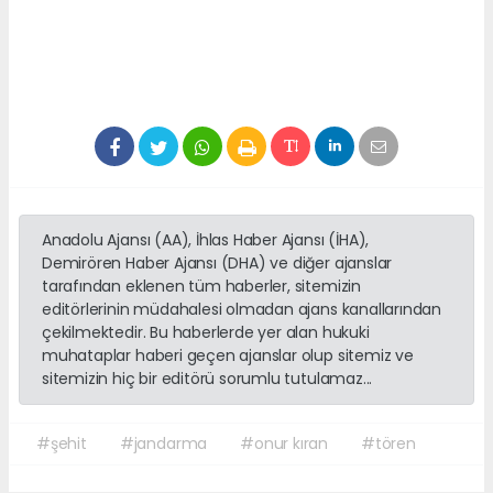
Anadolu Ajansı (AA), İhlas Haber Ajansı (İHA),
Demirören Haber Ajansı (DHA) ve diğer ajanslar
tarafından eklenen tüm haberler, sitemizin
editörlerinin müdahalesi olmadan ajans kanallarından
çekilmektedir. Bu haberlerde yer alan hukuki
muhataplar haberi geçen ajanslar olup sitemiz ve
sitemizin hiç bir editörü sorumlu tutulamaz...
#şehit
#jandarma
#onur kıran
#tören