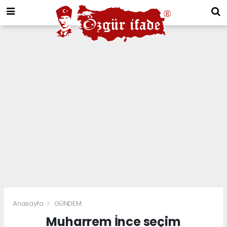
Anasayfa
GÜNDEM
Muharrem İnce seçim