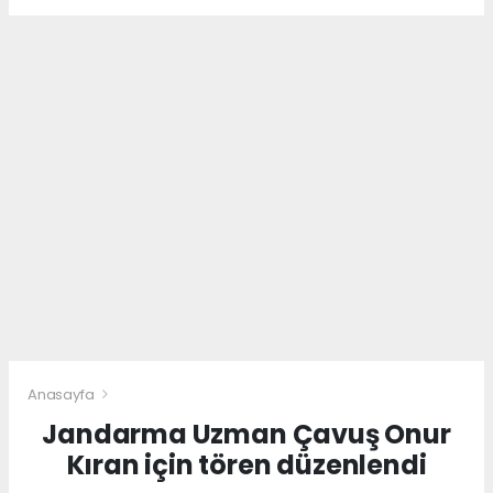
Anasayfa
Jandarma Uzman Çavuş Onur
Kıran için tören düzenlendi