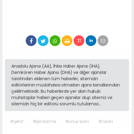
Anadolu Ajansı (AA), İhlas Haber Ajansı (İHA),
Demirören Haber Ajansı (DHA) ve diğer ajanslar
tarafından eklenen tüm haberler, sitemizin
editörlerinin müdahalesi olmadan ajans kanallarından
çekilmektedir. Bu haberlerde yer alan hukuki
muhataplar haberi geçen ajanslar olup sitemiz ve
sitemizin hiç bir editörü sorumlu tutulamaz...
#şehit
#jandarma
#onur kıran
#tören