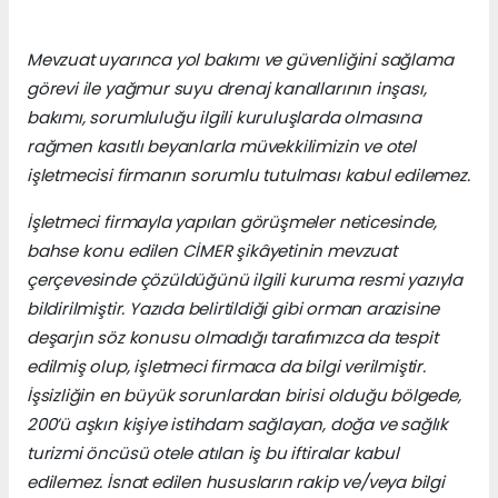
Mevzuat uyarınca yol bakımı ve güvenliğini sağlama
görevi ile yağmur suyu drenaj kanallarının inşası,
bakımı, sorumluluğu ilgili kuruluşlarda olmasına
rağmen kasıtlı beyanlarla müvekkilimizin ve otel
işletmecisi firmanın sorumlu tutulması kabul edilemez.
İşletmeci firmayla yapılan görüşmeler neticesinde,
bahse konu edilen CİMER şikâyetinin mevzuat
çerçevesinde çözüldüğünü ilgili kuruma resmi yazıyla
bildirilmiştir. Yazıda belirtildiği gibi orman arazisine
deşarjın söz konusu olmadığı tarafımızca da tespit
edilmiş olup, işletmeci firmaca da bilgi verilmiştir.
İşsizliğin en büyük sorunlardan birisi olduğu bölgede,
200’ü aşkın kişiye istihdam sağlayan, doğa ve sağlık
turizmi öncüsü otele atılan iş bu iftiralar kabul
edilemez. İsnat edilen hususların rakip ve/veya bilgi