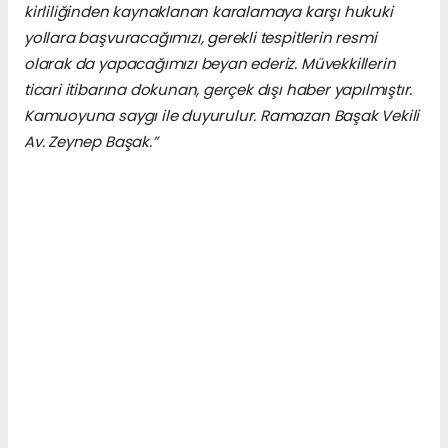
kirliliğinden kaynaklanan karalamaya karşı hukuki
yollara başvuracağımızı, gerekli tespitlerin resmi
olarak da yapacağımızı beyan ederiz. Müvekkillerin
ticari itibarına dokunan, gerçek dışı haber yapılmıştır.
Kamuoyuna saygı ile duyurulur. Ramazan Başak Vekili
Av. Zeynep Başak.”