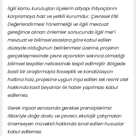
İlgili kamu kuruluşları ilçelerin altyapı ihtiyaçlarını
karşılamaya haiz ve yetkili kurumdur. Çevresel Etki
Değerlendirmesi Yönetmeliği ve ilgili mevzuat
gereğince alınan önlemler sonucunda ilgili mer’i
mevzuat ve bilimsel esaslara göre kabul edilen
düzeyde olduğunun belirlenmesi üzerine, projenin
gerçekleşmesinde çevre açısından sakınca olmadığı
bilimsel tespitler neticesinde tespit edilmiştir. Bölgede
basit bir araştırmayla fosseptik ve kanalizasyon
hattına haiz, projesine uygun inşa edilen tek resmi otel
hakkında kasti beyanlar ile haber yapılması kabul
edilemez.
Gerek inşaat esnasında gerekse prensiplerimiz
itibariyle doğa dostu ve çevreci, ekolojik çalışmaları
önemseyen müvekkil hakkında isnat edilen hususlar
kabul edilemez.