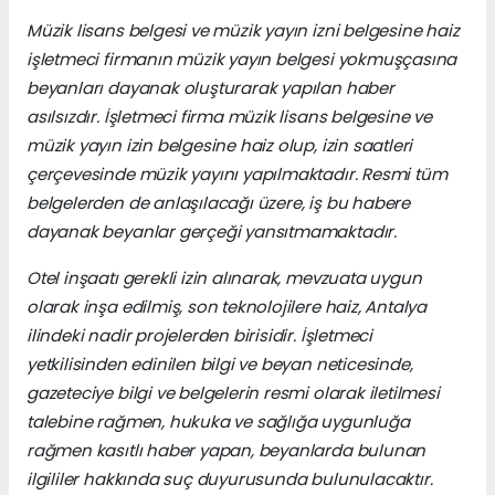
Müzik lisans belgesi ve müzik yayın izni belgesine haiz
işletmeci firmanın müzik yayın belgesi yokmuşçasına
beyanları dayanak oluşturarak yapılan haber
asılsızdır. İşletmeci firma müzik lisans belgesine ve
müzik yayın izin belgesine haiz olup, izin saatleri
çerçevesinde müzik yayını yapılmaktadır. Resmi tüm
belgelerden de anlaşılacağı üzere, iş bu habere
dayanak beyanlar gerçeği yansıtmamaktadır.
Otel inşaatı gerekli izin alınarak, mevzuata uygun
olarak inşa edilmiş, son teknolojilere haiz, Antalya
ilindeki nadir projelerden birisidir. İşletmeci
yetkilisinden edinilen bilgi ve beyan neticesinde,
gazeteciye bilgi ve belgelerin resmi olarak iletilmesi
talebine rağmen, hukuka ve sağlığa uygunluğa
rağmen kasıtlı haber yapan, beyanlarda bulunan
ilgililer hakkında suç duyurusunda bulunulacaktır.