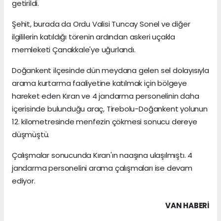
getirildi.
Şehit, burada da Ordu Valisi Tuncay Sonel ve diğer
ilgililerin katıldığı törenin ardından askeri uçakla
memleketi Çanakkale'ye uğurlandı.
Doğankent ilçesinde dün meydana gelen sel dolayısıyla
arama kurtarma faaliyetine katılmak için bölgeye
hareket eden Kıran ve 4 jandarma personelinin daha
içerisinde bulunduğu araç, Tirebolu-Doğankent yolunun
12. kilometresinde menfezin çökmesi sonucu dereye
düşmüştü.
Çalışmalar sonucunda Kıran'ın naaşına ulaşılmıştı. 4
jandarma personelini arama çalışmaları ise devam
ediyor.
VAN HABERİ