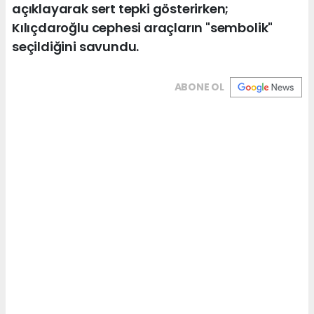
açıklayarak sert tepki gösterirken;
Kılıçdaroğlu cephesi araçların "sembolik"
seçildiğini savundu.
ABONE OL