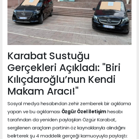
Karabat Sustuğu
Gerçekleri Açıkladı: "Biri
Kılıçdaroğlu’nun Kendi
Makam Aracı!"
Sosyal medya hesabından zehir zemberek bir açıklama
yapan ve bu açıklaması
Özgür Özel İletişim
hesabı
tarafından da yeniden paylaşılan Özgür Karabat,
sergilenen araçların partinin öz kaynaklarıyla alındığını
belirterek şu 4 maddelik gerçeği kamuoyuyla paylaştı: