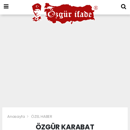
Anasayfa
ÖZEL HABER
ÖZGÜR KARABAT