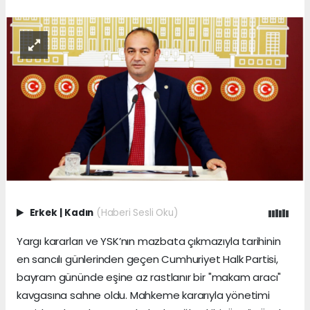
Erkek
|
Kadın
(Haberi Sesli Oku)
Yargı kararları ve YSK’nın mazbata çıkmazıyla tarihinin
en sancılı günlerinden geçen Cumhuriyet Halk Partisi,
bayram gününde eşine az rastlanır bir "makam aracı"
kavgasına sahne oldu. Mahkeme kararıyla yönetimi