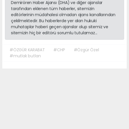
Demirören Haber Ajansı (DHA) ve diğer ajanslar
tarafından eklenen tüm haberler, sitemizin
editörlerinin müdahalesi olmadan ajans kanallarından
çekilmektedir. Bu haberlerde yer alan hukuki
muhataplar haberi geçen ajanslar olup sitemiz ve
sitemizin hiç bir editörü sorumlu tutulamaz...
#ÖZGÜR KARABAT
#CHP
#Özgür Özel
#mutlak butlan