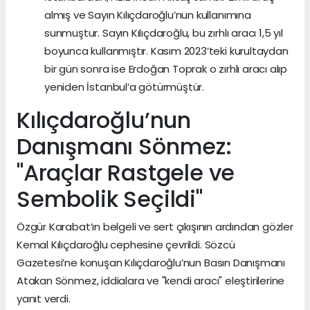
almış ve Sayın Kılıçdaroğlu’nun kullanımına
sunmuştur. Sayın Kılıçdaroğlu, bu zırhlı aracı 1,5 yıl
boyunca kullanmıştır. Kasım 2023’teki kurultaydan
bir gün sonra ise Erdoğan Toprak o zırhlı aracı alıp
yeniden İstanbul’a götürmüştür.
Kılıçdaroğlu’nun
Danışmanı Sönmez:
"Araçlar Rastgele ve
Sembolik Seçildi"
Özgür Karabat’ın belgeli ve sert çıkışının ardından gözler
Kemal Kılıçdaroğlu cephesine çevrildi. Sözcü
Gazetesi’ne konuşan Kılıçdaroğlu’nun Basın Danışmanı
Atakan Sönmez, iddialara ve "kendi aracı" eleştirilerine
yanıt verdi.