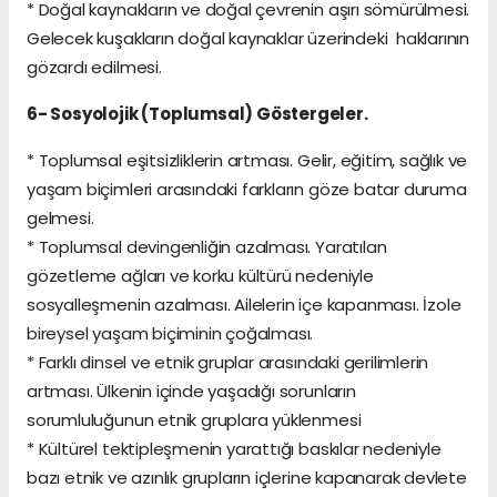
* Doğal kaynakların ve doğal çevrenin aşırı sömürülmesi.
Gelecek kuşakların doğal kaynaklar üzerindeki haklarının
gözardı edilmesi.
6- Sosyolojik (Toplumsal) Göstergeler.
* Toplumsal eşitsizliklerin artması. Gelir, eğitim, sağlık ve
yaşam biçimleri arasındaki farkların göze batar duruma
gelmesi.
* Toplumsal devingenliğin azalması. Yaratılan
gözetleme ağları ve korku kültürü nedeniyle
sosyalleşmenin azalması. Ailelerin içe kapanması. İzole
bireysel yaşam biçiminin çoğalması.
* Farklı dinsel ve etnik gruplar arasındaki gerilimlerin
artması. Ülkenin içinde yaşadığı sorunların
sorumluluğunun etnik gruplara yüklenmesi
* Kültürel tektipleşmenin yarattığı baskılar nedeniyle
bazı etnik ve azınlık grupların içlerine kapanarak devlete