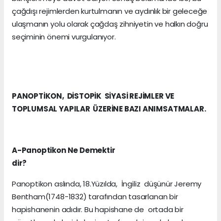
çağdışı rejimlerden kurtulmanın ve aydınlık bir geleceğe
ulaşmanın yolu olarak çağdaş zihniyetin ve halkın doğru
seçiminin önemi vurgulanıyor.
PANOPTİKON, DİSTOPİK SİYASİ REJİMLER VE
TOPLUMSAL YAPILAR ÜZERİNE BAZI ANIMSATMALAR.
A-Panoptikon Ne Demektir
dir?
Panoptikon aslında, 18.Yüzılda, İngiliz düşünür Jeremy
Bentham(1748-1832) tarafından tasarlanan bir
hapishanenin adıdır. Bu hapishane de ortada bir