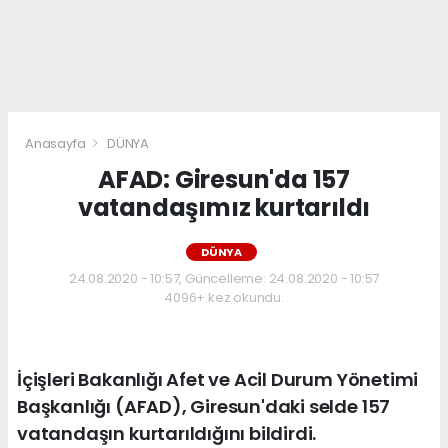
Anasayfa
DÜNYA
AFAD: Giresun'da 157
vatandaşımız kurtarıldı
DÜNYA
24.08.2020 - 10:57, Güncelleme: 24.08.2020 - 10:57
4096+ kez okundu.
İçişleri Bakanlığı Afet ve Acil Durum Yönetimi
Başkanlığı (AFAD), Giresun'daki selde 157
vatandaşın kurtarıldığını bildirdi.