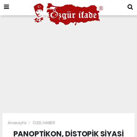
Anasayfa
ÖZEL HABER
PANOPTİKON, DİSTOPİK SİYASİ