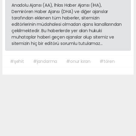
Anadolu Ajansı (AA), İhlas Haber Ajansı (İHA),
Demirören Haber Ajansı (DHA) ve diğer ajanslar
tarafından eklenen tüm haberler, sitemizin
editörlerinin müdahalesi olmadan ajans kanallarından
çekilmektedir. Bu haberlerde yer alan hukuki
muhataplar haberi geçen ajanslar olup sitemiz ve
sitemizin hiç bir editörü sorumlu tutulamaz...
#şehit
#jandarma
#onur kıran
#tören