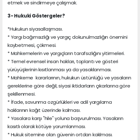
etmek ve sindirmeye çalışmak.
3- Hukuki Göstergeler?
*Hukukun siyasallaşması.
* Yargı bağımsızlığı ve yargıç dokunulmazlığın önemini
kaybetmesi, çökmesi.
* Mahkemelerin ve yargıçların tarafsızlığını yitirmeleri.
* Temel evrensel insan hakları, toplantı ve gösteri
yürüyüşlerinin kısıtlanması ya da yasaklanması.
* Mahkeme kararlarının, hukukun üstünlüğü ve yasaların
gereklerine göre değil, siyasi iktidarların çıkarlarına göre
şekillenmesi.
* İfade, savunma ozgürlükleri ve adil yargılama
haklarının kağıt üzerinde kalması.
* Yasalara karşı "hile" yoluna başvurulması. Yasaların
kasıtlı olarak kötüye yorumlanması.
* Hukuk sitemine olan güvenin ortdan kaklması.