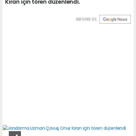
Kıran için tören düzenlendi.
ABONE OL