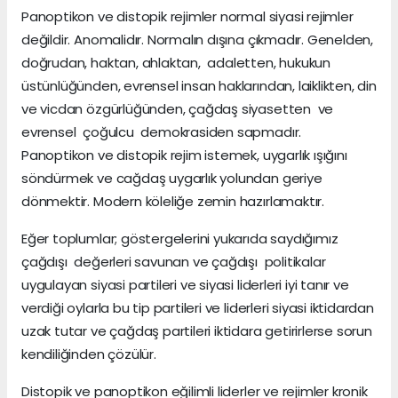
Panoptikon ve distopik rejimler normal siyasi rejimler
değildir. Anomalidır. Normalın dışına çıkmadır. Genelden,
doğrudan, haktan, ahlaktan, adaletten, hukukun
üstünlüğünden, evrensel insan haklarından, laiklikten, din
ve vicdan özgürlüğünden, çağdaş siyasetten ve
evrensel çoğulcu demokrasiden sapmadır.
Panoptikon ve distopik rejim istemek, uygarlık ışığını
söndürmek ve cağdaş uygarlık yolundan geriye
dönmektir. Modern köleliğe zemin hazırlamaktır.
Eğer toplumlar; göstergelerini yukarıda saydığımız
çağdışı değerleri savunan ve çağdışı politikalar
uygulayan siyasi partileri ve siyasi liderleri iyi tanır ve
verdiği oylarla bu tip partileri ve liderleri siyasi iktidardan
uzak tutar ve çağdaş partileri iktidara getirirlerse sorun
kendiliğinden çözülür.
Distopik ve panoptikon eğilimli liderler ve rejimler kronik