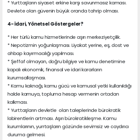
* Yurttaşların siyaset erkine karşı savunmasız kaması.
Devlete olan güvenin büyük oranda tahrip olması.
4- İdari, Yönetsel Göstergeler?
* Her türlü kamu hizmetlerinde aşırı merkeziyetçilik.
* Nepotizmin yoğunlaşması. Liyakat yerine, eş, dost ve
ahbap kayırmacılığı yapılması.
* Şeffaf olmayan, doğru bilgiye ve kamu denetimine
kapalı ekonomik, finansal ve idari kararların
kurumsallaşması.
* Kamu kaknağı, kamu gücü ve kamusal yetki kullanıldığı
halde kamuya, topluma hesap vermenin ortadan
kalkması.
* Yurttaşların devletle olan taleplerinde bürokratik
labirentlerin artması. Aşırı bürokratikleşme. Kamu
kurumlarının, yurrtaşların gözünde sevimsiz ve caydırıcı
duruma gelmesi.