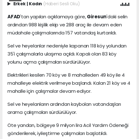
Erkek
|
Kadın
(Haberi Sesli Oku)
AFAD
'tan yapılan açıklamaya göre,
Giresun
'daki selin
ardından 988 kişilik ekip ve 288 araç ile devam eden
müdahale çalışmalarında 157 vatandaş kurtarıldı.
Sel ve heyelanlar nedeniyle kapanan 118 köy yolundan
35'i çalışmalarla ulaşıma açıldı. Kapalı olan 83 köy
yolunu açma çalışmaları sürdürülüyor.
Elektrikleri kesilen 70 köy ve 8 mahalleden 49 köy ile 4
mahalleye elektrik verilmeye başlandı. Kalan 21 köy ve 4
mahalle için çalışmalar devam ediyor.
Sel ve heyelanların ardından kaybolan vatandaşları
arama çalışmaları sürdürülüyor.
Öte yandan, bölgeye 9 milyon lira Acil Yardım Ödeneği
gönderilerek, iyileştirme çalışmaları başlatıldı.