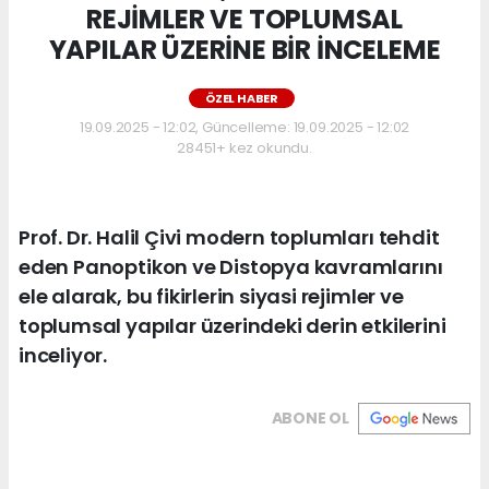
REJİMLER VE TOPLUMSAL
YAPILAR ÜZERİNE BİR İNCELEME
ÖZEL HABER
19.09.2025 - 12:02, Güncelleme: 19.09.2025 - 12:02
28451+ kez okundu.
Prof. Dr. Halil Çivi modern toplumları tehdit
eden Panoptikon ve Distopya kavramlarını
ele alarak, bu fikirlerin siyasi rejimler ve
toplumsal yapılar üzerindeki derin etkilerini
inceliyor.
ABONE OL