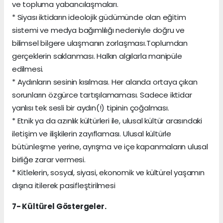
ve topluma yabancılaşmaları.
* Siyası iktidarın ideolojik güdümünde olan eğitim
sistemi ve medya bağımlılığı nedeniyle doğru ve
bilimsel bilgere ulaşmanın zorlaşması.Toplumdan
gerçeklerin saklanması. Halkın algılarla manipüle
edilmesi.
* Aydınların sesinin kısılması. Her alanda ortaya çıkan
sorunların özgürce tartışılamaması. Sadece iktidar
yanlısı tek sesli bir aydın(!) tipinin çoğalması.
* Etnik ya da azınlık kültürleri ile, ulusal kültür arasındaki
iletişim ve ilişkilerin zayıflaması. Ulusal kültürle
bütünleşme yerine, ayrışma ve içe kapanmaların ulusal
birliğe zarar vermesi.
* Kitlelerin, sosyal, siyasi, ekonomik ve kültürel yaşamın
dışına itilerek pasifleştirilmesi
7- Kültürel Göstergeler.