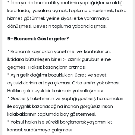
* İdarı ya da bürokratik yönetimin yaptığı işler ve aldığı
kararlarda, yasalara uymak, toplumu öncelemek, halka
hizmet götürmek yerine siyasi erke yaranmaya
dönüşmesi. Devletin topluma yabancılaşması.
5- Ekonomik Göstergeler?
* Ekonomik kaynakları yönetme ve kontrolunun,
iktidarla bütünleşen bir elit- azınlık gurubun eline
geçmesi. Haksız kazançların artması.
* Aşırı gelir dağılımı bozuklukları, ücret ve sevet
eşitsizliklerinin ortaya çıkması. Orta sınıfın yok olması.
Halkkın çok büyük bir kesiminin yoksullaşması.
* Gösteriş tüketiminin ve yaptığı gösteriş harcamaları
ile saygınlık kazanacağına inanan görgüsüz insan
kalabaklarının toplumda boy göstermesi.
* Yoksul halkın ise sürekli borçlanarak yaşamını kıt-
kanaat sürdürmeye çalışması.