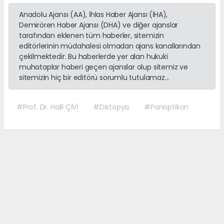
Anadolu Ajansı (AA), İhlas Haber Ajansı (İHA),
Demirören Haber Ajansı (DHA) ve diğer ajanslar
tarafından eklenen tüm haberler, sitemizin
editörlerinin müdahalesi olmadan ajans kanallarından
çekilmektedir. Bu haberlerde yer alan hukuki
muhataplar haberi geçen ajanslar olup sitemiz ve
sitemizin hiç bir editörü sorumlu tutulamaz...
#Prof. Dr. Halil ÇİVİ
#Distopya
#Panoptikon