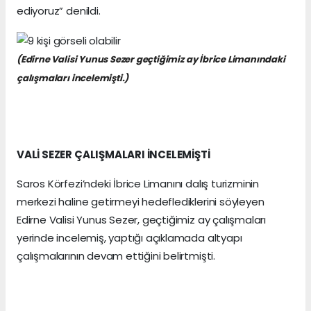
ediyoruz” denildi.
(Edirne Valisi Yunus Sezer geçtiğimiz ay İbrice Limanındaki
çalışmaları incelemişti.)
VALİ SEZER ÇALIŞMALARI İNCELEMİŞTİ
Saros Körfezi’ndeki İbrice Limanını dalış turizminin
merkezi haline getirmeyi hedeflediklerini söyleyen
Edirne Valisi Yunus Sezer, geçtiğimiz ay çalışmaları
yerinde incelemiş, yaptığı açıklamada altyapı
çalışmalarının devam ettiğini belirtmişti.