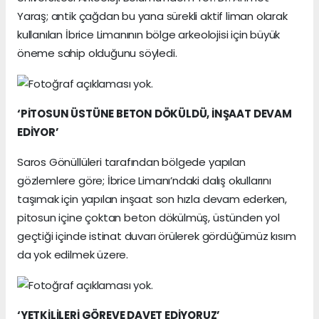
Yaraş; antik çağdan bu yana sürekli aktif liman olarak
kullanılan İbrice Limanının bölge arkeolojisi için büyük
öneme sahip olduğunu söyledi.
‘PİTOSUN ÜSTÜNE BETON DÖKÜLDÜ, İNŞAAT DEVAM
EDİYOR’
Saros Gönüllüleri tarafından bölgede yapılan
gözlemlere göre; İbrice Limanı’ndaki dalış okullarını
taşımak için yapılan inşaat son hızla devam ederken,
pitosun içine çoktan beton dökülmüş, üstünden yol
geçtiği içinde istinat duvarı örülerek gördüğümüz kısım
da yok edilmek üzere.
‘YETKİLİLERİ GÖREVE DAVET EDİYORUZ’