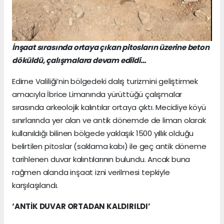
İnşaat sırasında ortaya çıkan pitosların üzerine beton
döküldü, çalışmalara devam edildi…
Edirne Valiliği’nin bölgedeki dalış turizmini geliştirmek
amacıyla İbrice Limanında yürüttüğü çalışmalar
sırasında arkeolojik kalıntılar ortaya çıktı. Mecidiye köyü
sınırlarında yer alan ve antik dönemde de liman olarak
kullanıldığı bilinen bölgede yaklaşık 1500 yıllık olduğu
belirtilen pitoslar (saklama kabı) ile geç antik döneme
tarihlenen duvar kalıntılarının bulundu. Ancak buna
rağmen alanda inşaat izni verilmesi tepkiyle
karşılaşılandı.
‘ANTİK DUVAR ORTADAN KALDIRILDI’