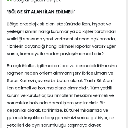
‘BÖLGE SİT ALANI İLAN EDİLMELİ’
Bölge arkeolojik sit alanı statüsünde iken, inşaat ve
yerleşim izninin hangi kurumlar ya da kişiler tarafından
verildiği sorusuna yanıt verilmesi istenen açıklamada,
“İzinlerin dayandığı hangi bilimsel raporlar vardır? Eğer
varsa, kamuoyu ile neden paylaşılmamaktadır?
Bu açık ihlaller, ilgili makamlara ve basına bildirilmesine
rağmen neden önlem alınmamıştır? İbrice Limanı ve
Saros Körfezi çevresi bir bütün olarak ‘Tarihi Sit Alanı’
ilan edilmeli ve koruma altına alınmalıdır. Tüm yetkili
kurum ve kuruluşlar, bu ihmallerin hesabını vermeli ve
sorumlular hakkında derhal işlem yapılmalıdır. Biz
Keşanlılar olarak, tarihimize, kültürel mirasımıza ve
gelecek kuşaklara karşı görevimizi yerine getiriyor; siz
yetkilileri de aynı sorumluluğu taşımaya davet