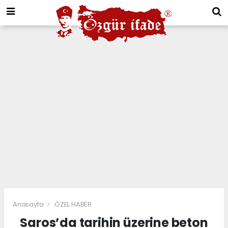
Anasayfa
ÖZEL HABER
Saros’da tarihin üzerine beton