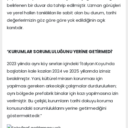
belirlenen bir duvar da tahrip edilmiştir. Uzman görüşleri
ve yerel halkın tanıklıkları ile sabit olan bu durum, tarihi
değerlerimizin göz göre göre yok edildiğinin açık
kanıtıdır.
‘KURUMLAR SORUMLULUĞUNU YERİNE GETİRMEDİ’
2023 yılında aynı köy sınırları içindeki ‘İtalyan Koyu’nda
başlatılan kale kazıları 2024 ve 2025 yıllarında izinsiz
bırakılmıştır. Yani, kültürel mirasın korunması için
yapılması gereken arkeolojik çalışmalar durdurulurken;
aynı bölgede prefabrik binalar için kazı yapılmasına izin
verilmiştir. Bu çelişki, kurumların tarihi dokuyu koruma
konusundaki sorumluluklarını yerine getirmediğini
göstermektedir.”