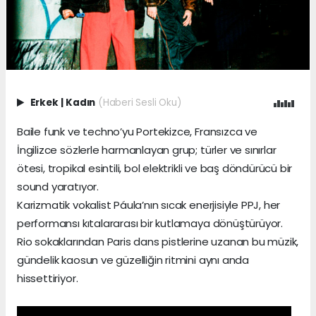
Erkek
|
Kadın
(Haberi Sesli Oku)
Baile funk ve techno’yu Portekizce, Fransızca ve
İngilizce sözlerle harmanlayan grup; türler ve sınırlar
ötesi, tropikal esintili, bol elektrikli ve baş döndürücü bir
sound yaratıyor.
Karizmatik vokalist Páula’nın sıcak enerjisiyle PPJ, her
performansı kıtalararası bir kutlamaya dönüştürüyor.
Rio sokaklarından Paris dans pistlerine uzanan bu müzik,
gündelik kaosun ve güzelliğin ritmini aynı anda
hissettiriyor.