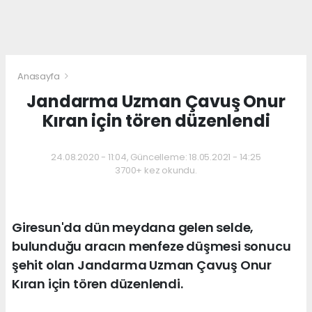
Anasayfa
Jandarma Uzman Çavuş Onur
Kıran için tören düzenlendi
24.08.2020 - 11:04, Güncelleme: 18.05.2021 - 14:25
3700+ kez okundu.
Giresun'da dün meydana gelen selde,
bulunduğu aracın menfeze düşmesi sonucu
şehit olan Jandarma Uzman Çavuş Onur
Kıran için tören düzenlendi.