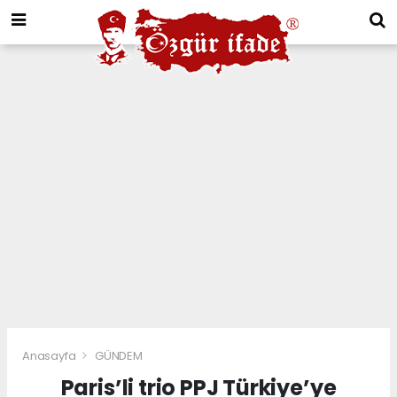
Anasayfa
GÜNDEM
Paris’li trio PPJ Türkiye’ye