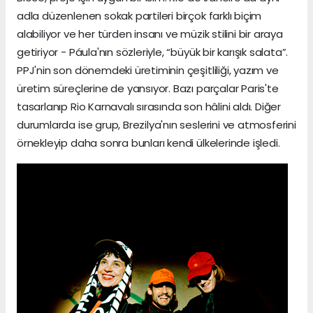
adla düzenlenen sokak partileri birçok farklı biçim
alabiliyor ve her türden insanı ve müzik stilini bir araya
getiriyor - Páula'nın sözleriyle, “büyük bir karışık salata”.
PPJ'nin son dönemdeki üretiminin çeşitliliği, yazım ve
üretim süreçlerine de yansıyor. Bazı parçalar Paris'te
tasarlanıp Rio Karnavalı sırasında son hâlini aldı. Diğer
durumlarda ise grup, Brezilya'nın seslerini ve atmosferini
örnekleyip daha sonra bunları kendi ülkelerinde işledi.