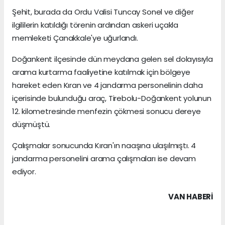
Şehit, burada da Ordu Valisi Tuncay Sonel ve diğer
ilgililerin katıldığı törenin ardından askeri uçakla
memleketi Çanakkale'ye uğurlandı.
Doğankent ilçesinde dün meydana gelen sel dolayısıyla
arama kurtarma faaliyetine katılmak için bölgeye
hareket eden Kıran ve 4 jandarma personelinin daha
içerisinde bulunduğu araç, Tirebolu-Doğankent yolunun
12. kilometresinde menfezin çökmesi sonucu dereye
düşmüştü.
Çalışmalar sonucunda Kıran'ın naaşına ulaşılmıştı. 4
jandarma personelini arama çalışmaları ise devam
ediyor.
VAN HABERİ