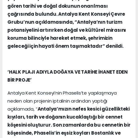
gören tarihi ve doğal dokunun onarılması
çağrısında bulundu. Antalya Kent Konseyi Çevre
Grubu’nun açıklamasında, “Antalya’nın turizm
potansiyelini artırırken doğal ve kültürel mirasını
koruma bilinciyle hareket etmek, şehrimizin
geleceği için hayati önem taşımaktadır” denildi.
‘HALK PLAJI ADIYLA DOĞAYA VE TARİHE İHANET EDEN
BİR PROJE’
Antalya Kent Konseyi’nin Phaselis’te yapılaşmaya
neden olan projenin iptalinin ardından yaptığı
açıklamada, “
Antalya’mızın nefes kesici güzellikteki
kıyıları, tarih ve doğanın kucaklaştığı bir cennet
köşesini oluşturur. Son zamanlarda bu cennetin bir
köşesinde, Phaselis’in eşsiz koyları Bostanlık ve