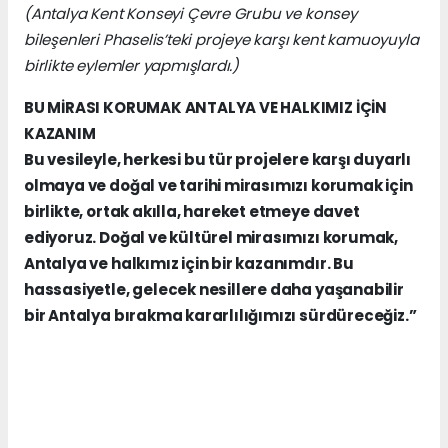
(Antalya Kent Konseyi Çevre Grubu ve konsey
bileşenleri Phaselis’teki projeye karşı kent kamuoyuyla
birlikte eylemler yapmışlardı.)
BU MİRASI KORUMAK ANTALYA VE HALKIMIZ İÇİN
KAZANIM
Bu vesileyle, herkesi bu tür projelere karşı duyarlı
olmaya ve doğal ve tarihi mirasımızı korumak için
birlikte, ortak akılla, hareket etmeye davet
ediyoruz. Doğal ve kültürel mirasımızı korumak,
Antalya ve halkımız için bir kazanımdır. Bu
hassasiyetle, gelecek nesillere daha yaşanabilir
bir Antalya bırakma kararlılığımızı sürdüreceğiz.”