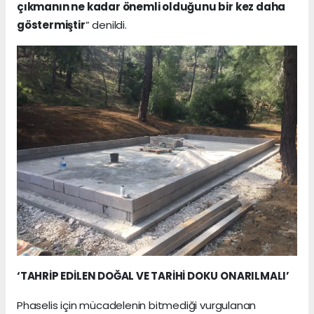
çıkmanın ne kadar önemli olduğunu bir kez daha
göstermiştir
” denildi.
‘TAHRİP EDİLEN DOĞAL VE TARİHİ DOKU ONARILMALI’
Phaselis için mücadelenin bitmediği vurgulanan