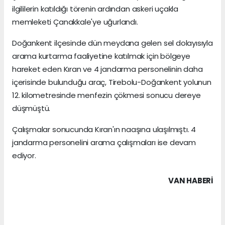
ilgililerin katıldığı törenin ardından askeri uçakla
memleketi Çanakkale'ye uğurlandı.
Doğankent ilçesinde dün meydana gelen sel dolayısıyla
arama kurtarma faaliyetine katılmak için bölgeye
hareket eden Kıran ve 4 jandarma personelinin daha
içerisinde bulunduğu araç, Tirebolu-Doğankent yolunun
12. kilometresinde menfezin çökmesi sonucu dereye
düşmüştü.
Çalışmalar sonucunda Kıran'ın naaşına ulaşılmıştı. 4
jandarma personelini arama çalışmaları ise devam
ediyor.
VAN HABERİ