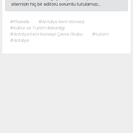
sitemizin hiç bir editörü sorumlu tutulamaz...
#Phaselis
#Antalya Kent Konseyi
#Kültür ve Turizm Bakanlığı
#Antalya Kent Konseyi Çevre Grubu
#turizm
#Antalya