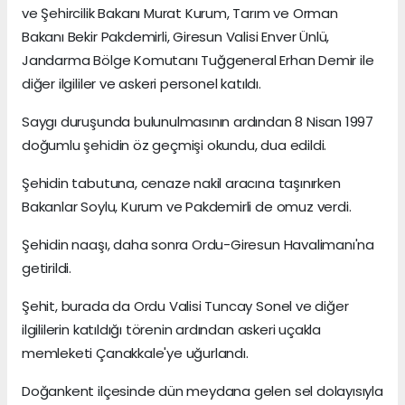
ve Şehircilik Bakanı Murat Kurum, Tarım ve Orman
Bakanı Bekir Pakdemirli, Giresun Valisi Enver Ünlü,
Jandarma Bölge Komutanı Tuğgeneral Erhan Demir ile
diğer ilgililer ve askeri personel katıldı.
Saygı duruşunda bulunulmasının ardından 8 Nisan 1997
doğumlu şehidin öz geçmişi okundu, dua edildi.
Şehidin tabutuna, cenaze nakil aracına taşınırken
Bakanlar Soylu, Kurum ve Pakdemirli de omuz verdi.
Şehidin naaşı, daha sonra Ordu-Giresun Havalimanı'na
getirildi.
Şehit, burada da Ordu Valisi Tuncay Sonel ve diğer
ilgililerin katıldığı törenin ardından askeri uçakla
memleketi Çanakkale'ye uğurlandı.
Doğankent ilçesinde dün meydana gelen sel dolayısıyla