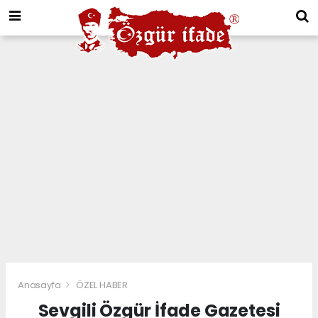
Anasayfa
ÖZEL HABER
Sevgili Özgür İfade Gazetesi