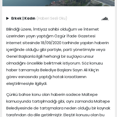
Erkek
|
Kadın
(Haberi Sesli Oku)
Bilindiği üzere, İmtiyaz sahibi olduğum ve İnternet
üzerinden yayın yaptığım Özgür İfade Gazetesi
internet sitesinde 18/09/2020 tarihinde yapılan haberin
içeriğinde olduğu gibi partiyle, parti yönetimiyle veya
Genel Başkanla ilgili herhangi bir suçlayıcı unsur
olmadığını öncelikle belirtmek istiyorum. Söz konusu
haber tamamıyla Belediye Başkanı Sayın Ali Kılıç’ın
görev esnasında yaptığı hatalı icraatlarının
eleştirilmesiyle ilgiliydi.
Çünkü bahse konu olan haberin sadece Maltepe
kamuoyunda tartışılmadığı gibi, aynı zamanda Maltepe
Belediyesinde de tartışmalara neden olduğu bir kaynak
tarafından da dile getirilmiştir. Eleştiri konusu olan bu