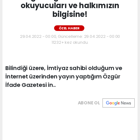
okuyucuları ve halkımızın
bilgisine!
ÖZEL HABER
29.04.2022 - 00:00, Güncelleme: 29.04.2022 - 00:00
11232+ kez okundu.
Bilindiği üzere, İmtiyaz sahibi olduğum ve
İnternet üzerinden yayın yaptığım Özgür
İfade Gazetesi in..
ABONE OL