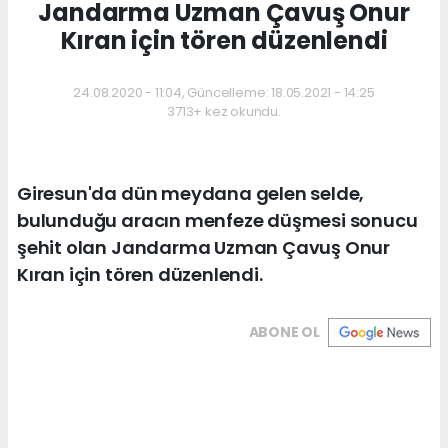
Jandarma Uzman Çavuş Onur
Kıran için tören düzenlendi
24.08.2020 - 11:04, Güncelleme: 18.05.2021 - 14:25
3713+ kez okundu.
Giresun'da dün meydana gelen selde,
bulunduğu aracın menfeze düşmesi sonucu
şehit olan Jandarma Uzman Çavuş Onur
Kıran için tören düzenlendi.
ABONE OL