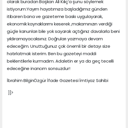
olarak buradan Başkan Ali Kılıç’a şunu söylemek
istiyorum:Yayım hayatımıza başladığımız günden
itibaren bana ve gazeteme baskı uygulayarak,
ekonomik kaynaklarımı keserek ,makamınızın verdiği
güçle kanunları bile yok sayarak açtığınız davalarla beni
yıldıramayacaksınız. Doğruları yazmaya devam
edeceğim. Unuttuğunuz çok önemli bir detayı size
hatırlatmak isterim. Ben bu gazeteyi maddi
beklentilerle kurmadım. Adaletin er ya da geç tecelli
edeceğine inancım sonsuzdur!
İbrahim BilginÖzgür İfade Gazetesi İmtiyaz Sahibi
]]>