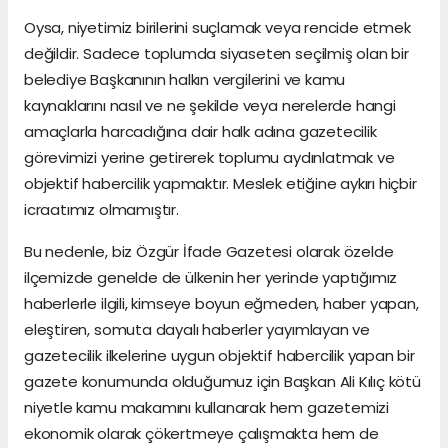
Oysa, niyetimiz birilerini suçlamak veya rencide etmek
değildir. Sadece toplumda siyaseten seçilmiş olan bir
belediye Başkanının halkın vergilerini ve kamu
kaynaklarını nasıl ve ne şekilde veya nerelerde hangi
amaçlarla harcadığına dair halk adına gazetecilik
görevimizi yerine getirerek toplumu aydınlatmak ve
objektif habercilik yapmaktır. Meslek etiğine aykırı hiçbir
icraatımız olmamıştır.
Bu nedenle, biz Özgür İfade Gazetesi olarak özelde
ilçemizde genelde de ülkenin her yerinde yaptığımız
haberlerle ilgili, kimseye boyun eğmeden, haber yapan,
eleştiren, somuta dayalı haberler yayımlayan ve
gazetecilik ilkelerine uygun objektif habercilik yapan bir
gazete konumunda olduğumuz için Başkan Ali Kılıç kötü
niyetle kamu makamını kullanarak hem gazetemizi
ekonomik olarak çökertmeye çalışmakta hem de