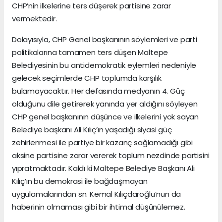
CHP’nin ilkelerine ters düşerek partisine zarar
vermektedir.
Dolayısıyla, CHP Genel başkanının söylemleri ve parti
politikalarına tamamen ters düşen Maltepe
Belediyesinin bu antidemokratik eylemleri nedeniyle
gelecek seçimlerde CHP toplumda karşılık
bulamayacaktır. Her defasında medyanın 4. Güç
olduğunu dile getirerek yanında yer aldığını söyleyen
CHP genel başkanının düşünce ve ilkelerini yok sayan
Belediye başkanı Ali Kılıç’ın yaşadığı siyasi güç
zehirlenmesi ile partiye bir kazanç sağlamadığı gibi
aksine partisine zarar vererek toplum nezdinde partisini
yıpratmaktadır. Kaldı ki Maltepe Belediye Başkanı Ali
Kılıç’ın bu demokrasi ile bağdaşmayan
uygulamalarından sn. Kemal Kılıçdaroğlu’nun da
haberinin olmaması gibi bir ihtimal düşünülemez.