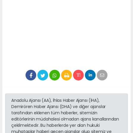
Anadolu Ajansı (AA), İhlas Haber Ajansı (İHA),
Demirören Haber Ajansı (DHA) ve diğer ajanslar
tarafından eklenen tüm haberler, sitemizin
editörlerinin müdahalesi olmadan ajans kanallarından
çekilmektedir. Bu haberlerde yer alan hukuki
muhataplar haberi geçen ajanslar olup sitemiz ve