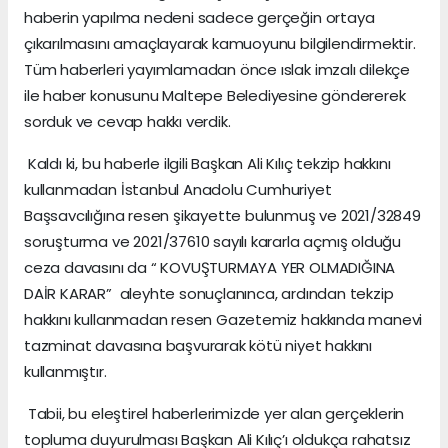
haberin yapılma nedeni sadece gerçeğin ortaya
çıkarılmasını amaçlayarak kamuoyunu bilgilendirmektir.
Tüm haberleri yayımlamadan önce ıslak imzalı dilekçe
ile haber konusunu Maltepe Belediyesine göndererek
sorduk ve cevap hakkı verdik.
Kaldı ki, bu haberle ilgili Başkan Ali Kılıç tekzip hakkını
kullanmadan İstanbul Anadolu Cumhuriyet
Başsavcılığına resen şikayette bulunmuş ve 2021/32849
soruşturma ve 2021/37610 sayılı kararla açmış olduğu
ceza davasını da “ KOVUŞTURMAYA YER OLMADIĞINA
DAİR KARAR” aleyhte sonuçlanınca, ardından tekzip
hakkını kullanmadan resen Gazetemiz hakkında manevi
tazminat davasına başvurarak kötü niyet hakkını
kullanmıştır.
Tabii, bu eleştirel haberlerimizde yer alan gerçeklerin
topluma duyurulması Başkan Ali Kılıç’ı oldukça rahatsız