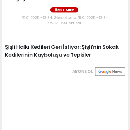
ÖZEL HABER
15.01.2025 - 18:34, Güncelleme: 15.01.2025 - 18:34
27982+ kez okundu.
Şişli Halkı Kedileri Geri İstiyor: Şişli’nin Sokak
Kedilerinin Kayboluşu ve Tepkiler
ABONE OL