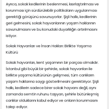
Ayrıca, sokak kedilerinin beslenmesi, kısırlaştırılması ve
korunması için sürdürülebilir politikaların uygulanması
gerektiği görüşünü savunuyorlar. Şişli halkı, kedilerinin
geri gelmesini, sokak hayvanlarının yaşam haklarının
savunulmasını ve bu konudaki duyarlılığın artırılmasını
istiyor.
Sokak Hayvanları ve İnsan Hakları: Birlikte Yaşama
Kültürü
Sokak hayvanları, kent yaşamının bir parçası olmalıdır.
İstanbul gibi büyük bir şehirde, sokak hayvanları ile
birlikte yaşama kültürünün gelişmesi, tüm canlıların
yaşam haklarına saygı gösterilmesini gerektiriyor. Şişli
halkı, kedilerin sadece birer sokak hayvanı değil, aynı
zamanda semtin ruhunu taşıyan, şehirle bütünleşmiş
canlılar olduklarını kabul ediyor ve onların korunmasını
talep ediyor.