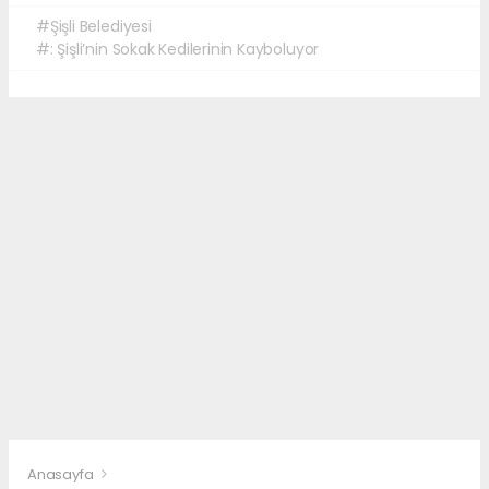
#Şişli Belediyesi
#: Şişli’nin Sokak Kedilerinin Kayboluyor
Anasayfa