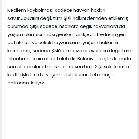
Kedilerin kaybolması, sadece hayvan hakları
savunucularını değil, tüm Şişli halkını derinden etkilemiş
durumda. Şişli, sadece insanlara değil, hayvanlara da
yaşam alanı sunması gereken bir ilçedir. Kedilerin geri
getirilmesi ve sokak hayvanlarının yaşam haklarının
korunması, sadece Şişli’deki hayvanseverlerin değil, tüm
İstanbul halkının ortak talebidir. Belediyeden, bu konuda
somut adımlar atmasını bekleyen halk, Şişli sokaklarının
kedileriyle birlikte yaşama kültürünün tekrar inşa
edilmesini istiyor.