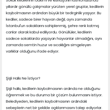
Sokak kedilerinin bakımı ve kısırlaştırılması konusunda
yıllardır gönüllü çalışmalar yürüten yerel gruplar, kedilerin
kaybolmasının ardından büyük bir tedirginlik yaşıyor. Bu
kediler, sadece birer hayvan değil, aynı zamanda
İstanbul'un sokaklarını sahiplenmiş, şehre renk katmış
canlar olarak kabul ediliyordu. Gönüllüler, kedilerin
sadece sokaklarda yaşayan hayvanlar olmadığını, aynı
zamanda semtin huzur ve sıcaklığını simgeleyen
varlıklar olduğunu ifade ediyor.
Şişli Halkı Ne İstiyor?
Şişli halkı, kedilerin kaybolmasının ardında ne olduğunu
öğrenmek ve bu duruma bir çözüm bulunmasını istiyor.
Belediyeden, kedilerin kaybolmasının ardındaki
sebeplerin net bir şekilde açıklanmasını talep ediyorlar.