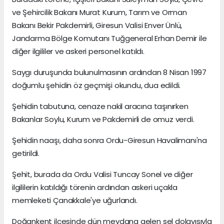
ve Şehircilik Bakanı Murat Kurum, Tarım ve Orman
Bakanı Bekir Pakdemirli, Giresun Valisi Enver Ünlü,
Jandarma Bölge Komutanı Tuğgeneral Erhan Demir ile
diğer ilgililer ve askeri personel katıldı.
Saygı duruşunda bulunulmasının ardından 8 Nisan 1997
doğumlu şehidin öz geçmişi okundu, dua edildi.
Şehidin tabutuna, cenaze nakil aracına taşınırken
Bakanlar Soylu, Kurum ve Pakdemirli de omuz verdi.
Şehidin naaşı, daha sonra Ordu-Giresun Havalimanı'na
getirildi.
Şehit, burada da Ordu Valisi Tuncay Sonel ve diğer
ilgililerin katıldığı törenin ardından askeri uçakla
memleketi Çanakkale'ye uğurlandı.
Doğankent ilçesinde dün meydana gelen sel dolayısıyla