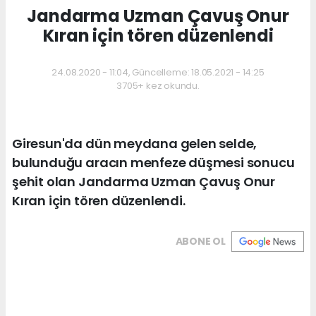
Jandarma Uzman Çavuş Onur
Kıran için tören düzenlendi
24.08.2020 - 11:04, Güncelleme: 18.05.2021 - 14:25
3705+ kez okundu.
Giresun'da dün meydana gelen selde,
bulunduğu aracın menfeze düşmesi sonucu
şehit olan Jandarma Uzman Çavuş Onur
Kıran için tören düzenlendi.
ABONE OL