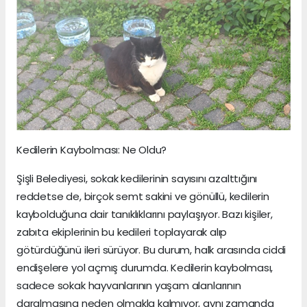
Kedilerin Kaybolması: Ne Oldu?
Şişli Belediyesi, sokak kedilerinin sayısını azalttığını
reddetse de, birçok semt sakini ve gönüllü, kedilerin
kaybolduğuna dair tanıklıklarını paylaşıyor. Bazı kişiler,
zabıta ekiplerinin bu kedileri toplayarak alıp
götürdüğünü ileri sürüyor. Bu durum, halk arasında ciddi
endişelere yol açmış durumda. Kedilerin kaybolması,
sadece sokak hayvanlarının yaşam alanlarının
daralmasına neden olmakla kalmıyor, aynı zamanda