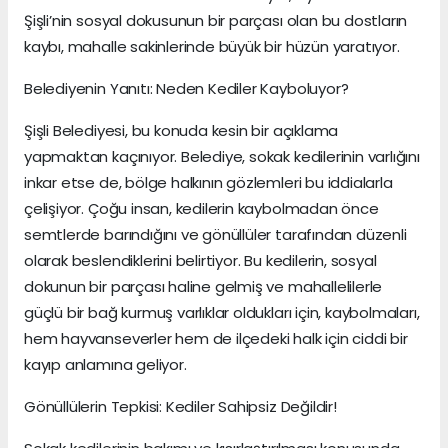
Şişli’nin sosyal dokusunun bir parçası olan bu dostların
kaybı, mahalle sakinlerinde büyük bir hüzün yaratıyor.
Belediyenin Yanıtı: Neden Kediler Kayboluyor?
Şişli Belediyesi, bu konuda kesin bir açıklama
yapmaktan kaçınıyor. Belediye, sokak kedilerinin varlığını
inkar etse de, bölge halkının gözlemleri bu iddialarla
çelişiyor. Çoğu insan, kedilerin kaybolmadan önce
semtlerde barındığını ve gönüllüler tarafından düzenli
olarak beslendiklerini belirtiyor. Bu kedilerin, sosyal
dokunun bir parçası haline gelmiş ve mahallelilerle
güçlü bir bağ kurmuş varlıklar oldukları için, kaybolmaları,
hem hayvanseverler hem de ilçedeki halk için ciddi bir
kayıp anlamına geliyor.
Gönüllülerin Tepkisi: Kediler Sahipsiz Değildir!