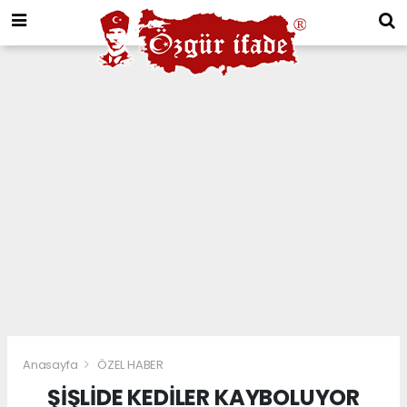
Anasayfa
ÖZEL HABER
ŞİŞLİDE KEDİLER KAYBOLUYOR