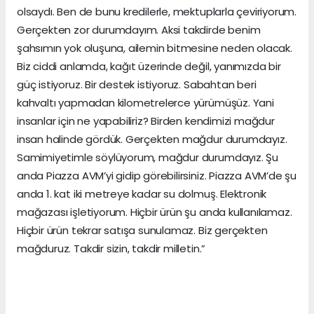
olsaydı. Ben de bunu kredilerle, mektuplarla çeviriyorum.
Gerçekten zor durumdayım. Aksi takdirde benim
şahsımın yok oluşuna, ailemin bitmesine neden olacak.
Biz ciddi anlamda, kağıt üzerinde değil, yanımızda bir
güç istiyoruz. Bir destek istiyoruz. Sabahtan beri
kahvaltı yapmadan kilometrelerce yürümüşüz. Yani
insanlar için ne yapabiliriz? Birden kendimizi mağdur
insan halinde gördük. Gerçekten mağdur durumdayız.
Samimiyetimle söylüyorum, mağdur durumdayız. Şu
anda Piazza AVM’yi gidip görebilirsiniz. Piazza AVM’de şu
anda 1. kat iki metreye kadar su dolmuş. Elektronik
mağazası işletiyorum. Hiçbir ürün şu anda kullanılamaz.
Hiçbir ürün tekrar satışa sunulamaz. Biz gerçekten
mağduruz. Takdir sizin, takdir milletin.”