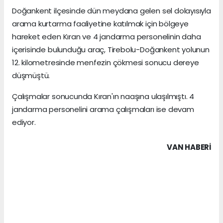
Doğankent ilçesinde dün meydana gelen sel dolayısıyla
arama kurtarma faaliyetine katılmak için bölgeye
hareket eden Kıran ve 4 jandarma personelinin daha
içerisinde bulunduğu araç, Tirebolu-Doğankent yolunun
12. kilometresinde menfezin çökmesi sonucu dereye
düşmüştü.
Çalışmalar sonucunda Kıran'ın naaşına ulaşılmıştı. 4
jandarma personelini arama çalışmaları ise devam
ediyor.
VAN HABERİ