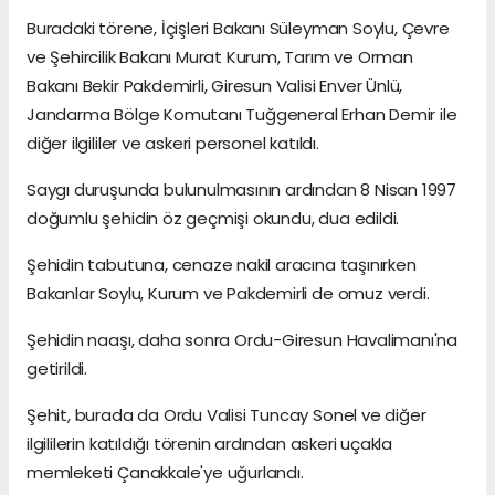
Buradaki törene, İçişleri Bakanı Süleyman Soylu, Çevre
ve Şehircilik Bakanı Murat Kurum, Tarım ve Orman
Bakanı Bekir Pakdemirli, Giresun Valisi Enver Ünlü,
Jandarma Bölge Komutanı Tuğgeneral Erhan Demir ile
diğer ilgililer ve askeri personel katıldı.
Saygı duruşunda bulunulmasının ardından 8 Nisan 1997
doğumlu şehidin öz geçmişi okundu, dua edildi.
Şehidin tabutuna, cenaze nakil aracına taşınırken
Bakanlar Soylu, Kurum ve Pakdemirli de omuz verdi.
Şehidin naaşı, daha sonra Ordu-Giresun Havalimanı'na
getirildi.
Şehit, burada da Ordu Valisi Tuncay Sonel ve diğer
ilgililerin katıldığı törenin ardından askeri uçakla
memleketi Çanakkale'ye uğurlandı.