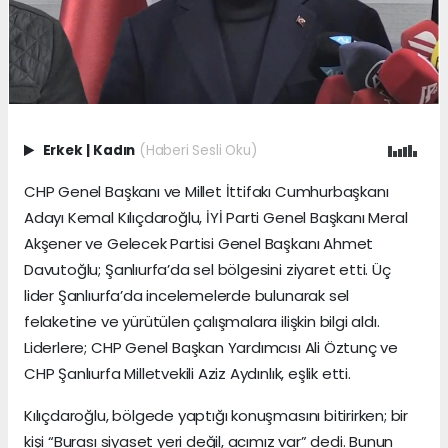
Erkek
|
Kadın
(Haberi Sesli Oku)
CHP Genel Başkanı ve Millet İttifakı Cumhurbaşkanı
Adayı Kemal Kılıçdaroğlu, İYİ Parti Genel Başkanı Meral
Akşener ve Gelecek Partisi Genel Başkanı Ahmet
Davutoğlu; Şanlıurfa’da sel bölgesini ziyaret etti. Üç
lider Şanlıurfa’da incelemelerde bulunarak sel
felaketine ve yürütülen çalışmalara ilişkin bilgi aldı.
Liderlere; CHP Genel Başkan Yardımcısı Ali Öztunç ve
CHP Şanlıurfa Milletvekili Aziz Aydınlık, eşlik etti.
Kılıçdaroğlu, bölgede yaptığı konuşmasını bitirirken; bir
kişi “Burası siyaset yeri değil, acımız var” dedi. Bunun