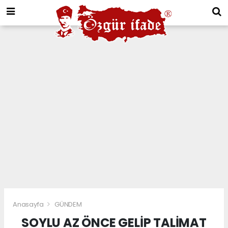
Anasayfa
GÜNDEM
SOYLU AZ ÖNCE GELİP TALİMAT