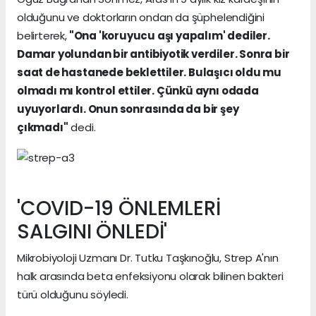
olduğunu ve doktorların ondan da şüphelendiğini
belirterek,
"Ona 'koruyucu aşı yapalım' dediler.
Damar yolundan bir antibiyotik verdiler. Sonra bir
saat de hastanede beklettiler. Bulaşıcı oldu mu
olmadı mı kontrol ettiler. Çünkü aynı odada
uyuyorlardı. Onun sonrasında da bir şey
çıkmadı"
dedi.
'COVID-19 ÖNLEMLERİ
SALGINI ÖNLEDİ'
Mikrobiyoloji Uzmanı Dr. Tutku Taşkınoğlu, Strep A'nın
halk arasında beta enfeksiyonu olarak bilinen bakteri
türü olduğunu söyledi.