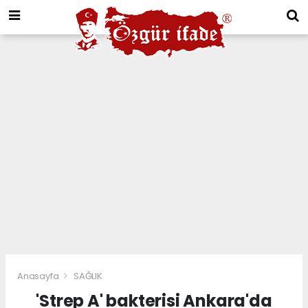
Anasayfa
SAĞLIK
'Strep A' bakterisi Ankara'da