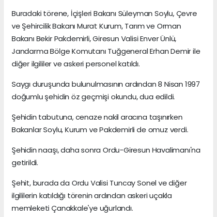
Buradaki törene, İçişleri Bakanı Süleyman Soylu, Çevre
ve Şehircilik Bakanı Murat Kurum, Tarım ve Orman
Bakanı Bekir Pakdemirli, Giresun Valisi Enver Ünlü,
Jandarma Bölge Komutanı Tuğgeneral Erhan Demir ile
diğer ilgililer ve askeri personel katıldı.
Saygı duruşunda bulunulmasının ardından 8 Nisan 1997
doğumlu şehidin öz geçmişi okundu, dua edildi.
Şehidin tabutuna, cenaze nakil aracına taşınırken
Bakanlar Soylu, Kurum ve Pakdemirli de omuz verdi.
Şehidin naaşı, daha sonra Ordu-Giresun Havalimanı'na
getirildi.
Şehit, burada da Ordu Valisi Tuncay Sonel ve diğer
ilgililerin katıldığı törenin ardından askeri uçakla
memleketi Çanakkale'ye uğurlandı.