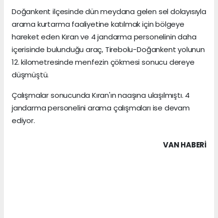
Doğankent ilçesinde dün meydana gelen sel dolayısıyla
arama kurtarma faaliyetine katılmak için bölgeye
hareket eden Kıran ve 4 jandarma personelinin daha
içerisinde bulunduğu araç, Tirebolu-Doğankent yolunun
12. kilometresinde menfezin çökmesi sonucu dereye
düşmüştü.
Çalışmalar sonucunda Kıran'ın naaşına ulaşılmıştı. 4
jandarma personelini arama çalışmaları ise devam
ediyor.
VAN HABERİ