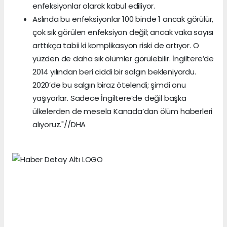
enfeksiyonlar olarak kabul ediliyor.
Aslında bu enfeksiyonlar 100 binde 1 ancak görülür,
çok sık görülen enfeksiyon değil; ancak vaka sayısı
arttıkça tabii ki komplikasyon riski de artıyor. O
yüzden de daha sık ölümler görülebilir. İngiltere’de
2014 yılından beri ciddi bir salgın bekleniyordu.
2020’de bu salgın biraz ötelendi; şimdi onu
yaşıyorlar. Sadece İngiltere’de değil başka
ülkelerden de mesela Kanada’dan ölüm haberleri
alıyoruz."//DHA