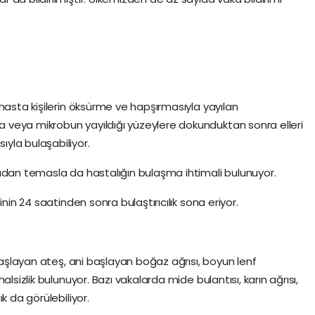
hasta kişilerin öksürme ve hapşırmasıyla yayılan
veya mikrobun yayıldığı yüzeylere dokunduktan sonra elleri
yla bulaşabiliyor.
udan temasla da hastalığın bulaşma ihtimali bulunuyor.
inin 24 saatinden sonra bulaştırıcılık sona eriyor.
 başlayan ateş, ani başlayan boğaz ağrısı, boyun lenf
lsizlik bulunuyor. Bazı vakalarda mide bulantısı, karın ağrısı,
k da görülebiliyor.