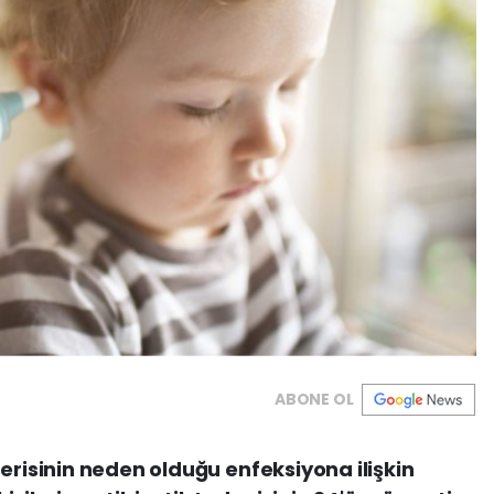
ABONE OL
erisinin neden olduğu enfeksiyona ilişkin