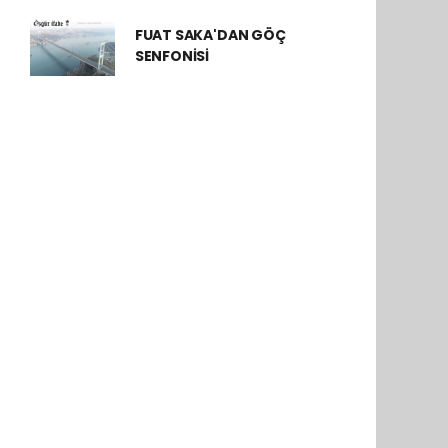
FUAT SAKA'DAN GÖÇ
SENFONİSİ