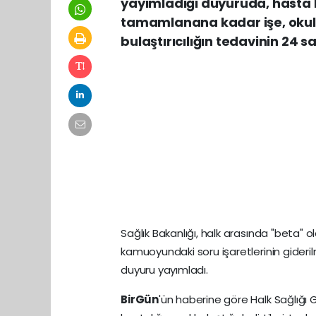
yayımladığı duyuruda, hasta ki
tamamlanana kadar işe, okul
bulaştırıcılığın tedavinin 24 s
Sağlık Bakanlığı, halk arasında "beta" ol
kamuoyundaki soru işaretlerinin gideri
duyuru yayımladı.
BirGün
'ün haberine göre Halk Sağlığ