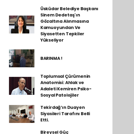
Üsküdar Belediye Başkanı
Sinem Dedetaş'ın
Gözaltına Alınmasına
Kamuoyundan Ve
Siyasetten Tepkiler
Yükseliyor
BARINMA !
Toplumsal Çürümenin
Anatomisi: Ahlak ve
Adaleti Kemiren Psiko-
Sosyal Patolojiler
Tekirdağ’ın Duayen
Siyasileri Tarafını Belli
Etti.
Bireysel Güç