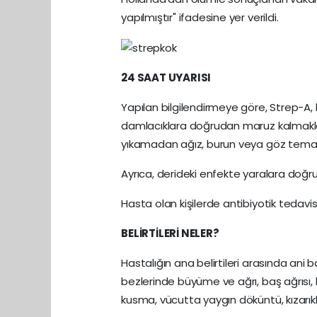
yapılmıştır" ifadesine yer verildi.
24 SAAT UYARISI
Yapılan bilgilendirmeye göre, Strep-A, 
damlacıklara doğrudan maruz kalmakla 
yıkamadan ağız, burun veya göz teması
Ayrıca, derideki enfekte yaralara doğr
Hasta olan kişilerde antibiyotik tedavis
BELİRTİLERİ NELER?
Hastalığın ana belirtileri arasında ani
bezlerinde büyüme ve ağrı, baş ağrısı, ha
kusma, vücutta yaygın döküntü, kızarıklı