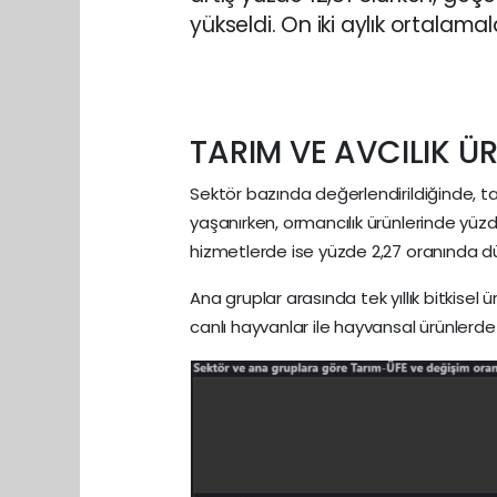
yükseldi. On iki aylık ortalama
TARIM VE AVCILIK Ü
Sektör bazında değerlendirildiğinde, tarı
yaşanırken, ormancılık ürünlerinde yüzde 2
hizmetlerde ise yüzde 2,27 oranında d
Ana gruplar arasında tek yıllık bitkisel ü
canlı hayvanlar ile hayvansal ürünlerde