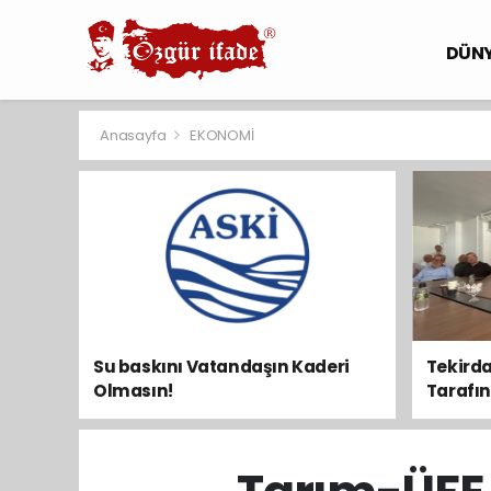
DÜN
Anasayfa
EKONOMİ
Su baskını Vatandaşın Kaderi
Tekirda
Olmasın!
Tarafını 