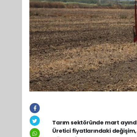
Tarım sektöründe mart ayında 
Üretici fiyatlarındaki değişim,