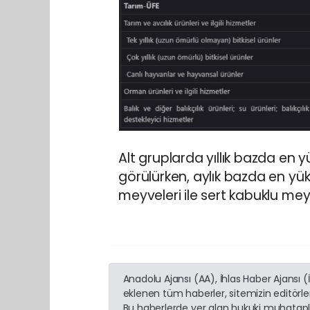
Alt gruplarda yıllık bazda en y
görülürken, aylık bazda en yük
meyveleri ile sert kabuklu mey
Anadolu Ajansı (AA), İhlas Haber Ajansı 
eklenen tüm haberler, sitemizin editörl
Bu haberlerde yer alan hukuki muhatapla