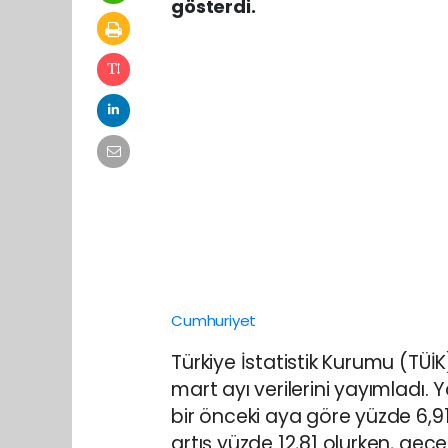
gösterdi.
Cumhuriyet
Türkiye İstatistik Kurumu (TÜİ
mart ayı verilerini yayımladı.
bir önceki aya göre yüzde 6,
artış yüzde 12,81 olurken, geç