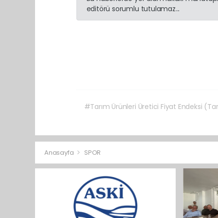
editörü sorumlu tutulamaz...
#Tarım Ürünleri Üretici Fiyat Endeksi (T
Anasayfa
SPOR