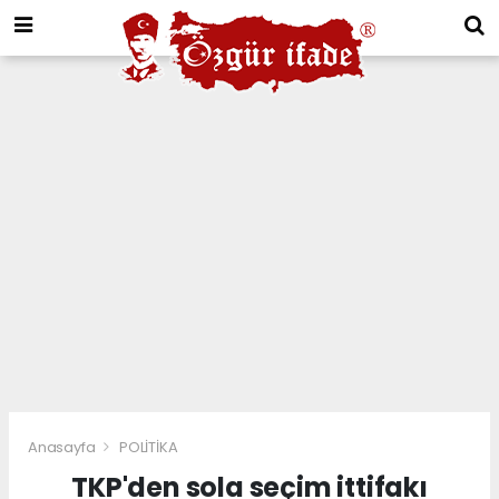
Anasayfa
POLİTİKA
TKP'den sola seçim ittifakı