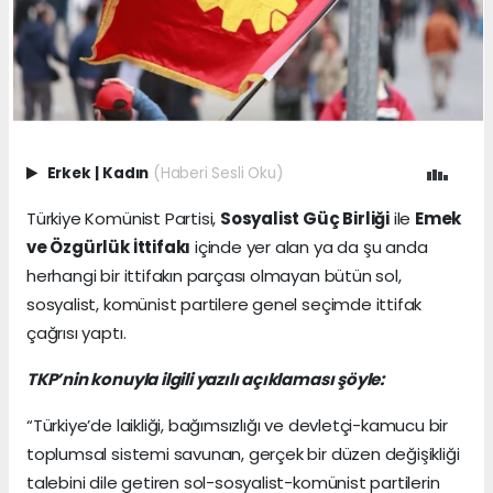
Erkek
|
Kadın
(Haberi Sesli Oku)
Türkiye Komünist Partisi,
Sosyalist Güç Birliği
ile
Emek
ve Özgürlük İttifakı
içinde yer alan ya da şu anda
herhangi bir ittifakın parçası olmayan bütün sol,
sosyalist, komünist partilere genel seçimde ittifak
çağrısı yaptı.
TKP’nin konuyla ilgili yazılı açıklaması şöyle:
“Türkiye’de laikliği, bağımsızlığı ve devletçi-kamucu bir
toplumsal sistemi savunan, gerçek bir düzen değişikliği
talebini dile getiren sol-sosyalist-komünist partilerin