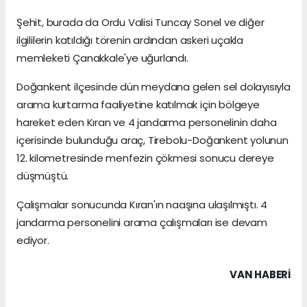
Şehit, burada da Ordu Valisi Tuncay Sonel ve diğer
ilgililerin katıldığı törenin ardından askeri uçakla
memleketi Çanakkale'ye uğurlandı.
Doğankent ilçesinde dün meydana gelen sel dolayısıyla
arama kurtarma faaliyetine katılmak için bölgeye
hareket eden Kıran ve 4 jandarma personelinin daha
içerisinde bulunduğu araç, Tirebolu-Doğankent yolunun
12. kilometresinde menfezin çökmesi sonucu dereye
düşmüştü.
Çalışmalar sonucunda Kıran'ın naaşına ulaşılmıştı. 4
jandarma personelini arama çalışmaları ise devam
ediyor.
VAN HABERİ