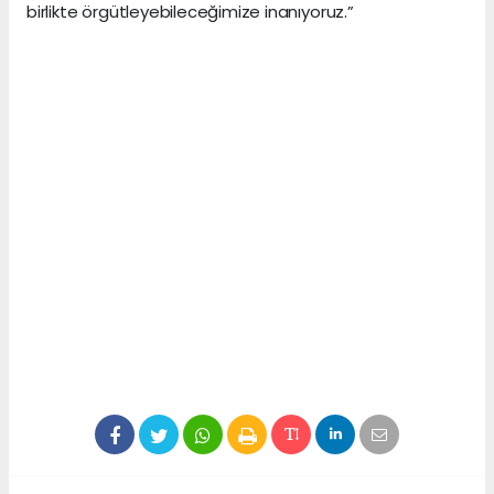
birlikte örgütleyebileceğimize inanıyoruz.”