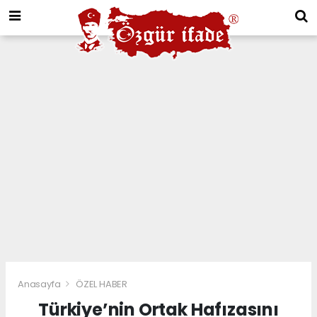
Anasayfa
ÖZEL HABER
Türkiye’nin Ortak Hafızasını