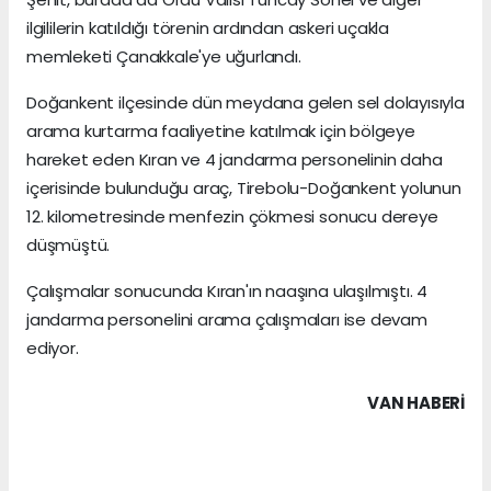
ilgililerin katıldığı törenin ardından askeri uçakla
memleketi Çanakkale'ye uğurlandı.
Doğankent ilçesinde dün meydana gelen sel dolayısıyla
arama kurtarma faaliyetine katılmak için bölgeye
hareket eden Kıran ve 4 jandarma personelinin daha
içerisinde bulunduğu araç, Tirebolu-Doğankent yolunun
12. kilometresinde menfezin çökmesi sonucu dereye
düşmüştü.
Çalışmalar sonucunda Kıran'ın naaşına ulaşılmıştı. 4
jandarma personelini arama çalışmaları ise devam
ediyor.
VAN HABERİ