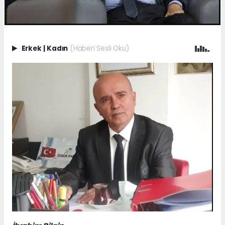
Erkek
|
Kadın
(Haberi Sesli Oku)