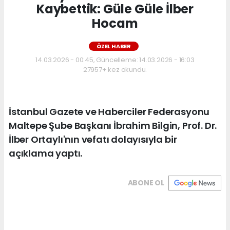
Kaybettik: Güle Güle İlber
Hocam
ÖZEL HABER
14.03.2026 - 00:45, Güncelleme: 14.03.2026 - 16:03
27957+ kez okundu.
İstanbul Gazete ve Haberciler Federasyonu
Maltepe Şube Başkanı İbrahim Bilgin, Prof. Dr.
İlber Ortaylı'nın vefatı dolayısıyla bir
açıklama yaptı.
ABONE OL