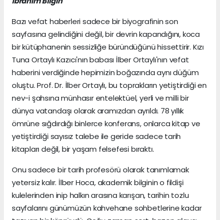
İbrahim Bilgin
Bazı vefat haberleri sadece bir biyografinin son
sayfasına gelindiğini değil, bir devrin kapandığını, koca
bir kütüphanenin sessizliğe büründüğünü hissettirir. Kızı
Tuna Ortaylı Kazıcı'nın babası İlber Ortaylı'nın vefat
haberini verdiğinde hepimizin boğazında aynı düğüm
oluştu. Prof. Dr. İlber Ortaylı, bu toprakların yetiştirdiği en
nev-i şahsına münhasır entelektüel, yerli ve milli bir
dünya vatandaşı olarak aramızdan ayrıldı. 78 yıllık
ömrüne sığdırdığı binlerce konferans, onlarca kitap ve
yetiştirdiği sayısız talebe ile geride sadece tarih
kitapları değil, bir yaşam felsefesi bıraktı.
Onu sadece bir tarih profesörü olarak tanımlamak
yetersiz kalır. İlber Hoca, akademik bilginin o fildişi
kulelerinden inip halkın arasına karışan, tarihin tozlu
sayfalarını günümüzün kahvehane sohbetlerine kadar