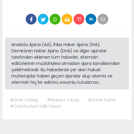
Anadolu Ajansı (AA), İhlas Haber Ajansı (İHA),
Demirören Haber Ajansı (DHA) ve diğer ajanslar
tarafından eklenen tüm haberler, sitemizin
editörlerinin müdahalesi olmadan ajans kanallarından
çekilmektedir. Bu haberlerde yer alan hukuki
muhataplar haberi geçen ajanslar olup sitemiz ve
sitemizin hiç bir editörü sorumlu tutulamaz...
#Ümit Özdağ
#Mansur Yavaş
#Zafer Partisi
#Cumhuriyet Halk Partisi