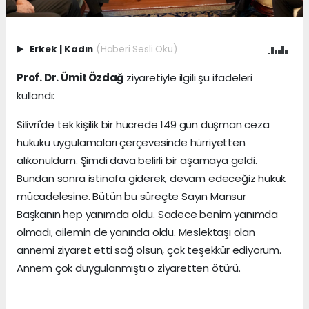
Erkek
|
Kadın
(Haberi Sesli Oku)
Prof. Dr. Ümit Özdağ
ziyaretiyle ilgili şu ifadeleri
kullandı:
Silivri'de tek kişilik bir hücrede 149 gün düşman ceza
hukuku uygulamaları çerçevesinde hürriyetten
alıkonuldum. Şimdi dava belirli bir aşamaya geldi.
Bundan sonra istinafa giderek, devam edeceğiz hukuk
mücadelesine. Bütün bu süreçte Sayın Mansur
Başkanın hep yanımda oldu. Sadece benim yanımda
olmadı, ailemin de yanında oldu. Meslektaşı olan
annemi ziyaret etti sağ olsun, çok teşekkür ediyorum.
Annem çok duygulanmıştı o ziyaretten ötürü.