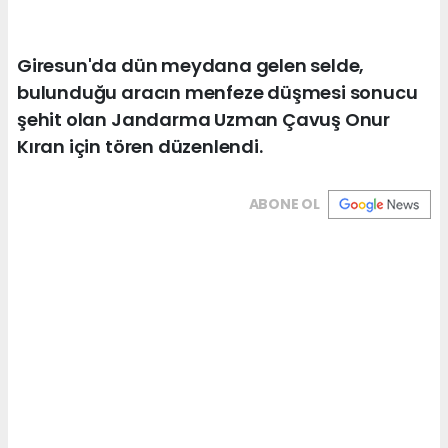
Giresun'da dün meydana gelen selde,
bulunduğu aracın menfeze düşmesi sonucu
şehit olan Jandarma Uzman Çavuş Onur
Kıran için tören düzenlendi.
ABONE OL