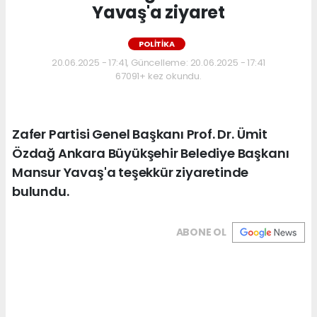
Yavaş'a ziyaret
POLİTİKA
20.06.2025 - 17:41, Güncelleme: 20.06.2025 - 17:41
67091+ kez okundu.
Zafer Partisi Genel Başkanı Prof. Dr. Ümit
Özdağ Ankara Büyükşehir Belediye Başkanı
Mansur Yavaş'a teşekkür ziyaretinde
bulundu.
ABONE OL