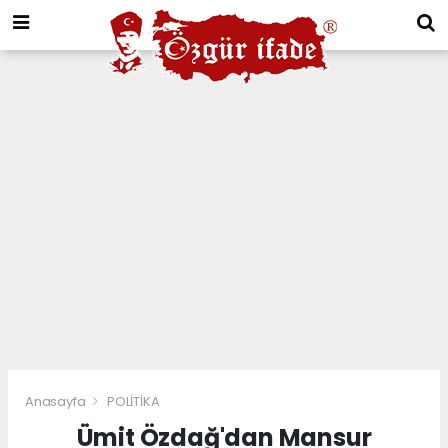
Anasayfa
POLİTİKA
Ümit Özdağ'dan Mansur