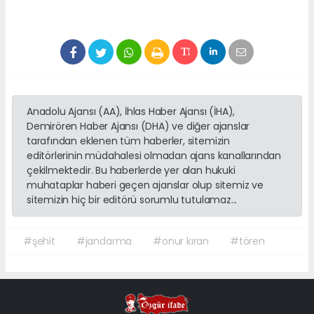
Anadolu Ajansı (AA), İhlas Haber Ajansı (İHA),
Demirören Haber Ajansı (DHA) ve diğer ajanslar
tarafından eklenen tüm haberler, sitemizin
editörlerinin müdahalesi olmadan ajans kanallarından
çekilmektedir. Bu haberlerde yer alan hukuki
muhataplar haberi geçen ajanslar olup sitemiz ve
sitemizin hiç bir editörü sorumlu tutulamaz...
#şehit
#jandarma
#onur kıran
#tören