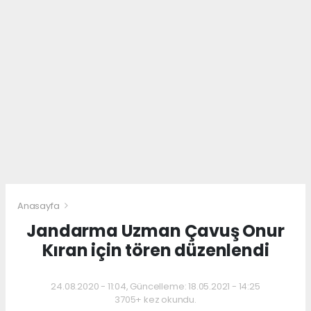
Anasayfa
Jandarma Uzman Çavuş Onur
Kıran için tören düzenlendi
24.08.2020 - 11:04, Güncelleme: 18.05.2021 - 14:25
3705+ kez okundu.