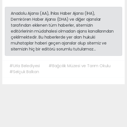
Anadolu Ajansı (AA), İhlas Haber Ajansı (İHA),
Demirören Haber Ajansı (DHA) ve diğer ajanslar
tarafından eklenen tüm haberler, sitemizin
editörlerinin müdahalesi olmadan ajans kanallarından
çekilmektedir. Bu haberlerde yer alan hukuki
muhataplar haberi geçen ajanslar olup sitemiz ve
sitemizin hiç bir editörü sorumlu tutulamaz...
#Urla Belediyesi
#Bağcılık Müzesi ve Tarım Okulu
#Selçuk Balkan