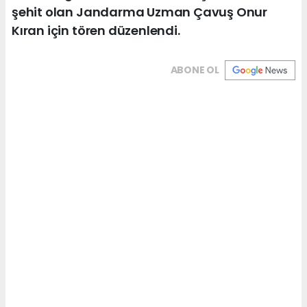
şehit olan Jandarma Uzman Çavuş Onur
Kıran için tören düzenlendi.
ABONE OL