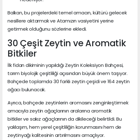
Balkan, bu projelerdeki temel amacın, kültürü gelecek
nesillere aktarmak ve Atamızın vasiyetini yerine
getirmek olduğunu sözlerine ekledi.
30 Çeşit Zeytin ve Aromatik
Bitkiler
İlk fidan dikiminin yapıldığı Zeytin Koleksiyon Bahçesi,
tarım biyolojik çeşitliliği açısından büyük önem taşıyor.
Bahçede toplamda 30 farklı zeytin çeşidi ve 164 zeytin
ağacı bulunacak.
Ayrıca, bahçede zeytinlerin aromasını zenginleştirmek
amacıyla zeytin ağaçlarının aralarına aromatik
bitkiler ve sakız ağaçlarının da dikileceği belirtildi. Bu
yaklaşım, hem yerel çeşitliliğin korunmasını hem de
zeytinyağı kalitesinin artırılmasını amaçlıyor.