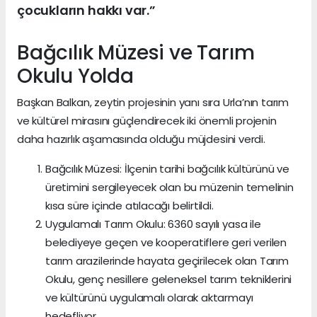
çocukların hakkı var.”
Bağcılık Müzesi ve Tarım
Okulu Yolda
Başkan Balkan, zeytin projesinin yanı sıra Urla’nın tarım
ve kültürel mirasını güçlendirecek iki önemli projenin
daha hazırlık aşamasında olduğu müjdesini verdi.
Bağcılık Müzesi: İlçenin tarihi bağcılık kültürünü ve
üretimini sergileyecek olan bu müzenin temelinin
kısa süre içinde atılacağı belirtildi.
Uygulamalı Tarım Okulu: 6360 sayılı yasa ile
belediyeye geçen ve kooperatiflere geri verilen
tarım arazilerinde hayata geçirilecek olan Tarım
Okulu, genç nesillere geleneksel tarım tekniklerini
ve kültürünü uygulamalı olarak aktarmayı
hedefliyor.