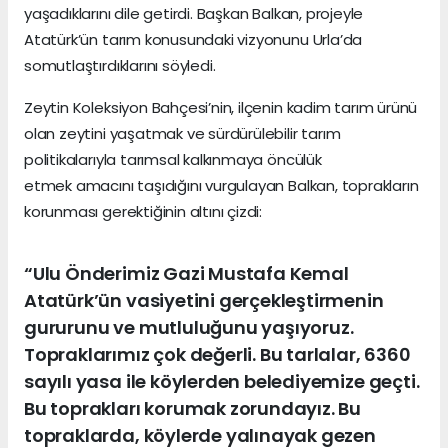
yaşadıklarını dile getirdi. Başkan Balkan, projeyle
Atatürk’ün tarım konusundaki vizyonunu Urla’da
somutlaştırdıklarını söyledi.
Zeytin Koleksiyon Bahçesi’nin, ilçenin kadim tarım ürünü
olan zeytini yaşatmak ve sürdürülebilir tarım
politikalarıyla tarımsal kalkınmaya öncülük
etmek amacını taşıdığını vurgulayan Balkan, toprakların
korunması gerektiğinin altını çizdi:
“Ulu Önderimiz Gazi Mustafa Kemal
Atatürk’ün vasiyetini gerçekleştirmenin
gururunu ve mutluluğunu yaşıyoruz.
Topraklarımız çok değerli. Bu tarlalar, 6360
sayılı yasa ile köylerden belediyemize geçti.
Bu toprakları korumak zorundayız. Bu
topraklarda, köylerde yalınayak gezen