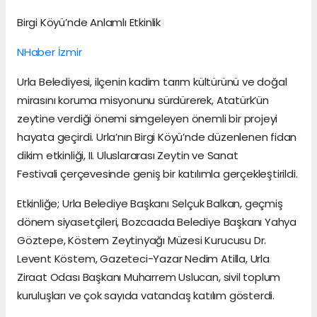
Birgi Köyü’nde Anlamlı Etkinlik
NHaber İzmir
Urla Belediyesi, ilçenin kadim tarım kültürünü ve doğal
mirasını koruma misyonunu sürdürerek, Atatürk’ün
zeytine verdiği önemi simgeleyen önemli bir projeyi
hayata geçirdi. Urla’nın Birgi Köyü’nde düzenlenen fidan
dikim etkinliği, II. Uluslararası Zeytin ve Sanat
Festivali çerçevesinde geniş bir katılımla gerçekleştirildi.
Etkinliğe; Urla Belediye Başkanı Selçuk Balkan, geçmiş
dönem siyasetçileri, Bozcaada Belediye Başkanı Yahya
Göztepe, Köstem Zeytinyağı Müzesi Kurucusu Dr.
Levent Köstem, Gazeteci-Yazar Nedim Atilla, Urla
Ziraat Odası Başkanı Muharrem Uslucan, sivil toplum
kuruluşları ve çok sayıda vatandaş katılım gösterdi.