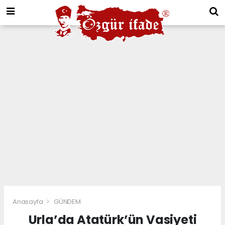
Anasayfa
GÜNDEM
Urla’da Atatürk’ün Vasiyeti