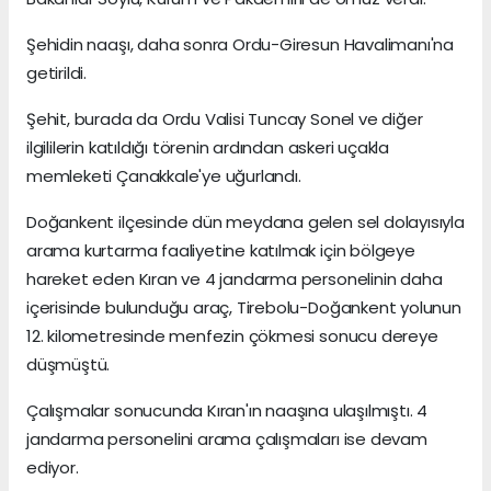
Şehidin naaşı, daha sonra Ordu-Giresun Havalimanı'na
getirildi.
Şehit, burada da Ordu Valisi Tuncay Sonel ve diğer
ilgililerin katıldığı törenin ardından askeri uçakla
memleketi Çanakkale'ye uğurlandı.
Doğankent ilçesinde dün meydana gelen sel dolayısıyla
arama kurtarma faaliyetine katılmak için bölgeye
hareket eden Kıran ve 4 jandarma personelinin daha
içerisinde bulunduğu araç, Tirebolu-Doğankent yolunun
12. kilometresinde menfezin çökmesi sonucu dereye
düşmüştü.
Çalışmalar sonucunda Kıran'ın naaşına ulaşılmıştı. 4
jandarma personelini arama çalışmaları ise devam
ediyor.