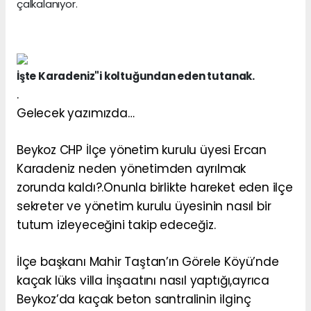
çalkalanıyor.
İşte Karadeniz"i koltuğundan eden tutanak.
.
Gelecek yazımızda…
Beykoz CHP İlçe yönetim kurulu üyesi Ercan
Karadeniz neden yönetimden ayrılmak
zorunda kaldı?.Onunla birlikte hareket eden ilçe
sekreter ve yönetim kurulu üyesinin nasıl bir
tutum izleyeceğini takip edeceğiz.
İlçe başkanı Mahir Taştan’ın Görele Köyü’nde
kaçak lüks villa İnşaatını nasıl yaptığı,ayrıca
Beykoz’da kaçak beton santralinin ilginç