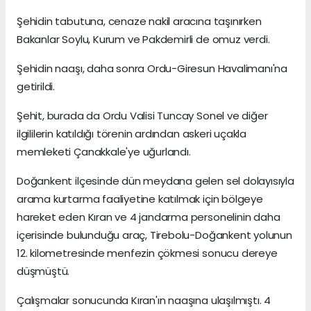
Şehidin tabutuna, cenaze nakil aracına taşınırken
Bakanlar Soylu, Kurum ve Pakdemirli de omuz verdi.
Şehidin naaşı, daha sonra Ordu-Giresun Havalimanı'na
getirildi.
Şehit, burada da Ordu Valisi Tuncay Sonel ve diğer
ilgililerin katıldığı törenin ardından askeri uçakla
memleketi Çanakkale'ye uğurlandı.
Doğankent ilçesinde dün meydana gelen sel dolayısıyla
arama kurtarma faaliyetine katılmak için bölgeye
hareket eden Kıran ve 4 jandarma personelinin daha
içerisinde bulunduğu araç, Tirebolu-Doğankent yolunun
12. kilometresinde menfezin çökmesi sonucu dereye
düşmüştü.
Çalışmalar sonucunda Kıran'ın naaşına ulaşılmıştı. 4