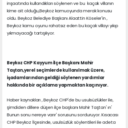
inşaatında kullandıkları söylenen ve bu kaçak villanın
kime ait olduğu,Beykoz kamuoyunda merak konusu
oldu. Beykoz Belediye Başkanı Alaattin Köseler'in ,
Beykoz kamu oyunu rahatsız eden bu kaçak villayı yıkıp
yıkmayacağı tartışılıyor.
Beykoz CHP Kayyum İlçe Başkanı Mahir
Taştan,yerel seçimlerde kullanılmak üzere,
işadamlarından geldiği söylenen yardımlar
hakkında bir açıklama yapmaktan kaçınıyor.
Haber kaynakları , Beykoz CHP'de bu usulsüzlükler ile,
şimdiden dillere düşen ilçe başkanı Mahir Taştan' ın'
Bunun sonu nereye varır' sorusunu sorduruyor. Kısacası
CHP Beykoz İlçesinde, usulsüzlük söylentileri ile adeta