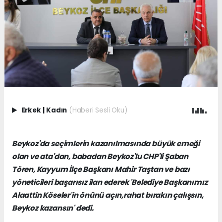
Erkek
|
Kadın
(Haberi Sesli Oku)
Beykoz'da seçimlerin kazanılmasında büyük emeği
olan ve ata'dan, babadan Beykoz'lu CHP'li Şaban
Tören, Kayyum İlçe Başkanı Mahir Taştan ve bazı
yöneticileri başarısız ilan ederek 'Belediye Başkanımız
Alaattin Köseler'in önünü açın,rahat bırakın çalışsın,
Beykoz kazansın' dedi.