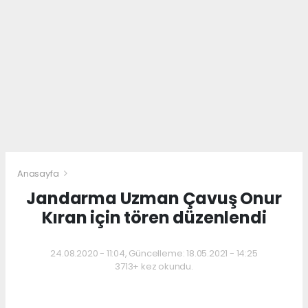
Anasayfa
Jandarma Uzman Çavuş Onur
Kıran için tören düzenlendi
24.08.2020 - 11:04, Güncelleme: 18.05.2021 - 14:25
3713+ kez okundu.