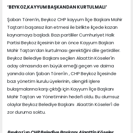
‘BEYKOZ,KAYYUM BAŞKANDAN KURTULMALI’
Şaban Tören’in, Beykoz CHP kayyum İlçe Başkanı Mahir
Taştan‘ı başarısız ilan etmesi ile birlikte ilçede kazan
kaynamaya başladı. Bazı partililer Cumhuriyet Halk
Partisi Beykoz ilçesinin bir an önce Kayyum Başkan
Mahir Taştan‘dan kurtulması gerektiğini dile getirdiler.
Beykoz Belediye Başkanı seçilen Alaattin Köseler'in
aday olmasında en büyük emeği geçen ve daima
yanında olan Şaban Tören'in , CHP Beykoz İlçesinde
bazı yönetim kurulu üyelerinin, alengirli işlere
bulaşmalarına karşı çıktığı için Kayyum İlçe Başkanı
Mahir Taştan ve Yönetiminin hedefi oldu. Bu olumsuz
olaylar Beykoz Belediye Başkanı Alaattin Köseler'i de
zor duruma soktu.
Beykoz'un CHP Belediye Başkanı Alaattin Köseler,