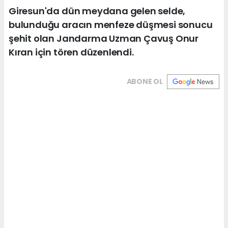
Giresun'da dün meydana gelen selde,
bulunduğu aracın menfeze düşmesi sonucu
şehit olan Jandarma Uzman Çavuş Onur
Kıran için tören düzenlendi.
ABONE OL