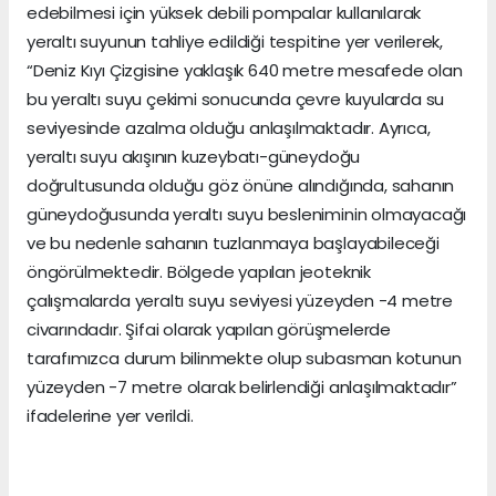
edebilmesi için yüksek debili pompalar kullanılarak
yeraltı suyunun tahliye edildiği tespitine yer verilerek,
“Deniz Kıyı Çizgisine yaklaşık 640 metre mesafede olan
bu yeraltı suyu çekimi sonucunda çevre kuyularda su
seviyesinde azalma olduğu anlaşılmaktadır. Ayrıca,
yeraltı suyu akışının kuzeybatı-güneydoğu
doğrultusunda olduğu göz önüne alındığında, sahanın
güneydoğusunda yeraltı suyu besleniminin olmayacağı
ve bu nedenle sahanın tuzlanmaya başlayabileceği
öngörülmektedir. Bölgede yapılan jeoteknik
çalışmalarda yeraltı suyu seviyesi yüzeyden -4 metre
civarındadır. Şifai olarak yapılan görüşmelerde
tarafımızca durum bilinmekte olup subasman kotunun
yüzeyden -7 metre olarak belirlendiği anlaşılmaktadır”
ifadelerine yer verildi.