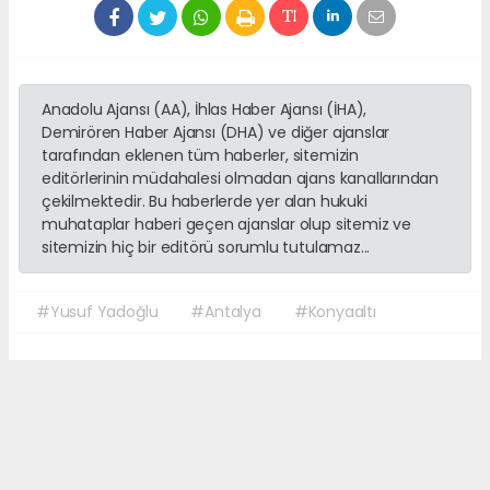
Anadolu Ajansı (AA), İhlas Haber Ajansı (İHA),
Demirören Haber Ajansı (DHA) ve diğer ajanslar
tarafından eklenen tüm haberler, sitemizin
editörlerinin müdahalesi olmadan ajans kanallarından
çekilmektedir. Bu haberlerde yer alan hukuki
muhataplar haberi geçen ajanslar olup sitemiz ve
sitemizin hiç bir editörü sorumlu tutulamaz...
#Yusuf Yadoğlu
#Antalya
#Konyaaltı