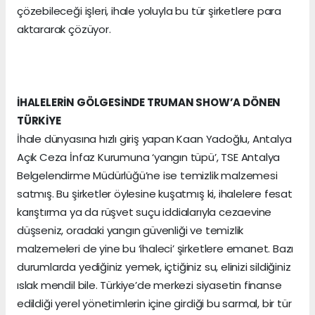
çözebileceği işleri, ihale yoluyla bu tür şirketlere para
aktararak çözüyor.
İHALELERİN GÖLGESİNDE TRUMAN SHOW’A DÖNEN
TÜRKİYE
İhale dünyasına hızlı giriş yapan Kaan Yadoğlu, Antalya
Açık Ceza İnfaz Kurumuna ‘yangın tüpü’, TSE Antalya
Belgelendirme Müdürlüğü’ne ise temizlik malzemesi
satmış. Bu şirketler öylesine kuşatmış ki, ihalelere fesat
karıştırma ya da rüşvet suçu iddialarıyla cezaevine
düşseniz, oradaki yangın güvenliği ve temizlik
malzemeleri de yine bu ‘ihaleci’ şirketlere emanet. Bazı
durumlarda yediğiniz yemek, içtiğiniz su, elinizi sildiğiniz
ıslak mendil bile. Türkiye’de merkezi siyasetin finanse
edildiği yerel yönetimlerin içine girdiği bu sarmal, bir tür