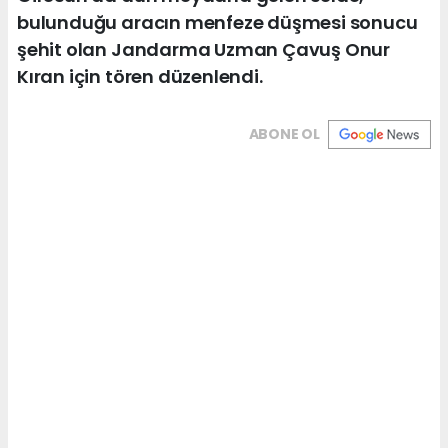
bulunduğu aracın menfeze düşmesi sonucu
şehit olan Jandarma Uzman Çavuş Onur
Kıran için tören düzenlendi.
ABONE OL