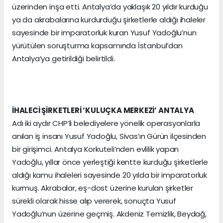
üzerinden inşa etti. Antalya’da yaklaşık 20 yıldır kurduğu
ya da akrabalarına kurdurduğu şirketlerle aldığı ihaleler
sayesinde bir imparatorluk kuran Yusuf Yadoğlu’nun
yürütülen soruşturma kapsamında İstanbul’dan
Antalya’ya getirildiği belirtildi.
İHALECİ ŞİRKETLERİ ‘KULUÇKA MERKEZİ’ ANTALYA
Adı iki aydır CHP’li belediyelere yönelik operasyonlarla
anılan iş insanı Yusuf Yadoğlu, Sivas’ın Gürün ilçesinden
bir girişimci. Antalya Korkuteli’nden evlilik yapan
Yadoğlu, yıllar önce yerleştiği kentte kurduğu şirketlerle
aldığı kamu ihaleleri sayesinde 20 yılda bir imparatorluk
kurmuş. Akrabalar, eş-dost üzerine kurulan şirketler
sürekli olarak hisse alıp vererek, sonuçta Yusuf
Yadoğlu’nun üzerine geçmiş. Akdeniz Temizlik, Beydağ,