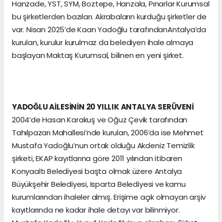
Hanzade, YST, SYM, Boztepe, Hanzala, Pınarlar Kurumsal
bu şirketlerden bazıları. Akrabaların kurduğu şirketler de
var. Nisan 2025’de Kaan Yadoğlu tarafındanAntalya’da
kurulan, kurulur kurulmaz da belediyen ihale almaya
başlayan Maktaş Kurumsal, bilinen en yeni şirket.
YADOĞLU AİLESİNİN 20 YILLIK ANTALYA SERÜVENİ
2004’de Hasan Karakuş ve Oğuz Çevik tarafından
Tahılpazarı Mahallesi’nde kurulan, 2006’da ise Mehmet
Mustafa Yadoğlu’nun ortak olduğu Akdeniz Temizlik
şirketi, EKAP kayıtlarına göre 2011 yılından itibaren
Konyaaltı Belediyesi başta olmak üzere Antalya
Büyükşehir Belediyesi, Isparta Belediyesi ve kamu
kurumlarından ihaleler almış. Erişime açık olmayan arşiv
kayıtlarında ne kadar ihale detayı var bilinmiyor.