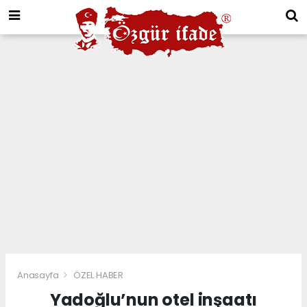
Anasayfa
ÖZEL HABER
Yadoğlu’nun otel inşaatı