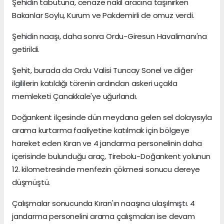
Şehidin tabutuna, cenaze nakil aracına taşınırken
Bakanlar Soylu, Kurum ve Pakdemirli de omuz verdi.
Şehidin naaşı, daha sonra Ordu-Giresun Havalimanı'na
getirildi.
Şehit, burada da Ordu Valisi Tuncay Sonel ve diğer
ilgililerin katıldığı törenin ardından askeri uçakla
memleketi Çanakkale'ye uğurlandı.
Doğankent ilçesinde dün meydana gelen sel dolayısıyla
arama kurtarma faaliyetine katılmak için bölgeye
hareket eden Kıran ve 4 jandarma personelinin daha
içerisinde bulunduğu araç, Tirebolu-Doğankent yolunun
12. kilometresinde menfezin çökmesi sonucu dereye
düşmüştü.
Çalışmalar sonucunda Kıran'ın naaşına ulaşılmıştı. 4
jandarma personelini arama çalışmaları ise devam