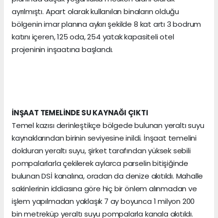
ayrılmıştı. Apart olarak kullanılan binaların olduğu
bölgenin imar planına aykırı şekilde 8 kat artı 3 bodrum
katını içeren, 125 oda, 254 yatak kapasiteli otel
projeninin inşaatına başlandı.
İNŞAAT TEMELİNDE SU KAYNAĞI ÇIKTI
Temel kazısı derinleştikçe bölgede bulunan yeraltı suyu
kaynaklarından birinin seviyesine inildi. İnşaat temelini
dolduran yeraltı suyu, şirket tarafından yüksek sebili
pompalarlarla çekilerek aylarca parselin bitişiğinde
bulunan DSİ kanalına, oradan da denize akıtıldı. Mahalle
sakinlerinin iddiasına göre hiç bir önlem alınmadan ve
işlem yapılmadan yaklaşık 7 ay boyunca 1 milyon 200
bin metreküp yeraltı suyu pompalarla kanala akıtıldı.