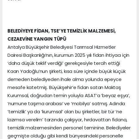
BELEDİYEYE FİDAN, TSE’YE TEMİZLİK MALZEMESİ,
CEZAEVİNE YANGIN TÜPÜ
Antalya Büyükşehir Belediyesi Tarımsal Hizmetler
Dairesi Başkanlığı’nın, kurumun 2025 yılı fidan ihtiyacı için
‘daha düşük teklif verdiği’ gerekçesiyle tercih ettiği
Kaan Yadoğlu’nun şirketi, kısa süre içinde büyük küçük
demeden belediyeden ihale alma yolunda epeyce
mesafe katetmiş. Büyükşehir’e fidan satan Maktaş
Kurumsal, doğrudan temin yoluyla ASAT’a ‘beyaz eşya’,
‘numune taşıma arabası’ ve ‘mobilya’ satmış. Adında
‘temizlik’ ya da ‘kurumsal’ olan bu şirketler, bir tür ‘ne
lazımsa verelim’ tarzında çalışıyor, hırdavattan fidana,
temizlik malzemesinden personel teminine. Belediyeler
geçmişte olduğu gibi kendi bünyesindeki personelle