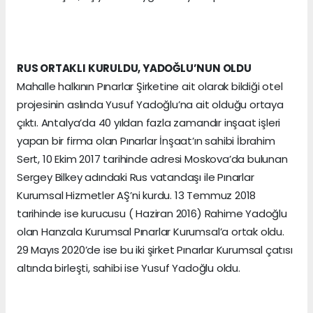
RUS ORTAKLI KURULDU, YADOĞLU’NUN OLDU
Mahalle halkının Pınarlar Şirketine ait olarak bildiği otel
projesinin aslında Yusuf Yadoğlu’na ait olduğu ortaya
çıktı. Antalya’da 40 yıldan fazla zamandır inşaat işleri
yapan bir firma olan Pınarlar İnşaat’ın sahibi İbrahim
Sert, 10 Ekim 2017 tarihinde adresi Moskova’da bulunan
Sergey Bilkey adındaki Rus vatandaşı ile Pınarlar
Kurumsal Hizmetler AŞ’ni kurdu. 13 Temmuz 2018
tarihinde ise kurucusu ( Haziran 2016) Rahime Yadoğlu
olan Hanzala Kurumsal Pınarlar Kurumsal’a ortak oldu.
29 Mayıs 2020’de ise bu iki şirket Pınarlar Kurumsal çatısı
altında birleşti, sahibi ise Yusuf Yadoğlu oldu.