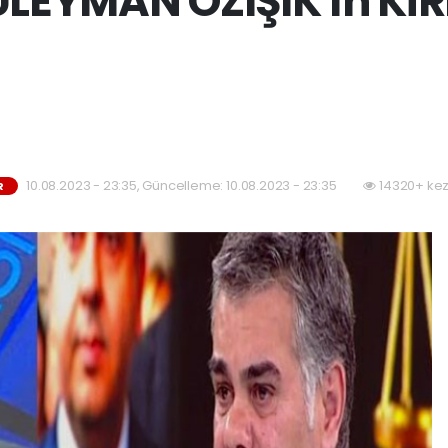
LEYMAN ÖZIŞIK'ın KİRL
10.08.2023 - 23:35, Güncelleme: 10.08.2023 - 23:35
14320+ kez
R