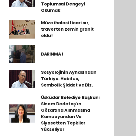
Toplumsal Dengeyi
Okumak
Müze ihalesi ticari sır,
traverten zemin granit
oldu!
BARINMA !
Sosyolojinin Aynasından
Türkiye: Habitus,
Sembolik Şiddet ve Biz.
Üsküdar Belediye Başkanı
Sinem Dedetaş'ın
Gözaltına Alınmasına
Kamuoyundan Ve
Siyasetten Tepkiler
Yükseliyor