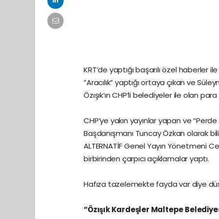
KRT’de yaptığı başarılı özel haberler i
“Aracılık” yaptığı ortaya çıkan ve Süleym
Özışık’ın CHP’li belediyeler ile olan par
CHP’ye yakın yayınlar yapan ve “Perde a
Başdanışmanı Tuncay Özkan olarak bil
ALTERNATİF Genel Yayın Yönetmeni Celal
birbirinden çarpıcı açıklamalar yaptı.
Hafıza tazelemekte fayda var diye dü
“Özışık Kardeşler Maltepe Belediye