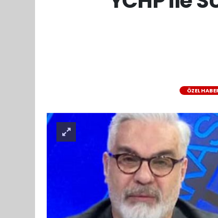
YCHP ile SÜ
ÖZEL HABE