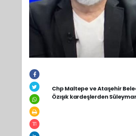
Chp Maltepe ve Ataşehir Beled
Özışık kardeşlerden Süleyman