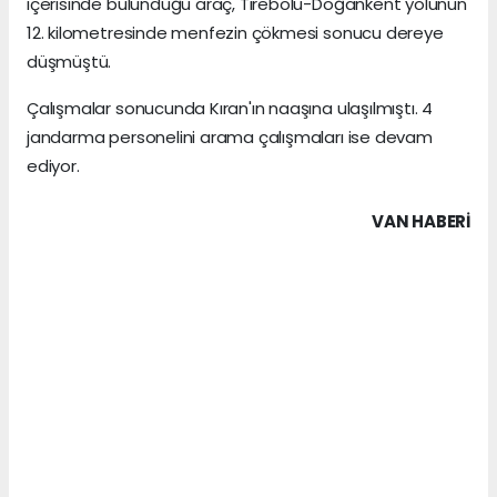
içerisinde bulunduğu araç, Tirebolu-Doğankent yolunun
12. kilometresinde menfezin çökmesi sonucu dereye
düşmüştü.
Çalışmalar sonucunda Kıran'ın naaşına ulaşılmıştı. 4
jandarma personelini arama çalışmaları ise devam
ediyor.
VAN HABERİ