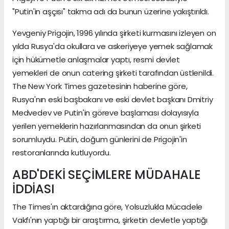
"Putin'in aşçısı" takma adı da bunun üzerine yakıştırıldı.
Yevgeniy Prigojin, 1996 yılında şirketi kurmasını izleyen on
yılda Rusya'da okullara ve askeriyeye yemek sağlamak
için hükümetle anlaşmalar yaptı, resmi devlet
yemekleri de onun catering şirketi tarafından üstlenildi.
The New York Times gazetesinin haberine göre,
Rusya'nın eski başbakanı ve eski devlet başkanı Dmitriy
Medvedev ve Putin'in göreve başlaması dolayısıyla
yerilen yemeklerin hazırlanmasından da onun şirketi
sorumluydu. Putin, doğum günlerini de Prigojin'in
restoranlarında kutluyordu.
ABD'DEKİ SEÇİMLERE MÜDAHALE
İDDİASI
The Times'ın aktardığına göre, Yolsuzlukla Mücadele
Vakfı'nın yaptığı bir araştırma, şirketin devletle yaptığı