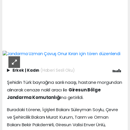
Erkek
|
Kadın
(Haberi Sesli Oku)
Şehidin Türk bayrağına sarılı naaşı, hastane morgundan
alınarak cenaze nakil aracı ile
Giresun Bölge
Jandarma Komutanlığı
na getirildi.
Buradaki törene, İçişleri Bakanı Süleyman Soylu, Çevre
ve Şehircilik Bakanı Murat Kurum, Tarım ve Orman
Bakanı Bekir Pakdemirli, Giresun Valisi Enver Ünlü,