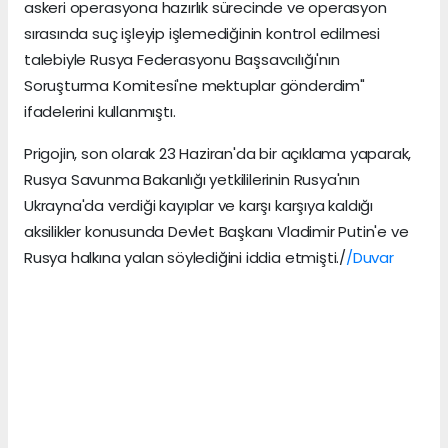
askeri operasyona hazırlık sürecinde ve operasyon
sırasında suç işleyip işlemediğinin kontrol edilmesi
talebiyle Rusya Federasyonu Başsavcılığı'nın
Soruşturma Komitesi'ne mektuplar gönderdim"
ifadelerini kullanmıştı.
Prigojin, son olarak 23 Haziran'da bir açıklama yaparak,
Rusya Savunma Bakanlığı yetkililerinin Rusya'nın
Ukrayna'da verdiği kayıplar ve karşı karşıya kaldığı
aksilikler konusunda Devlet Başkanı Vladimir Putin'e ve
Rusya halkına yalan söylediğini iddia etmişti./
/Duvar