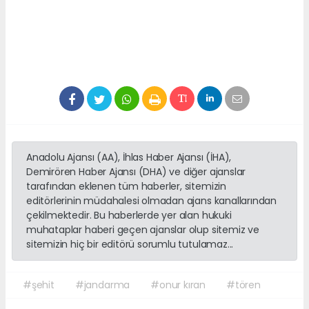
Anadolu Ajansı (AA), İhlas Haber Ajansı (İHA),
Demirören Haber Ajansı (DHA) ve diğer ajanslar
tarafından eklenen tüm haberler, sitemizin
editörlerinin müdahalesi olmadan ajans kanallarından
çekilmektedir. Bu haberlerde yer alan hukuki
muhataplar haberi geçen ajanslar olup sitemiz ve
sitemizin hiç bir editörü sorumlu tutulamaz...
#şehit
#jandarma
#onur kıran
#tören