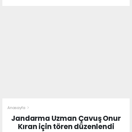
Anasayfa
Jandarma Uzman Çavuş Onur
Kıran için tören düzenlendi