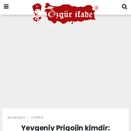
Anasayfa
DÜNYA
Yevgeniy Prigojin kimdir: