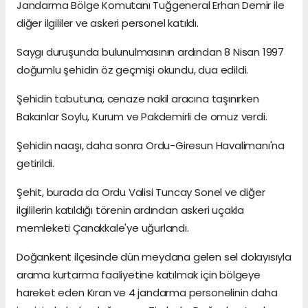
Jandarma Bölge Komutanı Tuğgeneral Erhan Demir ile
diğer ilgililer ve askeri personel katıldı.
Saygı duruşunda bulunulmasının ardından 8 Nisan 1997
doğumlu şehidin öz geçmişi okundu, dua edildi.
Şehidin tabutuna, cenaze nakil aracına taşınırken
Bakanlar Soylu, Kurum ve Pakdemirli de omuz verdi.
Şehidin naaşı, daha sonra Ordu-Giresun Havalimanı'na
getirildi.
Şehit, burada da Ordu Valisi Tuncay Sonel ve diğer
ilgililerin katıldığı törenin ardından askeri uçakla
memleketi Çanakkale'ye uğurlandı.
Doğankent ilçesinde dün meydana gelen sel dolayısıyla
arama kurtarma faaliyetine katılmak için bölgeye
hareket eden Kıran ve 4 jandarma personelinin daha