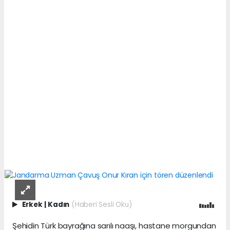
Erkek
|
Kadın
(Haberi Sesli Oku)
Şehidin Türk bayrağına sarılı naaşı, hastane morgundan