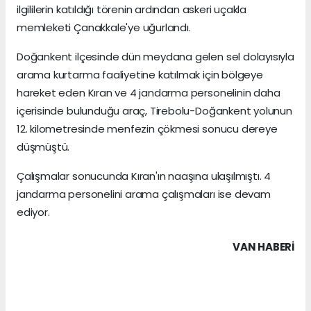
ilgililerin katıldığı törenin ardından askeri uçakla
memleketi Çanakkale'ye uğurlandı.
Doğankent ilçesinde dün meydana gelen sel dolayısıyla
arama kurtarma faaliyetine katılmak için bölgeye
hareket eden Kıran ve 4 jandarma personelinin daha
içerisinde bulunduğu araç, Tirebolu-Doğankent yolunun
12. kilometresinde menfezin çökmesi sonucu dereye
düşmüştü.
Çalışmalar sonucunda Kıran'ın naaşına ulaşılmıştı. 4
jandarma personelini arama çalışmaları ise devam
ediyor.
VAN HABERİ