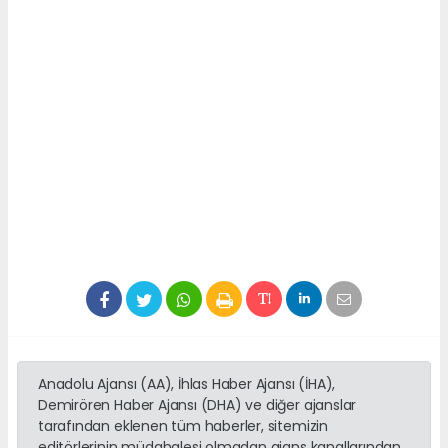
Anadolu Ajansı (AA), İhlas Haber Ajansı (İHA),
Demirören Haber Ajansı (DHA) ve diğer ajanslar
tarafından eklenen tüm haberler, sitemizin
editörlerinin müdahalesi olmadan ajans kanallarından