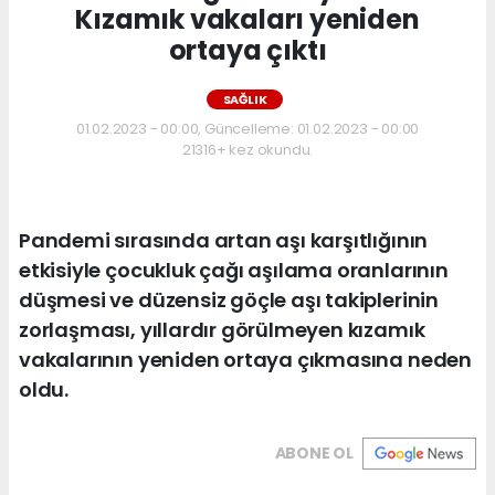
Kızamık vakaları yeniden
ortaya çıktı
SAĞLIK
01.02.2023 - 00:00, Güncelleme: 01.02.2023 - 00:00
21316+ kez okundu.
Pandemi sırasında artan aşı karşıtlığının
etkisiyle çocukluk çağı aşılama oranlarının
düşmesi ve düzensiz göçle aşı takiplerinin
zorlaşması, yıllardır görülmeyen kızamık
vakalarının yeniden ortaya çıkmasına neden
oldu.
ABONE OL