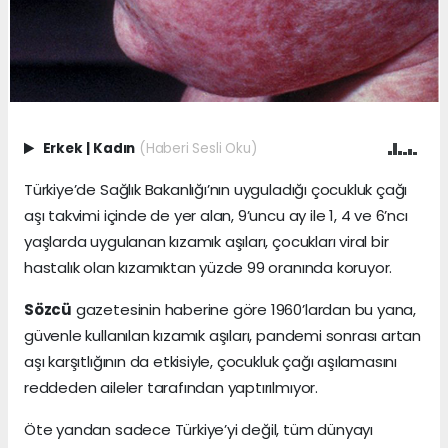
Erkek
|
Kadın
(Haberi Sesli Oku)
Türkiye’de Sağlık Bakanlığı’nın uyguladığı çocukluk çağı
aşı takvimi içinde de yer alan, 9’uncu ay ile 1, 4 ve 6’ncı
yaşlarda uygulanan kızamık aşıları, çocukları viral bir
hastalık olan kızamıktan yüzde 99 oranında koruyor.
Sözcü
gazetesinin haberine göre 1960’lardan bu yana,
güvenle kullanılan kızamık aşıları, pandemi sonrası artan
aşı karşıtlığının da etkisiyle, çocukluk çağı aşılamasını
reddeden aileler tarafından yaptırılmıyor.
Öte yandan sadece Türkiye’yi değil, tüm dünyayı