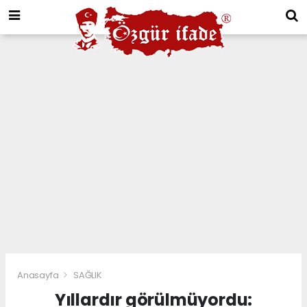
Anasayfa
SAĞLIK
Yıllardır görülmüyordu: