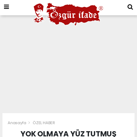
Anasayfa
ÖZEL HABER
YOK OLMAYA YÜZ TUTMUŞ