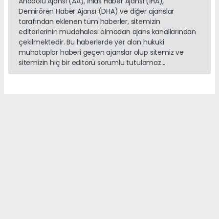
Anadolu Ajansı (AA), İhlas Haber Ajansı (İHA),
Demirören Haber Ajansı (DHA) ve diğer ajanslar
tarafından eklenen tüm haberler, sitemizin
editörlerinin müdahalesi olmadan ajans kanallarından
çekilmektedir. Bu haberlerde yer alan hukuki
muhataplar haberi geçen ajanslar olup sitemiz ve
sitemizin hiç bir editörü sorumlu tutulamaz...