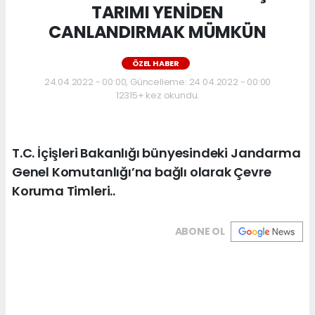
TARIMI YENİDEN
CANLANDIRMAK MÜMKÜN
ÖZEL HABER
24.04.2022 - 00:00, Güncelleme: 24.04.2022 - 00:00
12315+ kez okundu.
T.C. İçişleri Bakanlığı bünyesindeki Jandarma
Genel Komutanlığı’na bağlı olarak Çevre
Koruma Timleri..
ABONE OL