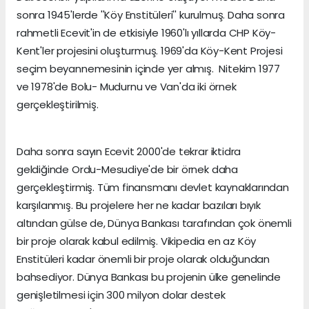
sonra 1945'lerde ''Köy Enstitüleri'' kurulmuş. Daha sonra
rahmetli Ecevit'in de etkisiyle 1960'lı yıllarda CHP Köy-
Kent'ler projesini oluşturmuş. 1969'da Köy-Kent Projesi
seçim beyannemesinin içinde yer almış. Nitekim 1977
ve 1978'de Bolu- Mudurnu ve Van'da iki örnek
gerçekleştirilmiş.
Daha sonra sayın Ecevit 2000'de tekrar iktidra
geldiğinde Ordu-Mesudiye'de bir örnek daha
gerçekleştirmiş. Tüm finansmanı devlet kaynaklarından
karşılanmış. Bu projelere her ne kadar bazıları bıyık
altından gülse de, Dünya Bankası tarafından çok önemli
bir proje olarak kabul edilmiş. Vikipedia en az Köy
Enstitüleri kadar önemli bir proje olarak olduğundan
bahsediyor. Dünya Bankası bu projenin ülke genelinde
genişletilmesi için 300 milyon dolar destek