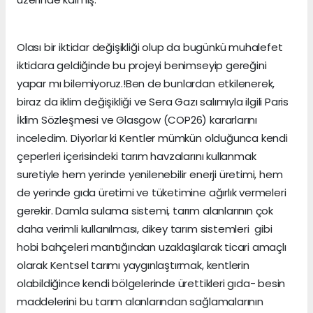
Olası bir iktidar değişikliği olup da bugünkü muhalefet
iktidara geldiğinde bu projeyi benimseyip gereğini
yapar mı bilemiyoruz.!Ben de bunlardan etkilenerek,
biraz da iklim değişikliği ve Sera Gazı salımıyla ilgili Paris
İklim Sözleşmesi ve Glasgow (COP26) kararlarını
inceledim. Diyorlar ki Kentler mümkün olduğunca kendi
çeperleri içerisindeki tarım havzalarını kullanmak
suretiyle hem yerinde yenilenebilir enerji üretimi, hem
de yerinde gıda üretimi ve tüketimine ağırlık vermeleri
gerekir. Damla sulama sistemi, tarım alanlarının çok
daha verimli kullanılması, dikey tarım sistemleri gibi
hobi bahçeleri mantığından uzaklaşılarak ticari amaçlı
olarak Kentsel tarımı yaygınlaştırmak, kentlerin
olabildiğince kendi bölgelerinde ürettikleri gıda- besin
maddelerini bu tarım alanlarından sağlamalarının