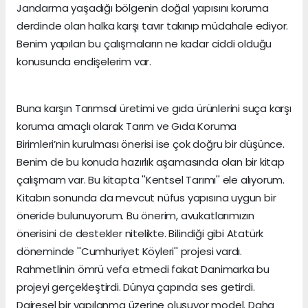
Jandarma yaşadığı bölgenin doğal yapısını koruma
derdinde olan halka karşı tavır takınıp müdahale ediyor.
Benim yapılan bu çalışmaların ne kadar ciddi olduğu
konusunda endişelerim var.
Buna karşın Tarımsal üretimi ve gıda ürünlerini suça karşı
koruma amaçlı olarak Tarım ve Gıda Koruma
Birimleri’nin kurulması önerisi ise çok doğru bir düşünce.
Benim de bu konuda hazırlık aşamasında olan bir kitap
çalışmam var. Bu kitapta ''Kentsel Tarımı'' ele alıyorum.
Kitabın sonunda da mevcut nüfus yapısına uygun bir
öneride bulunuyorum. Bu önerim, avukatlarımızın
önerisini de destekler nitelikte. Bilindiği gibi Atatürk
döneminde ''Cumhuriyet Köyleri'' projesi vardı.
Rahmetlinin ömrü vefa etmedi fakat Danimarka bu
projeyi gerçekleştirdi. Dünya çapında ses getirdi.
Dairesel bir yapılanma üzerine oluşuyor model. Daha