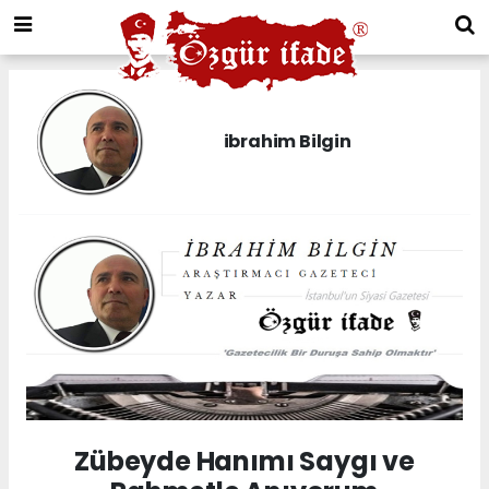
ibrahim Bilgin
Zübeyde Hanımı Saygı ve