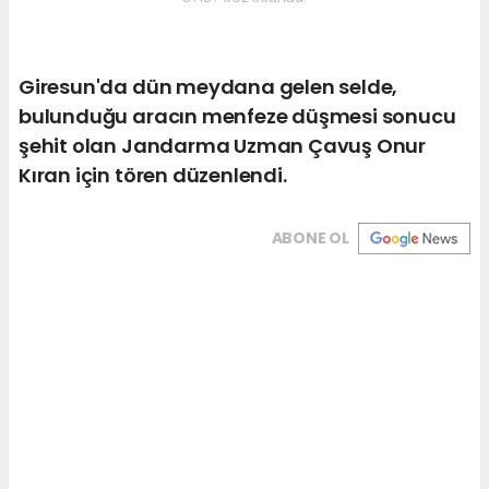
Giresun'da dün meydana gelen selde,
bulunduğu aracın menfeze düşmesi sonucu
şehit olan Jandarma Uzman Çavuş Onur
Kıran için tören düzenlendi.
ABONE OL