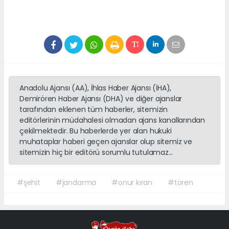
Anadolu Ajansı (AA), İhlas Haber Ajansı (İHA),
Demirören Haber Ajansı (DHA) ve diğer ajanslar
tarafından eklenen tüm haberler, sitemizin
editörlerinin müdahalesi olmadan ajans kanallarından
çekilmektedir. Bu haberlerde yer alan hukuki
muhataplar haberi geçen ajanslar olup sitemiz ve
sitemizin hiç bir editörü sorumlu tutulamaz...
#şehit
#jandarma
#onur kıran
#tören