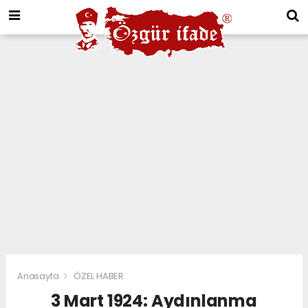
Anasayfa
ÖZEL HABER
3 Mart 1924: Aydınlanma