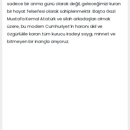
sadece bir anma günü olarak değil, geleceğimizi kuran
bir hayat felsefesi olarak sahiplenmektir. Başta Gazi
Mustafa Kemal Atatürk ve silah arkadaşları olmak
üzere, bu modern Cumhuriyet’in harcını akıl ve
özgürlükle karan tüm kurucu iradeyi saygı, minnet ve
bitmeyen bir inançla anıyoruz.