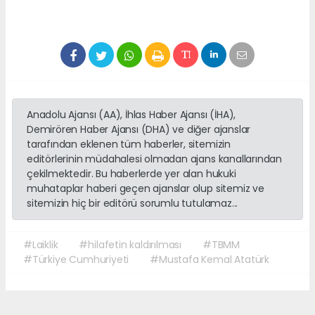
Anadolu Ajansı (AA), İhlas Haber Ajansı (İHA),
Demirören Haber Ajansı (DHA) ve diğer ajanslar
tarafından eklenen tüm haberler, sitemizin
editörlerinin müdahalesi olmadan ajans kanallarından
çekilmektedir. Bu haberlerde yer alan hukuki
muhataplar haberi geçen ajanslar olup sitemiz ve
sitemizin hiç bir editörü sorumlu tutulamaz...
#Laiklik
#hilafetin kaldırılması
#TBMM
#Türkiye Cumhuriyeti
#Mustafa Kemal Atatürk