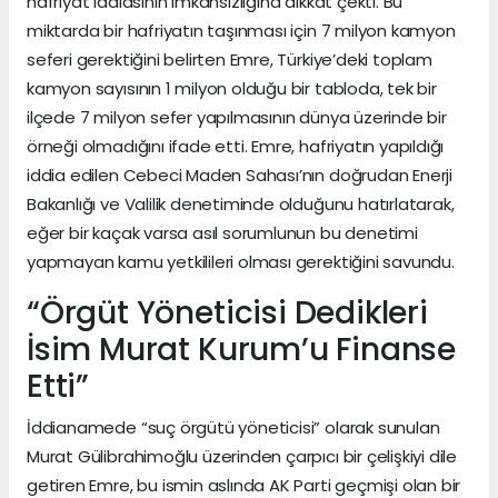
hafriyat iddiasının imkansızlığına dikkat çekti. Bu
miktarda bir hafriyatın taşınması için 7 milyon kamyon
seferi gerektiğini belirten Emre, Türkiye’deki toplam
kamyon sayısının 1 milyon olduğu bir tabloda, tek bir
ilçede 7 milyon sefer yapılmasının dünya üzerinde bir
örneği olmadığını ifade etti. Emre, hafriyatın yapıldığı
iddia edilen Cebeci Maden Sahası’nın doğrudan Enerji
Bakanlığı ve Valilik denetiminde olduğunu hatırlatarak,
eğer bir kaçak varsa asıl sorumlunun bu denetimi
yapmayan kamu yetkilileri olması gerektiğini savundu.
“Örgüt Yöneticisi Dedikleri
İsim Murat Kurum’u Finanse
Etti”
İddianamede “suç örgütü yöneticisi” olarak sunulan
Murat Gülibrahimoğlu üzerinden çarpıcı bir çelişkiyi dile
getiren Emre, bu ismin aslında AK Parti geçmişi olan bir