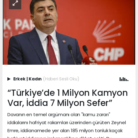
Erkek
|
Kadın
(Haberi Sesli Oku)
“Türkiye’de 1 Milyon Kamyon
Var, İddia 7 Milyon Sefer”
Davanın en temel argümanı olan "kamu zararı"
iddialarını hafriyat rakamları üzerinden çürüten Zeynel
Emre, iddianamede yer alan 185 milyon tonluk kaçak