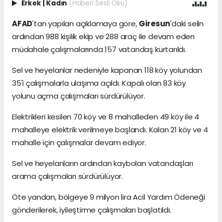
Erkek
|
Kadın
(Haberi Sesli Oku)
AFAD
'tan yapılan açıklamaya göre,
Giresun
'daki selin
ardından 988 kişilik ekip ve 288 araç ile devam eden
müdahale çalışmalarında 157 vatandaş kurtarıldı.
Sel ve heyelanlar nedeniyle kapanan 118 köy yolundan
35'i çalışmalarla ulaşıma açıldı. Kapalı olan 83 köy
yolunu açma çalışmaları sürdürülüyor.
Elektrikleri kesilen 70 köy ve 8 mahalleden 49 köy ile 4
mahalleye elektrik verilmeye başlandı. Kalan 21 köy ve 4
mahalle için çalışmalar devam ediyor.
Sel ve heyelanların ardından kaybolan vatandaşları
arama çalışmaları sürdürülüyor.
Öte yandan, bölgeye 9 milyon lira Acil Yardım Ödeneği
gönderilerek, iyileştirme çalışmaları başlatıldı.