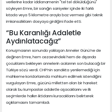
verilerine kadar iddianamenin "tel tel döküldüğünü"
söyleyen Emre, bir sanığın saniyeler içinde iki farklı
kıtada veya 5 kilometre arayla baz vermesi gibi teknik
imkansızlıkların dosyaya girdiğini ifade etti.
“Bu Karanlığı Adaletle
Aydınlatacağız”
Konuşmasının sonunda yaklaşan Anneler Günü’ne de
değinen Emre, hem cezaevindeki hem de dışarıda
çocuklarını bekleyen annelerin acılarının son bulacağı bir
Türkiye sözü verdi. CHP’nin sandıkta yenilemediği için
mahkeme koridorlarında mahkum edilmek istendiğini
vurgulayan Emre, gücünü milletten alan bir hareket
olarak bu kumpasları adaletle aşacaklarını ve ilk
seçimlerde halkın iktidarını kuracaklarını belirterek
açıklamasını tamamladı.