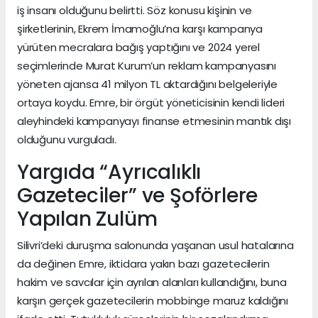
iş insanı olduğunu belirtti. Söz konusu kişinin ve
şirketlerinin, Ekrem İmamoğlu’na karşı kampanya
yürüten mecralara bağış yaptığını ve 2024 yerel
seçimlerinde Murat Kurum’un reklam kampanyasını
yöneten ajansa 41 milyon TL aktardığını belgeleriyle
ortaya koydu. Emre, bir örgüt yöneticisinin kendi lideri
aleyhindeki kampanyayı finanse etmesinin mantık dışı
olduğunu vurguladı.
Yargıda “Ayrıcalıklı
Gazeteciler” ve Şoförlere
Yapılan Zulüm
Silivri’deki duruşma salonunda yaşanan usul hatalarına
da değinen Emre, iktidara yakın bazı gazetecilerin
hakim ve savcılar için ayrılan alanları kullandığını, buna
karşın gerçek gazetecilerin mobbinge maruz kaldığını