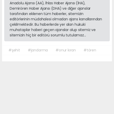
Anadolu Ajansı (AA), İhlas Haber Ajansı (İHA),
Demirören Haber Ajansı (DHA) ve diğer ajanslar
tarafından eklenen tüm haberler, sitemizin
editörlerinin müdahalesi olmadan ajans kanallarından
çekilmektedir. Bu haberlerde yer alan hukuki
muhataplar haberi geçen ajanslar olup sitemiz ve
sitemizin hiç bir editörü sorumlu tutulamaz...
#şehit
#jandarma
#onur kıran
#tören