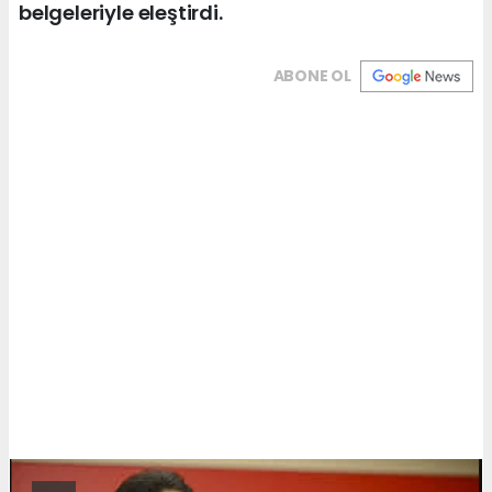
belgeleriyle eleştirdi.
ABONE OL