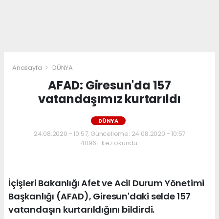
Anasayfa
DÜNYA
AFAD: Giresun'da 157
vatandaşımız kurtarıldı
DÜNYA
24.08.2020 - 10:57, Güncelleme: 24.08.2020 - 10:57
4096+ kez okundu.
İçişleri Bakanlığı Afet ve Acil Durum Yönetimi
Başkanlığı (AFAD), Giresun'daki selde 157
vatandaşın kurtarıldığını bildirdi.