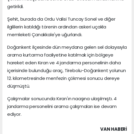
getirildi.
Şehit, burada da Ordu Valisi Tuncay Sonel ve diğer
ilgililerin katıldığı törenin ardından askeri uçakla
memleketi Çanakkale'ye uğurlandı.
Doğankent ilçesinde dün meydana gelen sel dolayısıyla
arama kurtarma faaliyetine katılmak için bölgeye
hareket eden Kıran ve 4 jandarma personelinin daha
içerisinde bulunduğu araç, Tirebolu-Doğankent yolunun
12. kilometresinde menfezin çökmesi sonucu dereye
düşmüştü.
Çalışmalar sonucunda Kıran'ın naaşına ulaşılmıştı. 4
jandarma personelini arama çalışmaları ise devam
ediyor.
VAN HABERİ