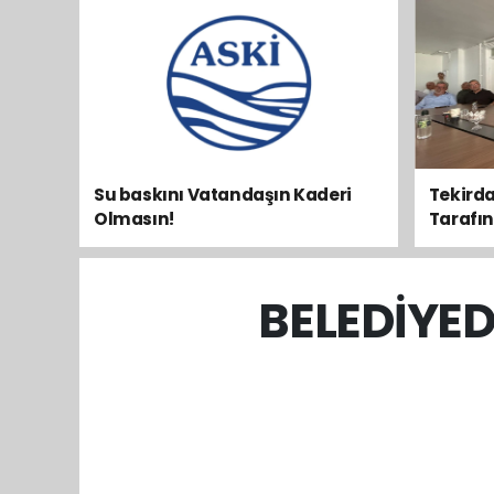
Su baskını Vatandaşın Kaderi
Tekirda
Olmasın!
Tarafını 
BELEDİYE