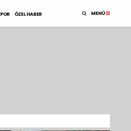
MENÜ
SPOR
ÖZEL HABER