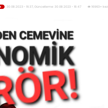
30.08.2023 - 16:37, Güncelleme: 30.08.2023 - 16:47
16963+ kez
R