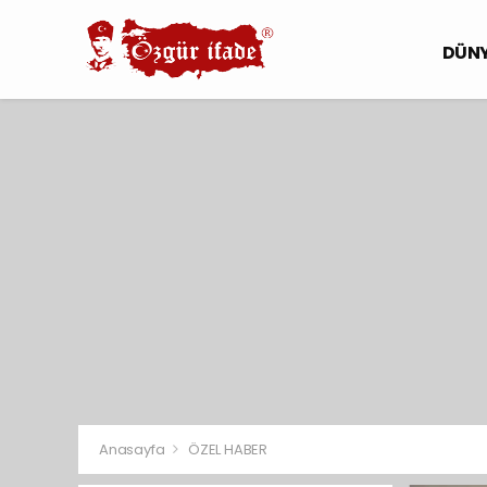
DÜN
Anasayfa
ÖZEL HABER