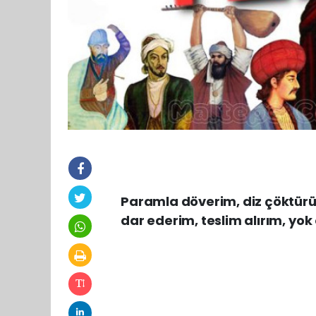
Paramla döverim, diz çöktürür
dar ederim, teslim alırım, yo