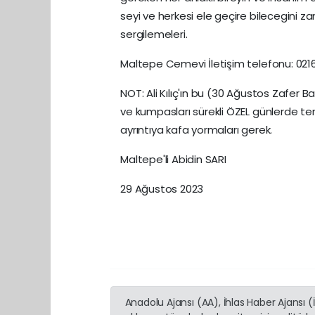
seyi ve herkesi ele geçire bilecegini za
sergilemeleri.
Maltepe Cemevi İletişim telefonu: 021
NOT: Ali Kılıç'ın bu (30 Ağustos Zafer 
ve kumpasları sürekli ÖZEL günlerde ter
ayrıntıya kafa yormaları gerek.
Maltepe'li Abidin SARI
29 Ağustos 2023
Anadolu Ajansı (AA), İhlas Haber Ajansı 