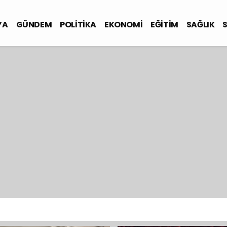
YA
GÜNDEM
POLİTİKA
EKONOMİ
EĞİTİM
SAĞLIK