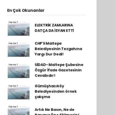
En Çok Okunanlar
ELEKTRİK ZAMLARINA
DATÇA DA İSYAN ETTİ
CHP'li Maltepe
Belediyesinin Tezgahına
Yargı Dur Dedi!
SİDAD- Maltepe Şubesine
Özgür İfade Gazetesinin
Cevabıdır!
Gümüşhacıköy
Belediyesinden örnek
çalışma
Artık Ne Basın, Ne de