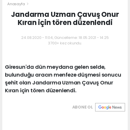
Anasayfa
Jandarma Uzman Çavuş Onur
Kıran için tören düzenlendi
24.08.2020 - 11:04, Güncelleme: 18.05.2021 - 14:25
3700+ kez okundu.
Giresun'da dün meydana gelen selde,
bulunduğu aracın menfeze düşmesi sonucu
şehit olan Jandarma Uzman Çavuş Onur
Kıran için tören düzenlendi.
ABONE OL