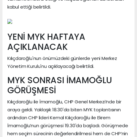
kabul ettiği belirtildi.
YENİ MYK HAFTAYA
AÇIKLANACAK
Kılıçdaroğlu'nun önümüzdeki günlerde yeni Merkez
Yönetim Kurulu'nu açıklayacağı belirtildi.
MYK SONRASI İMAMOĞLU
GÖRÜŞMESİ
Kılıçdaroğlu ile İmamoğlu, CHP Genel Merkezi’nde bir
araya geldi. Yaklaşık 18.30'da biten MYK toplantısının
ardından CHP lideri Kemal Kılıçdaroğlu ile Ekrem
İmamoğlu’nun görüşmesi 19.30'da başladı. Görüşmede
hem seçim sürecinin değerlendirilmesi hem de CHP’nin