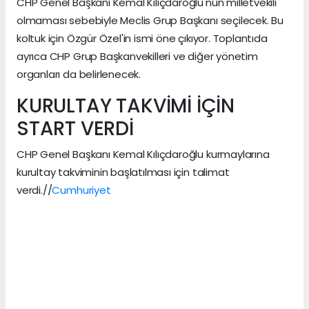
CHP Genel Başkanı Kemal Kılıçdaroğlu'nun milletvekili
olmaması sebebiyle Meclis Grup Başkanı seçilecek. Bu
koltuk için Özgür Özel'in ismi öne çıkıyor. Toplantıda
ayrıca CHP Grup Başkanvekilleri ve diğer yönetim
organları da belirlenecek.
KURULTAY TAKVİMİ İÇİN
START VERDİ
CHP Genel Başkanı Kemal Kılıçdaroğlu kurmaylarına
kurultay takviminin başlatılması için talimat
verdi.//
Cumhuriyet