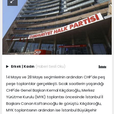
Erkek
|
Kadın
(Haberi Sesli Oku)
14 Mayıs ve 28 Mayıs seçimlerinin ardından CHP'de peş
peşe toplantılar gerçekleşti. Sıcak saatlerin yaşandığı
CHP'de Genel Başkan Kemal Kılıçdaroğlu, Merkez
Yürütme Kurulu (MYK) toplantısı öncesinde İstanbul İl
Başkanı Canan Kaftancıoğlu ile görüştü. Kılıçdaroğlu,
MYK toplantısının ardından ise İstanbul Büyükşehir