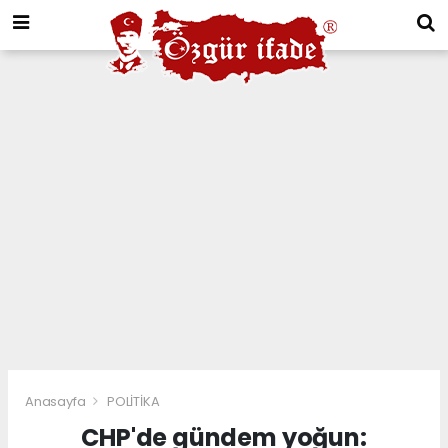
Anasayfa
POLİTİKA
CHP'de gündem yoğun: