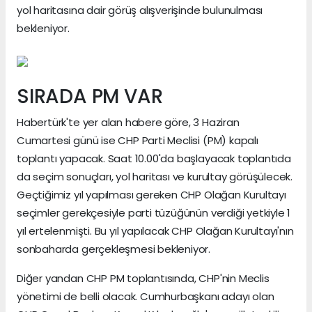
yol haritasına dair görüş alışverişinde bulunulması
bekleniyor.
SIRADA PM VAR
Habertürk'te yer alan habere göre, 3 Haziran
Cumartesi günü ise CHP Parti Meclisi (PM) kapalı
toplantı yapacak. Saat 10.00'da başlayacak toplantıda
da seçim sonuçları, yol haritası ve kurultay görüşülecek.
Geçtiğimiz yıl yapılması gereken CHP Olağan Kurultayı
seçimler gerekçesiyle parti tüzüğünün verdiği yetkiyle 1
yıl ertelenmişti. Bu yıl yapılacak CHP Olağan Kurultayı'nın
sonbaharda gerçekleşmesi bekleniyor.
Diğer yandan CHP PM toplantısında, CHP'nin Meclis
yönetimi de belli olacak. Cumhurbaşkanı adayı olan