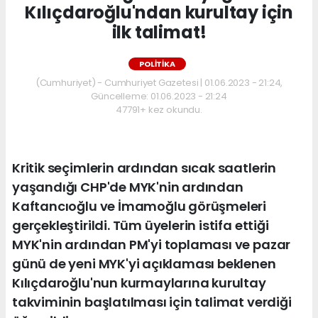
Kılıçdaroğlu'ndan kurultay için
ilk talimat!
POLİTİKA
(Cumhuriyet) - Cumhuriyet Gazetesi | 01.06.2023 - 21:24,
Güncelleme: 01.06.2023 - 21:24
47791+ kez okundu.
Kritik seçimlerin ardından sıcak saatlerin
yaşandığı CHP'de MYK'nin ardından
Kaftancıoğlu ve İmamoğlu görüşmeleri
gerçekleştirildi. Tüm üyelerin istifa ettiği
MYK'nin ardından PM'yi toplaması ve pazar
günü de yeni MYK'yi açıklaması beklenen
Kılıçdaroğlu'nun kurmaylarına kurultay
takviminin başlatılması için talimat verdiği