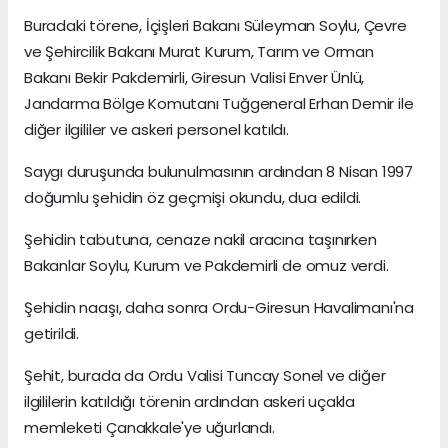
Buradaki törene, İçişleri Bakanı Süleyman Soylu, Çevre
ve Şehircilik Bakanı Murat Kurum, Tarım ve Orman
Bakanı Bekir Pakdemirli, Giresun Valisi Enver Ünlü,
Jandarma Bölge Komutanı Tuğgeneral Erhan Demir ile
diğer ilgililer ve askeri personel katıldı.
Saygı duruşunda bulunulmasının ardından 8 Nisan 1997
doğumlu şehidin öz geçmişi okundu, dua edildi.
Şehidin tabutuna, cenaze nakil aracına taşınırken
Bakanlar Soylu, Kurum ve Pakdemirli de omuz verdi.
Şehidin naaşı, daha sonra Ordu-Giresun Havalimanı'na
getirildi.
Şehit, burada da Ordu Valisi Tuncay Sonel ve diğer
ilgililerin katıldığı törenin ardından askeri uçakla
memleketi Çanakkale'ye uğurlandı.