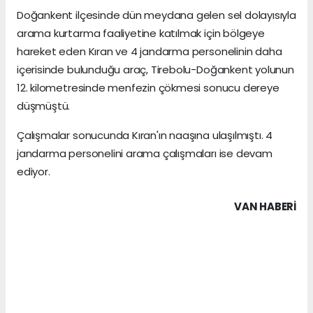
Doğankent ilçesinde dün meydana gelen sel dolayısıyla
arama kurtarma faaliyetine katılmak için bölgeye
hareket eden Kıran ve 4 jandarma personelinin daha
içerisinde bulunduğu araç, Tirebolu-Doğankent yolunun
12. kilometresinde menfezin çökmesi sonucu dereye
düşmüştü.
Çalışmalar sonucunda Kıran'ın naaşına ulaşılmıştı. 4
jandarma personelini arama çalışmaları ise devam
ediyor.
VAN HABERİ