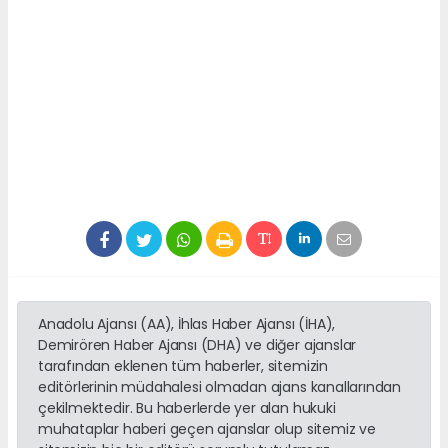
Anadolu Ajansı (AA), İhlas Haber Ajansı (İHA),
Demirören Haber Ajansı (DHA) ve diğer ajanslar
tarafından eklenen tüm haberler, sitemizin
editörlerinin müdahalesi olmadan ajans kanallarından
çekilmektedir. Bu haberlerde yer alan hukuki
muhataplar haberi geçen ajanslar olup sitemiz ve