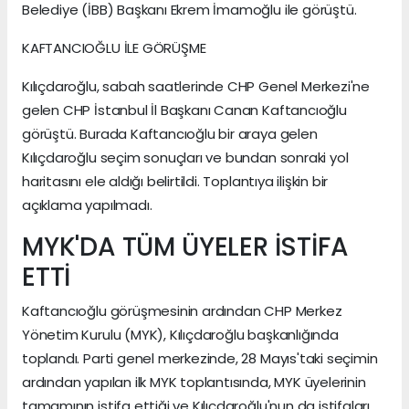
Belediye (İBB) Başkanı Ekrem İmamoğlu ile görüştü.
KAFTANCIOĞLU İLE GÖRÜŞME
Kılıçdaroğlu, sabah saatlerinde CHP Genel Merkezi'ne
gelen CHP İstanbul İl Başkanı Canan Kaftancıoğlu
görüştü. Burada Kaftancıoğlu bir araya gelen
Kılıçdaroğlu seçim sonuçları ve bundan sonraki yol
haritasını ele aldığı belirtildi. Toplantıya ilişkin bir
açıklama yapılmadı.
MYK'DA TÜM ÜYELER İSTİFA
ETTİ
Kaftancıoğlu görüşmesinin ardından CHP Merkez
Yönetim Kurulu (MYK), Kılıçdaroğlu başkanlığında
toplandı. Parti genel merkezinde, 28 Mayıs'taki seçimin
ardından yapılan ilk MYK toplantısında, MYK üyelerinin
tamamının istifa ettiği ve Kılıçdaroğlu'nun da istifaları