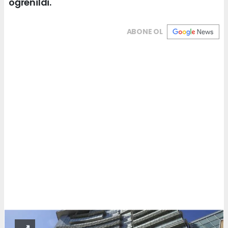
öğrenildi.
ABONE OL