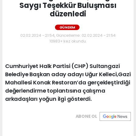
Saygı Teşekkür Buluşması
düzenledi
GÜNDEM
02.02.2024 - 21:54, Güncelleme: 02.02.2024 - 21:54
10983+ kez okundu.
Cumhuriyet Halk Partisi (CHP) Sultangazi
Belediye Başkan aday adayı Uğur Kelleci,Gazi
Mahallesi Konak Restoran’da gerçekleştirdiği
değerlendirme toplantısına çalışma
arkadaşları yoğun ilgi gösterdi.
ABONE OL