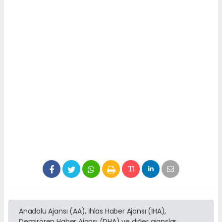
Anadolu Ajansı (AA), İhlas Haber Ajansı (İHA),
Demirören Haber Ajansı (DHA) ve diğer ajanslar