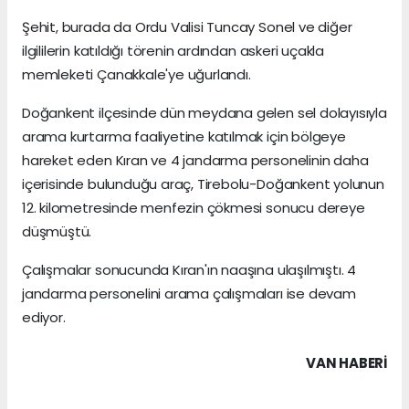
Şehit, burada da Ordu Valisi Tuncay Sonel ve diğer
ilgililerin katıldığı törenin ardından askeri uçakla
memleketi Çanakkale'ye uğurlandı.
Doğankent ilçesinde dün meydana gelen sel dolayısıyla
arama kurtarma faaliyetine katılmak için bölgeye
hareket eden Kıran ve 4 jandarma personelinin daha
içerisinde bulunduğu araç, Tirebolu-Doğankent yolunun
12. kilometresinde menfezin çökmesi sonucu dereye
düşmüştü.
Çalışmalar sonucunda Kıran'ın naaşına ulaşılmıştı. 4
jandarma personelini arama çalışmaları ise devam
ediyor.
VAN HABERİ