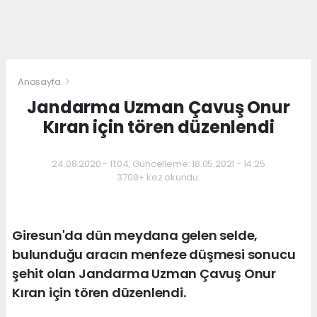
Anasayfa
Jandarma Uzman Çavuş Onur
Kıran için tören düzenlendi
24.08.2020 - 11:04, Güncelleme: 18.05.2021 - 14:25
3708+ kez okundu.
Giresun'da dün meydana gelen selde,
bulunduğu aracın menfeze düşmesi sonucu
şehit olan Jandarma Uzman Çavuş Onur
Kıran için tören düzenlendi.