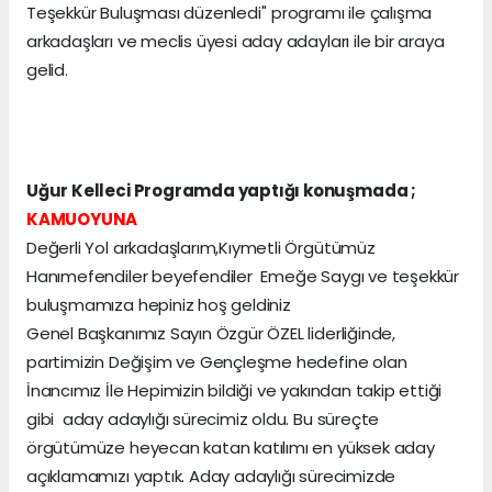
Teşekkür Buluşması düzenledi'' programı ile çalışma
arkadaşları ve meclis üyesi aday adayları ile bir araya
gelid.
Uğur Kelleci Programda yaptığı konuşmada ;
KAMUOYUNA
Değerli Yol arkadaşlarım,Kıymetli Örgütümüz
Hanımefendiler beyefendiler Emeğe Saygı ve teşekkür
buluşmamıza hepiniz hoş geldiniz
Genel Başkanımız Sayın Özgür ÖZEL liderliğinde,
partimizin Değişim ve Gençleşme hedefine olan
İnancımız İle Hepimizin bildiği ve yakından takip ettiği
gibi aday adaylığı sürecimiz oldu. Bu süreçte
örgütümüze heyecan katan katılımı en yüksek aday
açıklamamızı yaptık. Aday adaylığı sürecimizde