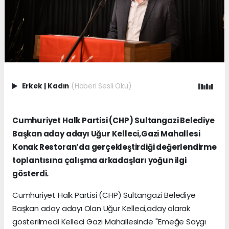
Erkek
|
Kadın
(Haberi Sesli Oku)
Cumhuriyet Halk Partisi (CHP) Sultangazi Belediye
Başkan aday adayı Uğur Kelleci,Gazi Mahallesi
Konak Restoran’da gerçekleştirdiği değerlendirme
toplantısına çalışma arkadaşları yoğun ilgi
gösterdi.
Cumhuriyet Halk Partisi (CHP) Sultangazi Belediye
Başkan aday adayı Olan Uğur Kelleci,aday olarak
gösterilmedi Kelleci Gazi Mahallesinde ''Emeğe Saygı