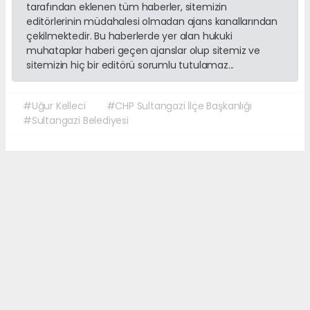
tarafından eklenen tüm haberler, sitemizin
editörlerinin müdahalesi olmadan ajans kanallarından
çekilmektedir. Bu haberlerde yer alan hukuki
muhataplar haberi geçen ajanslar olup sitemiz ve
sitemizin hiç bir editörü sorumlu tutulamaz...
#Uğur Kelleci
#CHP Sultangazi İlçe Başkanlığı
#Sultangazi Belediyesi