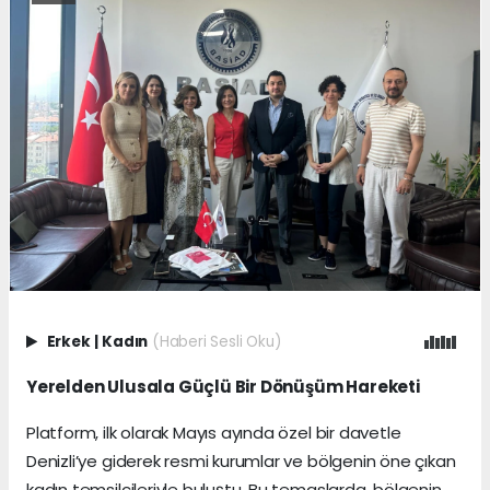
Erkek
|
Kadın
(Haberi Sesli Oku)
Yerelden Ulusala Güçlü Bir Dönüşüm Hareketi
Platform, ilk olarak Mayıs ayında özel bir davetle
Denizli’ye giderek resmi kurumlar ve bölgenin öne çıkan
kadın temsilcileriyle buluştu. Bu temaslarda, bölgenin