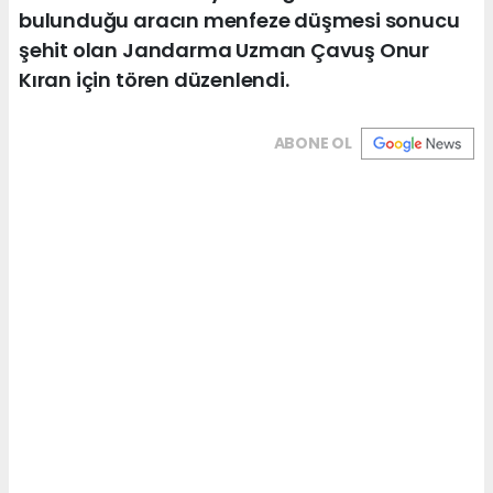
bulunduğu aracın menfeze düşmesi sonucu
şehit olan Jandarma Uzman Çavuş Onur
Kıran için tören düzenlendi.
ABONE OL