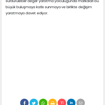
sürdürülebilir değer yaratma yolculuğunda markaları bu
büyük buluşmaya katkı sunmaya ve birlikte değişim
yaratmaya davet ediyor.