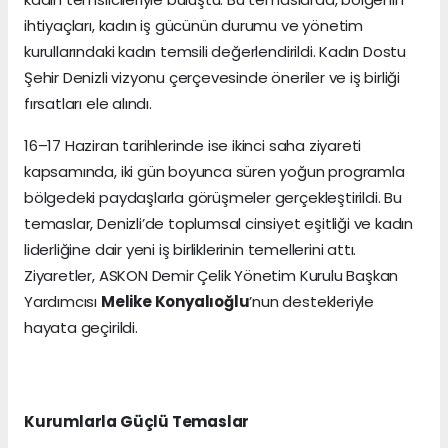
ihtiyaçları, kadın iş gücünün durumu ve yönetim
kurullarındaki kadın temsili değerlendirildi. Kadın Dostu
Şehir Denizli vizyonu çerçevesinde öneriler ve iş birliği
fırsatları ele alındı.
16–17 Haziran tarihlerinde ise ikinci saha ziyareti
kapsamında, iki gün boyunca süren yoğun programla
bölgedeki paydaşlarla görüşmeler gerçekleştirildi. Bu
temaslar, Denizli’de toplumsal cinsiyet eşitliği ve kadın
liderliğine dair yeni iş birliklerinin temellerini attı.
Ziyaretler, ASKON Demir Çelik Yönetim Kurulu Başkan
Yardımcısı
Melike Konyalıoğlu
’nun destekleriyle
hayata geçirildi.
Kurumlarla Güçlü Temaslar