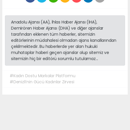
Anadolu Ajansı (AA), İhlas Haber Ajansı (İHA),
Demirören Haber Ajansı (DHA) ve diğer ajanslar
tarafından eklenen tüm haberler, sitemizin
editörlerinin müdahalesi olmadan ajans kanallarından
çekilmektedir. Bu haberlerde yer alan hukuki
muhataplar haberi geçen ajanslar olup sitemiz ve
sitemizin hiç bir editörü sorumlu tutulamaz...
#Kadın Dostu Markalar Platformu
#Denizli’nin Gücü Kadınlar Zirvesi