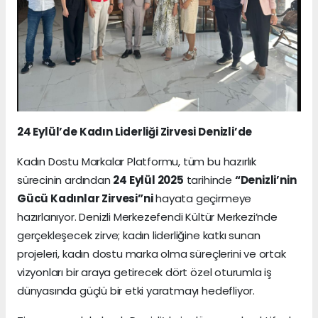
24 Eylül’de Kadın Liderliği Zirvesi Denizli’de
Kadın Dostu Markalar Platformu, tüm bu hazırlık
sürecinin ardından
24 Eylül 2025
tarihinde
“Denizli’nin
Gücü Kadınlar Zirvesi”ni
hayata geçirmeye
hazırlanıyor. Denizli Merkezefendi Kültür Merkezi’nde
gerçekleşecek zirve; kadın liderliğine katkı sunan
projeleri, kadın dostu marka olma süreçlerini ve ortak
vizyonları bir araya getirecek dört özel oturumla iş
dünyasında güçlü bir etki yaratmayı hedefliyor.