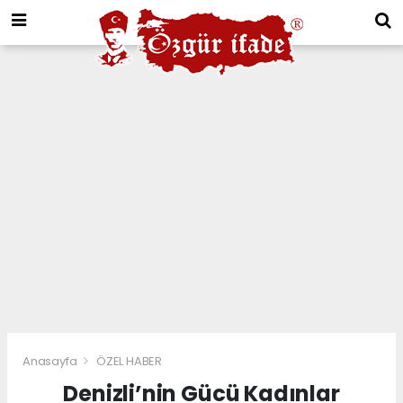
Anasayfa
ÖZEL HABER
Denizli’nin Gücü Kadınlar