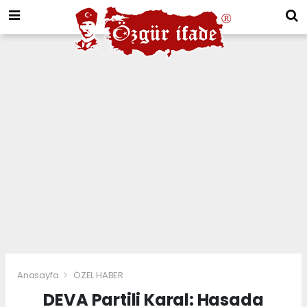
Anasayfa
ÖZEL HABER
DEVA Partili Karal: Hasada