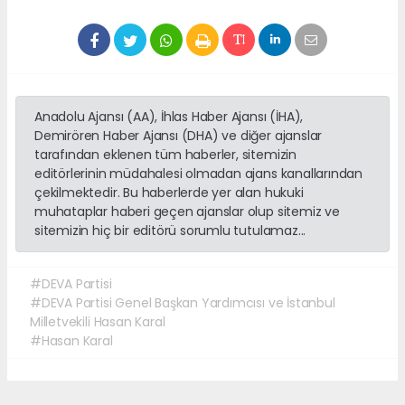
Anadolu Ajansı (AA), İhlas Haber Ajansı (İHA),
Demirören Haber Ajansı (DHA) ve diğer ajanslar
tarafından eklenen tüm haberler, sitemizin
editörlerinin müdahalesi olmadan ajans kanallarından
çekilmektedir. Bu haberlerde yer alan hukuki
muhataplar haberi geçen ajanslar olup sitemiz ve
sitemizin hiç bir editörü sorumlu tutulamaz...
#DEVA Partisi
#DEVA Partisi Genel Başkan Yardımcısı ve İstanbul
Milletvekili Hasan Karal
#Hasan Karal