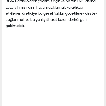
DEVA Partisi olarak çağrımız açık ve nettir: TMO derhal
2025 yılı mısır alım fiyatını açıklamalı, kuraklıktan
etkilenen üreticiye bölgesel farklar gözetilerek destek
sağlanmalı ve bu yanlış ithalat kararı derhâl geri
çekilmelidir.”