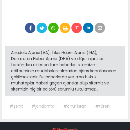
Anadolu Ajansı (AA), İhlas Haber Ajansı (İHA),
Demirören Haber Ajansı (DHA) ve diğer ajanslar
tarafından eklenen tüm haberler, sitemizin
editörlerinin müdahalesi olmadan ajans kanallarından
çekilmektedir. Bu haberlerde yer alan hukuki
muhataplar haberi geçen ajanslar olup sitemiz ve
sitemizin hiç bir editörü sorumlu tutulamaz...
#şehit
#jandarma
#onur kıran
#tören