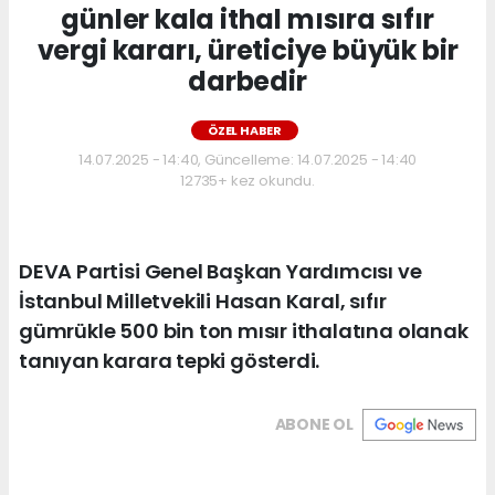
günler kala ithal mısıra sıfır
vergi kararı, üreticiye büyük bir
darbedir
ÖZEL HABER
14.07.2025 - 14:40, Güncelleme: 14.07.2025 - 14:40
12735+ kez okundu.
DEVA Partisi Genel Başkan Yardımcısı ve
İstanbul Milletvekili Hasan Karal, sıfır
gümrükle 500 bin ton mısır ithalatına olanak
tanıyan karara tepki gösterdi.
ABONE OL