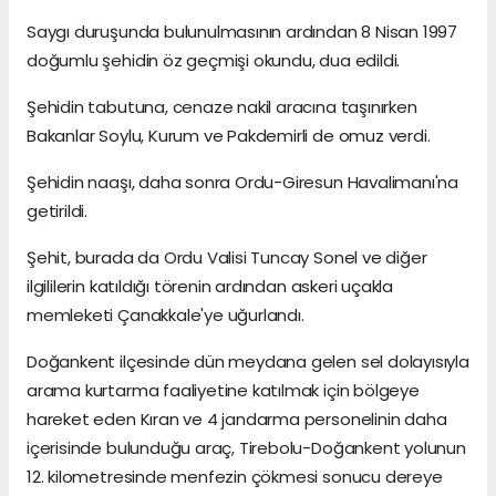
Saygı duruşunda bulunulmasının ardından 8 Nisan 1997
doğumlu şehidin öz geçmişi okundu, dua edildi.
Şehidin tabutuna, cenaze nakil aracına taşınırken
Bakanlar Soylu, Kurum ve Pakdemirli de omuz verdi.
Şehidin naaşı, daha sonra Ordu-Giresun Havalimanı'na
getirildi.
Şehit, burada da Ordu Valisi Tuncay Sonel ve diğer
ilgililerin katıldığı törenin ardından askeri uçakla
memleketi Çanakkale'ye uğurlandı.
Doğankent ilçesinde dün meydana gelen sel dolayısıyla
arama kurtarma faaliyetine katılmak için bölgeye
hareket eden Kıran ve 4 jandarma personelinin daha
içerisinde bulunduğu araç, Tirebolu-Doğankent yolunun
12. kilometresinde menfezin çökmesi sonucu dereye