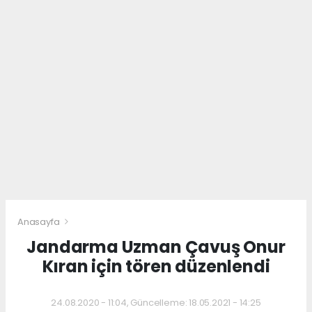
Anasayfa
Jandarma Uzman Çavuş Onur
Kıran için tören düzenlendi
24.08.2020 - 11:04, Güncelleme: 18.05.2021 - 14:25