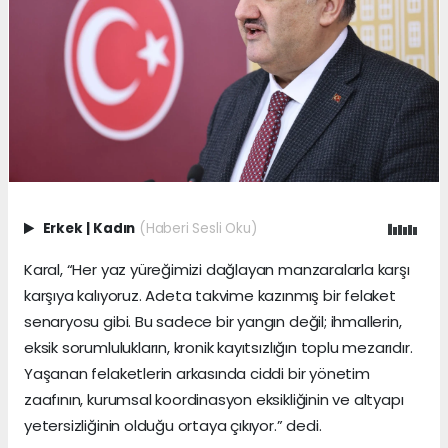
Erkek
|
Kadın
(Haberi Sesli Oku)
Karal, “Her yaz yüreğimizi dağlayan manzaralarla karşı
karşıya kalıyoruz. Adeta takvime kazınmış bir felaket
senaryosu gibi. Bu sadece bir yangın değil; ihmallerin,
eksik sorumlulukların, kronik kayıtsızlığın toplu mezarıdır.
Yaşanan felaketlerin arkasında ciddi bir yönetim
zaafının, kurumsal koordinasyon eksikliğinin ve altyapı
yetersizliğinin olduğu ortaya çıkıyor.” dedi.