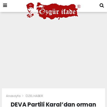
Anasayfa
ÖZEL HABER
DEVA Partili Karal’dan orman