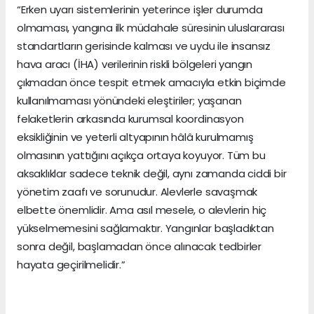
“Erken uyarı sistemlerinin yeterince işler durumda
olmaması, yangına ilk müdahale süresinin uluslararası
standartların gerisinde kalması ve uydu ile insansız
hava aracı (İHA) verilerinin riskli bölgeleri yangın
çıkmadan önce tespit etmek amacıyla etkin biçimde
kullanılmaması yönündeki eleştiriler; yaşanan
felaketlerin arkasında kurumsal koordinasyon
eksikliğinin ve yeterli altyapının hâlâ kurulmamış
olmasının yattığını açıkça ortaya koyuyor. Tüm bu
aksaklıklar sadece teknik değil, aynı zamanda ciddi bir
yönetim zaafı ve sorunudur. Alevlerle savaşmak
elbette önemlidir. Ama asıl mesele, o alevlerin hiç
yükselmemesini sağlamaktır. Yangınlar başladıktan
sonra değil, başlamadan önce alınacak tedbirler
hayata geçirilmelidir.”