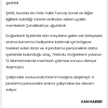
getirildi.
Şehit, burada da Ordu Valisi Tuncay Sonel ve diğer
ilgililerin katıldığı törenin ardından askeri uçakla
memleketi Çanakkale'ye uğurlandı.
Doğankent ilçesinde dün meydana gelen sel dolayısıyla
arama kurtarma faaliyetine katılmak için bölgeye
hareket eden Kıran ve 4 jandarma personelinin daha
içerisinde bulunduğu araç, Tirebolu-Doğankent yolunun
12. kilometresinde menfezin çökmesi sonucu dereye
düşmüştü.
Çalışmalar sonucunda Kıran'ın naaşına ulaşılmıştı. 4
jandarma personelini arama çalışmaları ise devam
ediyor.
VAN HABERİ