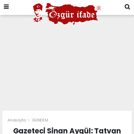
Anasayfa
GÜNDEM
Gazeteci Sinan Aygül: Tatvan