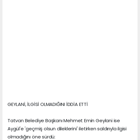
GEYLANİ, İLGİSİ OLMADIĞINI İDDİA ETTİ
Tatvan Belediye Başkanı Mehmet Emin Geylani ise
Aygül'e 'geçmiş olsun dileklerini' iletirken saldırıyla ilgisi
olmadığını öne sürdü: