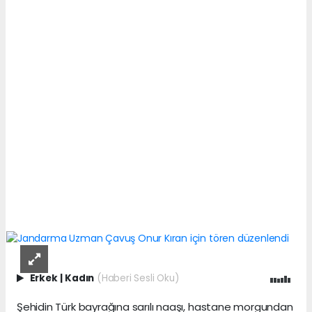
Erkek
|
Kadın
(Haberi Sesli Oku)
Şehidin Türk bayrağına sarılı naaşı, hastane morgundan