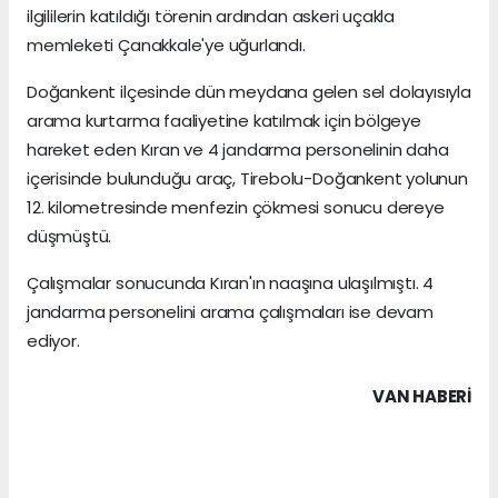
ilgililerin katıldığı törenin ardından askeri uçakla
memleketi Çanakkale'ye uğurlandı.
Doğankent ilçesinde dün meydana gelen sel dolayısıyla
arama kurtarma faaliyetine katılmak için bölgeye
hareket eden Kıran ve 4 jandarma personelinin daha
içerisinde bulunduğu araç, Tirebolu-Doğankent yolunun
12. kilometresinde menfezin çökmesi sonucu dereye
düşmüştü.
Çalışmalar sonucunda Kıran'ın naaşına ulaşılmıştı. 4
jandarma personelini arama çalışmaları ise devam
ediyor.
VAN HABERİ