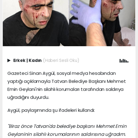
Erkek
|
Kadın
(Haberi Sesli Oku)
Gazeteci Sinan Aygül, sosyal medya hesabından
yaptığı açıklamayla Tatvan Belediye Başkanı Mehmet
Emin Geylani'nin silahlı korumaları tarafından saldırıya
uğradığını duyurdu.
Aygül, paylaşımında şu ifadeleri kullandı:
"Biraz önce Tatvan'da belediye başkanı Mehmet Emin
Geylaninin silahlı korumalarının saldırısına uğradım.