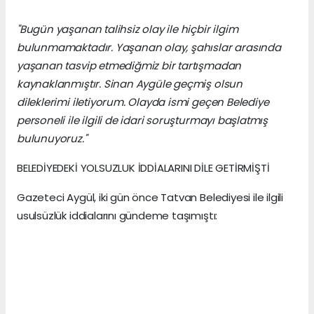
"Bugün yaşanan talihsiz olay ile hiçbir ilgim
bulunmamaktadır. Yaşanan olay, şahıslar arasında
yaşanan tasvip etmediğmiz bir tartışmadan
kaynaklanmıştır. Sinan Aygüle geçmiş olsun
dileklerimi iletiyorum. Olayda ismi geçen Belediye
personeli ile ilgili de idari soruşturmayı başlatmış
bulunuyoruz."
BELEDİYEDEKİ YOLSUZLUK İDDİALARINI DİLE GETİRMİŞTİ
Gazeteci Aygül, iki gün önce Tatvan Belediyesi ile ilgili
usulsüzlük iddialarını gündeme taşımıştı: