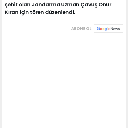
şehit olan Jandarma Uzman Çavuş Onur
Kıran için tören düzenlendi.
ABONE OL