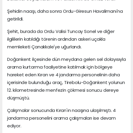
Şehidin naaşı, daha sonra Ordu-Giresun Havalimanı'na
getirildi.
Şehit, burada da Ordu Valisi Tuncay Sonel ve diğer
ilgililerin katıldığı törenin ardından askeri uçakla
memleketi Çanakkale'ye uğurlandı.
Doğankent ilçesinde dün meydana gelen sel dolayısıyla
arama kurtarma faaliyetine katılmak için bölgeye
hareket eden Kıran ve 4 jandarma personelinin daha
içerisinde bulunduğu araç, Tirebolu-Doğankent yolunun
12. kilometresinde menfezin çökmesi sonucu dereye
düşmüştü.
Çalışmalar sonucunda Kıran'ın naaşına ulaşılmıştı. 4
jandarma personelini arama çalışmaları ise devam
ediyor.