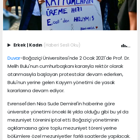
Erkek
|
Kadın
(Haberi Sesli Oku)
Duvar
-Boğaziçi Üniversitesi'nde 2 Ocak 2021'de Prof. Dr.
Melih Bulu'nun cumhurbaşkanı kararıyla rektör olarak
atanmasıyla başlayan protestolar devam ederken,
Bulu'nun yerine gelen Kayyım yönetimi de yasak
kararlarına devam ediyor.
Evrensel'den Nisa Sude Demirel'in haberine göre
üniversite yönetimi önceki iki yılda olduğu gibi bu yıl da
mezuniyet törenini iptal etti. Boğaziçi yönetiminin
açıklamasına göre toplu mezuniyet töreni yerine
bölümlere özel mezuniyetler farklı saatlerde yapılacak.