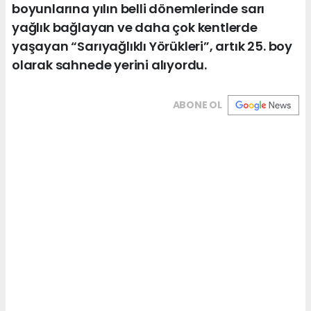
boyunlarına yılın belli dönemlerinde sarı
yağlık bağlayan ve daha çok kentlerde
yaşayan “Sarıyağlıklı Yörükleri”, artık 25. boy
olarak sahnede yerini alıyordu.
ABONE OL