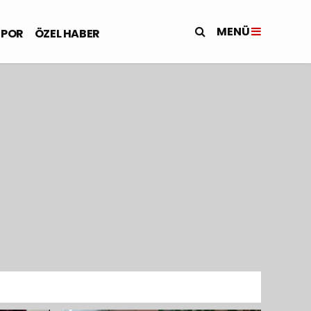
MENÜ
SPOR
ÖZEL HABER