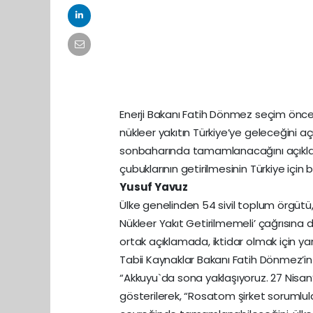
Enerji Bakanı Fatih Dönmez seçim öncesi
nükleer yakıtın Türkiye’ye geleceğini aç
sonbaharında tamamlanacağını açıkladı
çubuklarının getirilmesinin Türkiye için
Yusuf Yavuz
Ülke genelinden 54 sivil toplum örgütü,
Nükleer Yakıt Getirilmemeli’ çağrısına d
ortak açıklamada, iktidar olmak için yar
Tabii Kaynaklar Bakanı Fatih Dönmez’in
“Akkuyu`da sona yaklaşıyoruz. 27 Nisan’
gösterilerek, “Rosatom şirket sorumlular