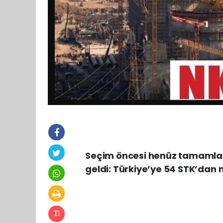
Seçim öncesi henüz tamamlanm
geldi: Türkiye’ye 54 STK’dan n