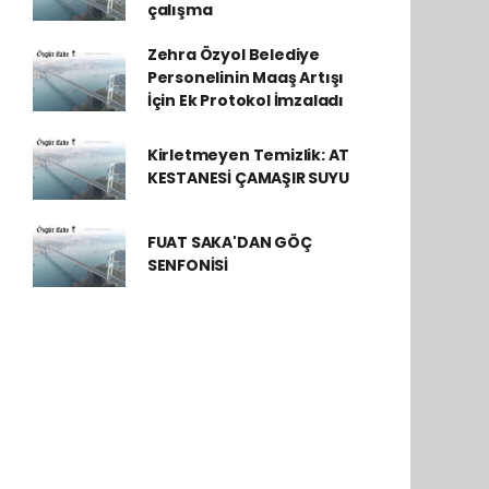
çalışma
Zehra Özyol Belediye
Personelinin Maaş Artışı
İçin Ek Protokol İmzaladı
Kirletmeyen Temizlik: AT
KESTANESİ ÇAMAŞIR SUYU
FUAT SAKA'DAN GÖÇ
SENFONİSİ