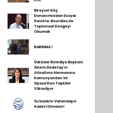
Etti.
Bireysel Güç
Donanımından Sosyal
Devlete: Bourdieu ile
Toplumsal Dengeyi
Okumak
BARINMA !
Üsküdar Belediye Başkanı
Sinem Dedetaş'ın
Gözaltına Alınmasına
Kamuoyundan Ve
Siyasetten Tepkiler
Yükseliyor
Su baskını Vatandaşın
Kaderi Olmasın!