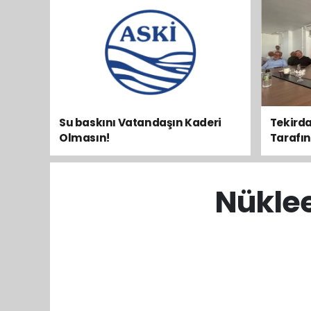
Su baskını Vatandaşın Kaderi
Tekirda
Olmasın!
Tarafını 
Nüklee