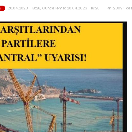
20.04.2023 - 18:28, Güncelleme: 20.04.2023 - 18:28
12809+ kez
R