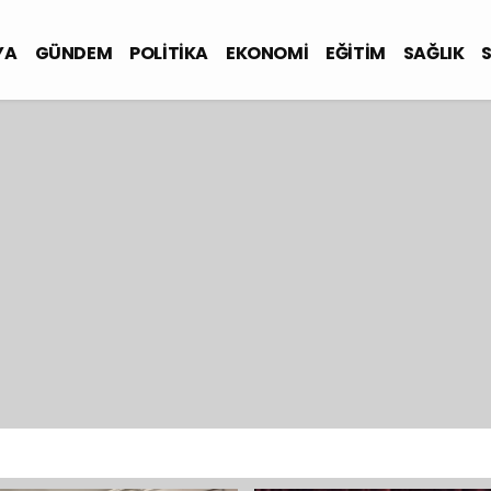
YA
GÜNDEM
POLİTİKA
EKONOMİ
EĞİTİM
SAĞLIK