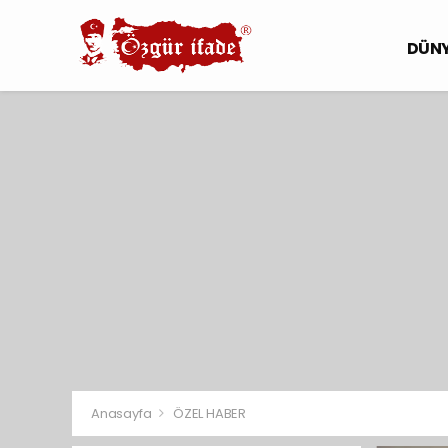
DÜN
Anasayfa
ÖZEL HABER